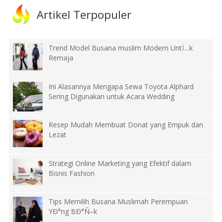
Artikel Terpopuler
Trend Model Busana muslim Modern UntÏ…k
Remaja
Ini Alasannya Mengapa Sewa Toyota Alphard
Sering Digunakan untuk Acara Wedding
Resep Mudah Membuat Donat yang Empuk dan
Lezat
Strategi Online Marketing yang Efektif dalam
Bisnis Fashion
Tips Memilih Busana Muslimah Perempuan
YÐ°ng BÐ°Ñ–k