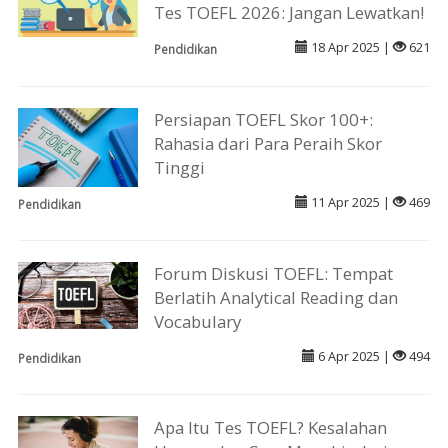
Tes TOEFL 2026: Jangan Lewatkan!
18 Apr 2025 |
621
Pendidikan
Persiapan TOEFL Skor 100+:
Rahasia dari Para Peraih Skor
Tinggi
11 Apr 2025 |
469
Pendidikan
Forum Diskusi TOEFL: Tempat
Berlatih Analytical Reading dan
Vocabulary
6 Apr 2025 |
494
Pendidikan
Apa Itu Tes TOEFL? Kesalahan