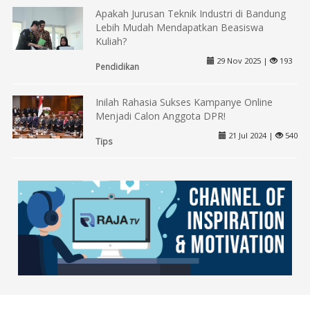
Apakah Jurusan Teknik Industri di Bandung
Lebih Mudah Mendapatkan Beasiswa
Kuliah?
29 Nov 2025 |
193
Pendidikan
Inilah Rahasia Sukses Kampanye Online
Menjadi Calon Anggota DPR!
21 Jul 2024 |
540
Tips