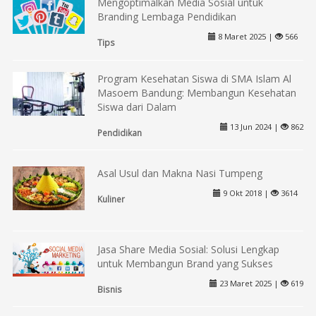
Mengoptimalkan Media Sosial untuk
Branding Lembaga Pendidikan
8 Maret 2025 |
566
Tips
Program Kesehatan Siswa di SMA Islam Al
Masoem Bandung: Membangun Kesehatan
Siswa dari Dalam
13 Jun 2024 |
862
Pendidikan
Asal Usul dan Makna Nasi Tumpeng
9 Okt 2018 |
3614
Kuliner
Jasa Share Media Sosial: Solusi Lengkap
untuk Membangun Brand yang Sukses
23 Maret 2025 |
619
Bisnis