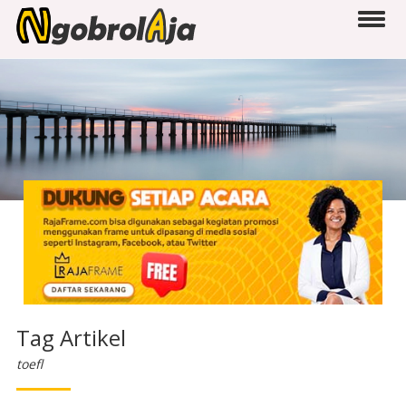
Tag Artikel
toefl