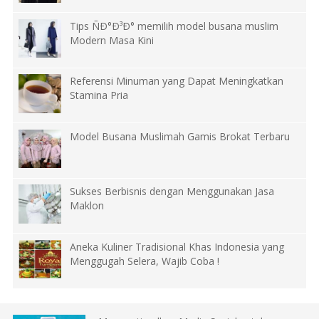
Tips ÑÐ°Ð³Ð° memilih model busana muslim
Modern Masa Kini
Referensi Minuman yang Dapat Meningkatkan
Stamina Pria
Model Busana Muslimah Gamis Brokat Terbaru
Sukses Berbisnis dengan Menggunakan Jasa
Maklon
Aneka Kuliner Tradisional Khas Indonesia yang
Menggugah Selera, Wajib Coba !