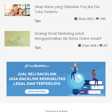
Sikap Manis yang Dilakukan Pria Jika Dia
Tulus Padamu
29 Jun 2022 |
1305
Tips
Strategi Email Marketing untuk
Mengoptimalkan Ide Bisnis Online Kreatif
27 Jan 2026 |
207
Tips
Tentang Kami