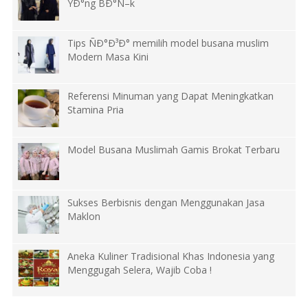
YÐ°ng BÐ°Ñ–k
Tips ÑÐ°Ð³Ð° memilih model busana muslim
Modern Masa Kini
Referensi Minuman yang Dapat Meningkatkan
Stamina Pria
Model Busana Muslimah Gamis Brokat Terbaru
Sukses Berbisnis dengan Menggunakan Jasa
Maklon
Aneka Kuliner Tradisional Khas Indonesia yang
Menggugah Selera, Wajib Coba !