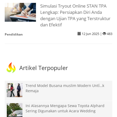
Simulasi Tryout Online STAN TPA
Lengkap: Persiapkan Diri Anda
dengan Ujian TPA yang Terstruktur
dan Efektif
12 Jun 2025 |
483
Pendidikan
Artikel Terpopuler
Trend Model Busana muslim Modern UntÏ…k
Remaja
Ini Alasannya Mengapa Sewa Toyota Alphard
Sering Digunakan untuk Acara Wedding