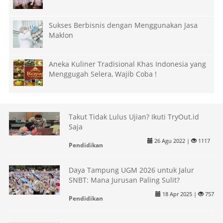
Sukses Berbisnis dengan Menggunakan Jasa
Maklon
Aneka Kuliner Tradisional Khas Indonesia yang
Menggugah Selera, Wajib Coba !
Takut Tidak Lulus Ujian? Ikuti TryOut.id
Saja
26 Agu 2022 |
1117
Pendidikan
Daya Tampung UGM 2026 untuk Jalur
SNBT: Mana Jurusan Paling Sulit?
18 Apr 2025 |
757
Pendidikan