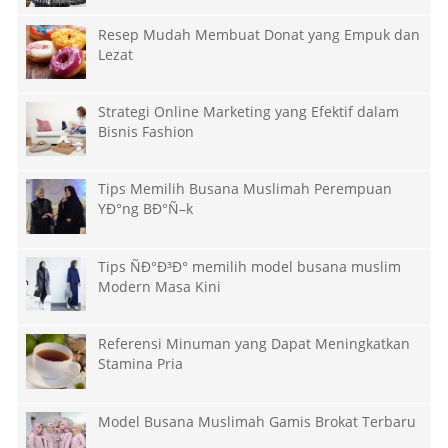
Resep Mudah Membuat Donat yang Empuk dan
Lezat
Strategi Online Marketing yang Efektif dalam
Bisnis Fashion
Tips Memilih Busana Muslimah Perempuan
YÐ°ng BÐ°Ñ–k
Tips ÑÐ°Ð³Ð° memilih model busana muslim
Modern Masa Kini
Referensi Minuman yang Dapat Meningkatkan
Stamina Pria
Model Busana Muslimah Gamis Brokat Terbaru