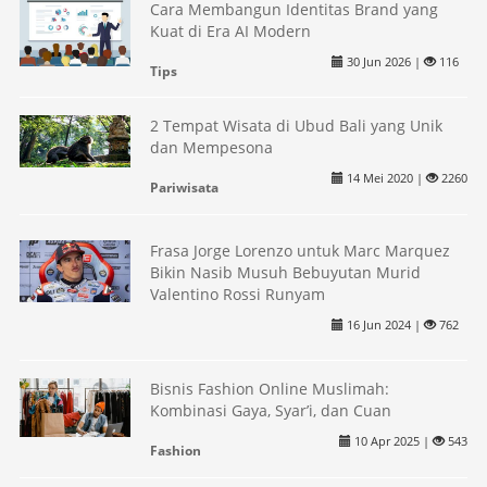
Cara Membangun Identitas Brand yang
Kuat di Era AI Modern
30 Jun 2026 |
116
Tips
2 Tempat Wisata di Ubud Bali yang Unik
dan Mempesona
14 Mei 2020 |
2260
Pariwisata
Frasa Jorge Lorenzo untuk Marc Marquez
Bikin Nasib Musuh Bebuyutan Murid
Valentino Rossi Runyam
16 Jun 2024 |
762
Bisnis Fashion Online Muslimah:
Kombinasi Gaya, Syar’i, dan Cuan
10 Apr 2025 |
543
Fashion