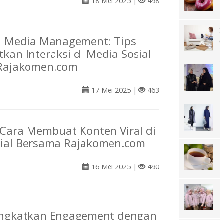
18 Mei 2025 |
498
al Media Management: Tips
kan Interaksi di Media Sosial
Rajakomen.com
17 Mei 2025 |
463
ara Membuat Konten Viral di
sial Bersama Rajakomen.com
16 Mei 2025 |
490
ingkatkan Engagement dengan