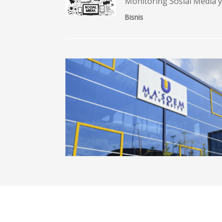
Monitoring Sosial Media y
Bisnis