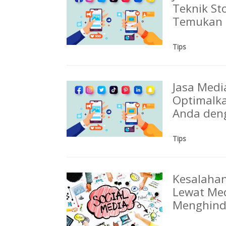
Teknik Sto
Temukan 
Tips
Jasa Medi
Optimalka
Anda den
Tips
Kesalaha
Lewat Med
Menghind