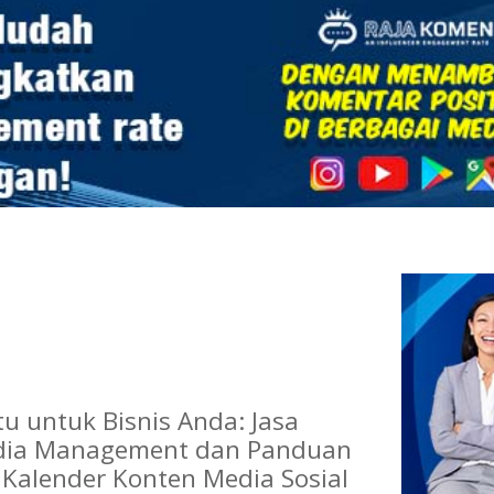
itu untuk Bisnis Anda: Jasa
edia Management dan Panduan
alender Konten Media Sosial