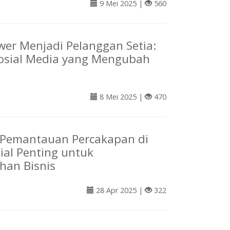
9 Mei 2025 |
560
ower Menjadi Pelanggan Setia:
Sosial Media yang Mengubah
8 Mei 2025 |
470
Pemantauan Percakapan di
ial Penting untuk
han Bisnis
28 Apr 2025 |
322