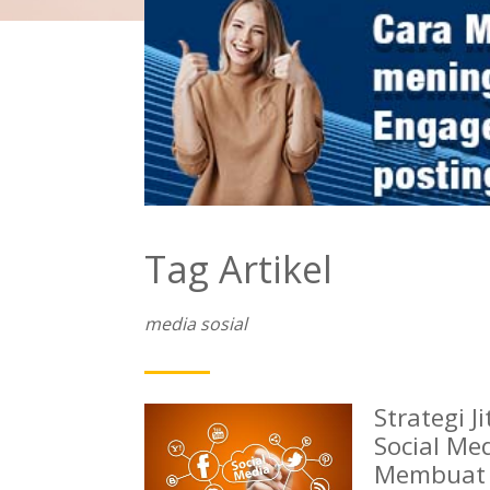
Tag Artikel
media sosial
Strategi J
Social M
Membuat K