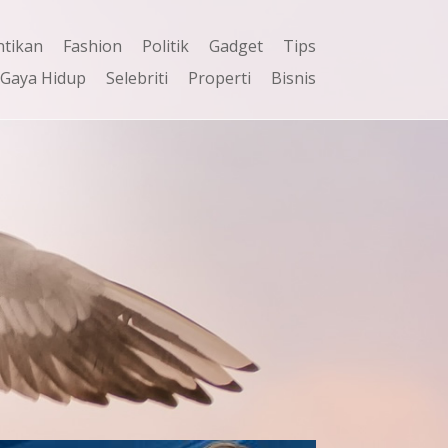
ntikan
Fashion
Politik
Gadget
Tips
Gaya Hidup
Selebriti
Properti
Bisnis