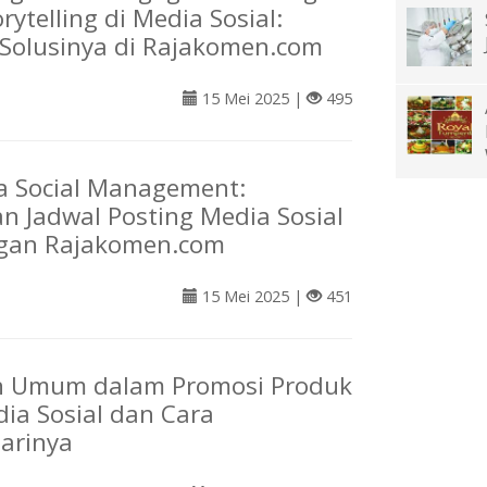
rytelling di Media Sosial:
Solusinya di Rajakomen.com
15 Mei 2025 |
495
a Social Management:
n Jadwal Posting Media Sosial
gan Rajakomen.com
15 Mei 2025 |
451
n Umum dalam Promosi Produk
ia Sosial dan Cara
arinya