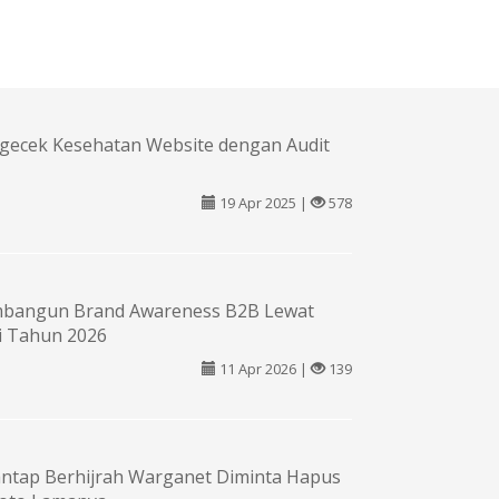
gecek Kesehatan Website dengan Audit
19 Apr 2025 |
578
bangun Brand Awareness B2B Lewat
i Tahun 2026
11 Apr 2026 |
139
antap Berhijrah Warganet Diminta Hapus