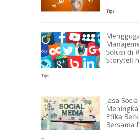
Tips
Mengguga
Manajeme
Solusi di
Storytelli
Tips
Jasa Soci
Meningkat
Etika Ber
Bersama 