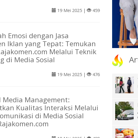
19 Mei 2025 |
459
h Emosi dengan Jasa
n Iklan yang Tepat: Temukan
 Rajakomen.com Melalui Teknik
Ar
ng di Media Sosial
19 Mei 2025 |
476
al Media Management:
kan Kualitas Interaksi Melalui
komunikasi di Media Sosial
Rajakomen.com