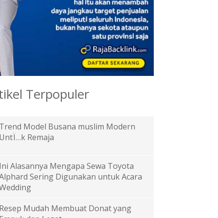
tikel Terpopuler
Trend Model Busana muslim Modern
UntÏ…k Remaja
Ini Alasannya Mengapa Sewa Toyota
Alphard Sering Digunakan untuk Acara
Wedding
Resep Mudah Membuat Donat yang