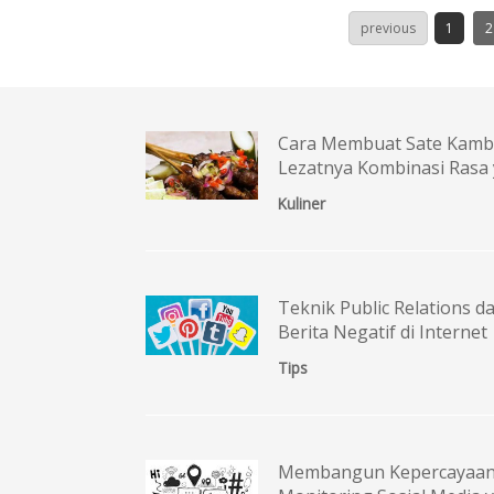
previous
1
2
Cara Membuat Sate Kamb
Lezatnya Kombinasi Ras
Kuliner
Teknik Public Relations 
Berita Negatif di Internet
Tips
Membangun Kepercayaan 