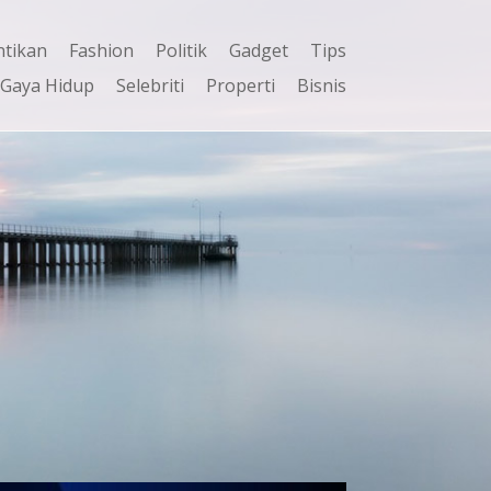
ntikan
Fashion
Politik
Gadget
Tips
Gaya Hidup
Selebriti
Properti
Bisnis