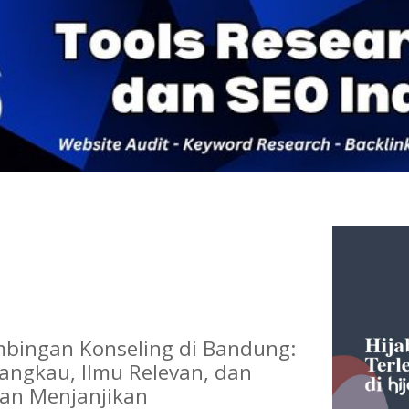
mbingan Konseling di Bandung:
jangkau, Ilmu Relevan, dan
an Menjanjikan