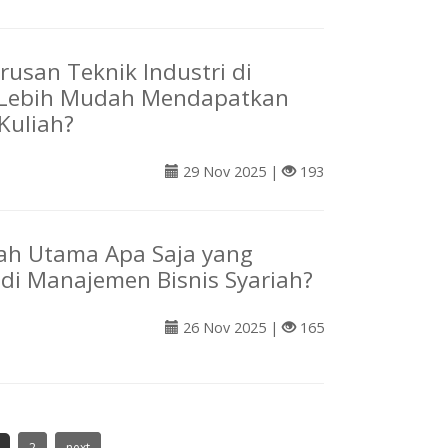
rusan Teknik Industri di
Lebih Mudah Mendapatkan
Kuliah?
29 Nov 2025 |
193
ah Utama Apa Saja yang
i di Manajemen Bisnis Syariah?
26 Nov 2025 |
165
2
next