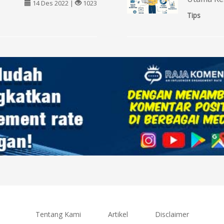
14 Des 2022 |
1023
Tips
Tentang Kami
Artikel
Disclaimer