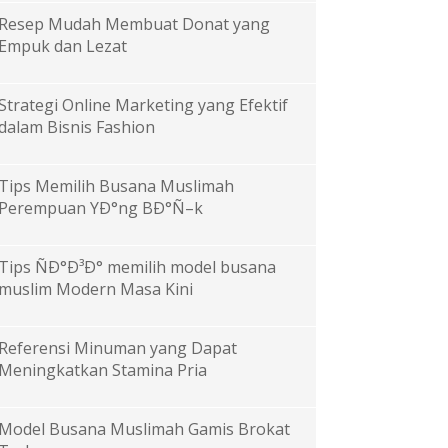
Resep Mudah Membuat Donat yang
Empuk dan Lezat
Strategi Online Marketing yang Efektif
dalam Bisnis Fashion
Tips Memilih Busana Muslimah
Perempuan YÐ°ng BÐ°Ñ–k
Tips ÑÐ°Ð³Ð° memilih model busana
muslim Modern Masa Kini
Referensi Minuman yang Dapat
Meningkatkan Stamina Pria
Model Busana Muslimah Gamis Brokat