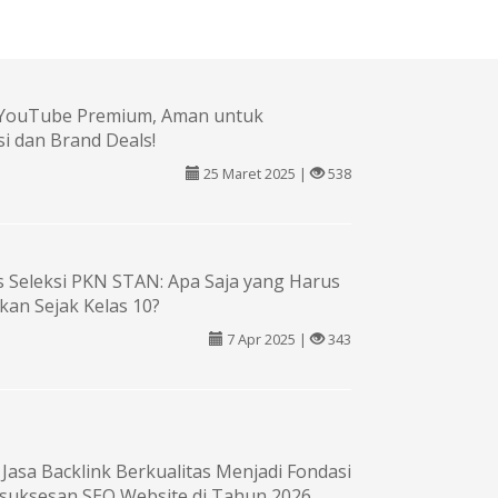
e YouTube Premium, Aman untuk
i dan Brand Deals!
25 Maret 2025 |
538
s Seleksi PKN STAN: Apa Saja yang Harus
kan Sejak Kelas 10?
7 Apr 2025 |
343
asa Backlink Berkualitas Menjadi Fondasi
suksesan SEO Website di Tahun 2026