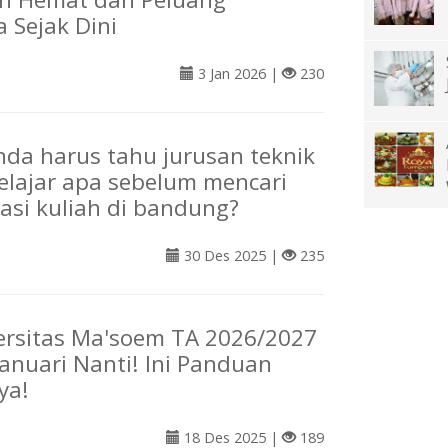
 Sejak Dini
3 Jan 2026 |
230
da harus tahu jurusan teknik
belajar apa sebelum mencari
si kuliah di bandung?
30 Des 2025 |
235
rsitas Ma'soem TA 2026/2027
Januari Nanti! Ini Panduan
ya!
18 Des 2025 |
189