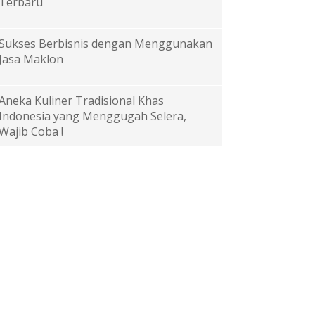
Terbaru
Sukses Berbisnis dengan Menggunakan
Jasa Maklon
Aneka Kuliner Tradisional Khas
Indonesia yang Menggugah Selera,
Wajib Coba !