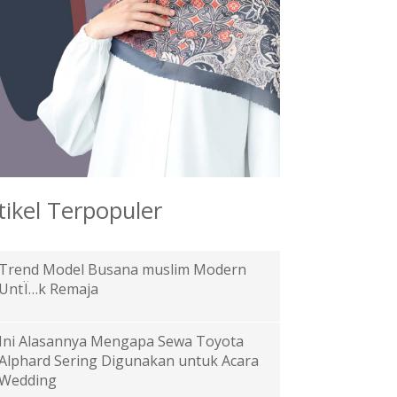
tikel Terpopuler
Trend Model Busana muslim Modern
UntÏ…k Remaja
Ini Alasannya Mengapa Sewa Toyota
Alphard Sering Digunakan untuk Acara
Wedding