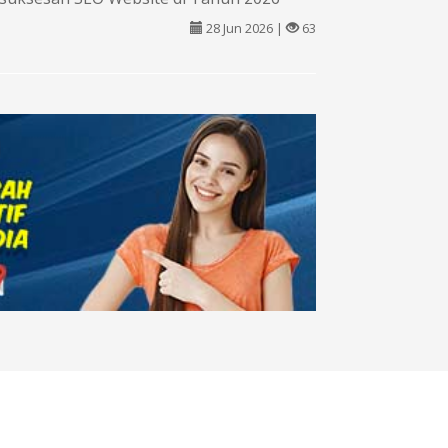
28 Jun 2026 |
63