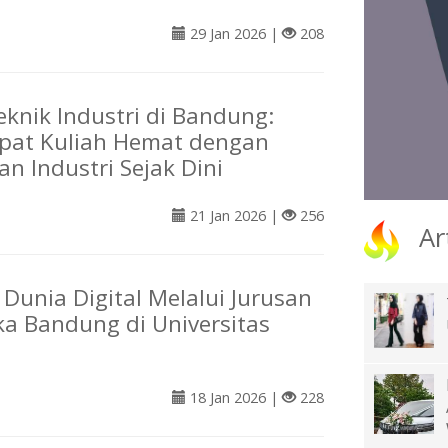
29 Jan 2026 |
208
eknik Industri di Bandung:
epat Kuliah Hemat dengan
n Industri Sejak Dini
21 Jan 2026 |
256
Ar
Dunia Digital Melalui Jurusan
ka Bandung di Universitas
18 Jan 2026 |
228