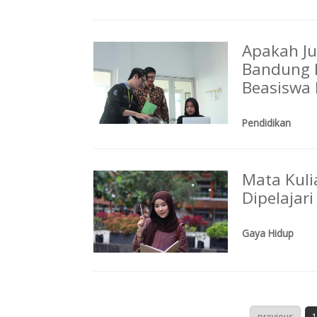
Apakah Ju
Bandung 
Beasiswa 
Pendidikan
Mata Kuli
Dipelajar
Gaya Hidup
previous
1