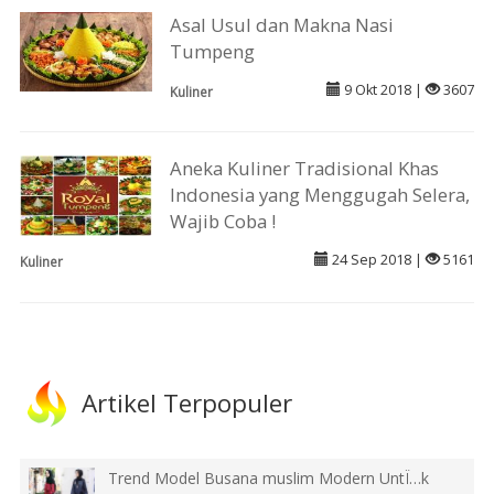
Asal Usul dan Makna Nasi
Tumpeng
9 Okt 2018 |
3607
Kuliner
Aneka Kuliner Tradisional Khas
Indonesia yang Menggugah Selera,
Wajib Coba !
24 Sep 2018 |
5161
Kuliner
Artikel Terpopuler
Trend Model Busana muslim Modern UntÏ…k