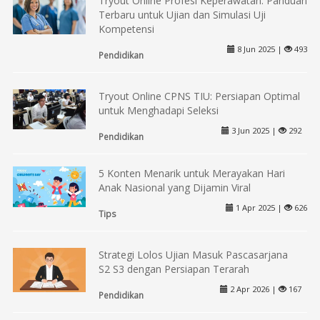
Tryout Online Profesi Keperawatan: Panduan
Terbaru untuk Ujian dan Simulasi Uji
Kompetensi
8 Jun 2025 |
493
Pendidikan
Tryout Online CPNS TIU: Persiapan Optimal
untuk Menghadapi Seleksi
3 Jun 2025 |
292
Pendidikan
5 Konten Menarik untuk Merayakan Hari
Anak Nasional yang Dijamin Viral
1 Apr 2025 |
626
Tips
Strategi Lolos Ujian Masuk Pascasarjana
S2 S3 dengan Persiapan Terarah
2 Apr 2026 |
167
Pendidikan