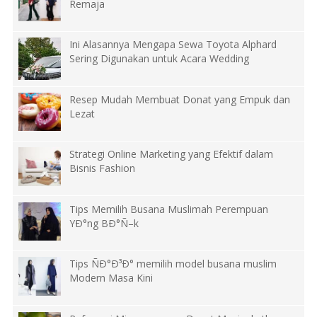
Remaja
Ini Alasannya Mengapa Sewa Toyota Alphard
Sering Digunakan untuk Acara Wedding
Resep Mudah Membuat Donat yang Empuk dan
Lezat
Strategi Online Marketing yang Efektif dalam
Bisnis Fashion
Tips Memilih Busana Muslimah Perempuan
YÐ°ng BÐ°Ñ–k
Tips ÑÐ°Ð³Ð° memilih model busana muslim
Modern Masa Kini