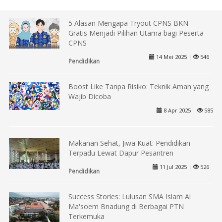
5 Alasan Mengapa Tryout CPNS BKN
Gratis Menjadi Pilihan Utama bagi Peserta
CPNS
14 Mei 2025 |
546
Pendidikan
Boost Like Tanpa Risiko: Teknik Aman yang
Wajib Dicoba
8 Apr 2025 |
585
Makanan Sehat, Jiwa Kuat: Pendidikan
Terpadu Lewat Dapur Pesantren
11 Jul 2025 |
526
Pendidikan
Success Stories: Lulusan SMA Islam Al
Ma'soem Bnadung di Berbagai PTN
Terkemuka