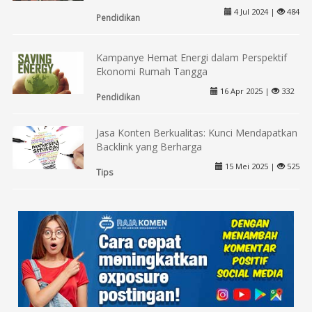
4 Jul 2024 |
484
Pendidikan
Kampanye Hemat Energi dalam Perspektif
Ekonomi Rumah Tangga
16 Apr 2025 |
332
Pendidikan
Jasa Konten Berkualitas: Kunci Mendapatkan
Backlink yang Berharga
15 Mei 2025 |
525
Tips