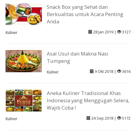
Snack Box yang Sehat dan
Berkualitas untuk Acara Penting
Anda
28 Jan 2019 |
3127
Kuliner
Asal Usul dan Makna Nasi
Tumpeng
9 Okt 2018 |
3616
Kuliner
Aneka Kuliner Tradisional Khas
Indonesia yang Menggugah Selera,
Wajib Coba !
24 Sep 2018 |
5172
Kuliner