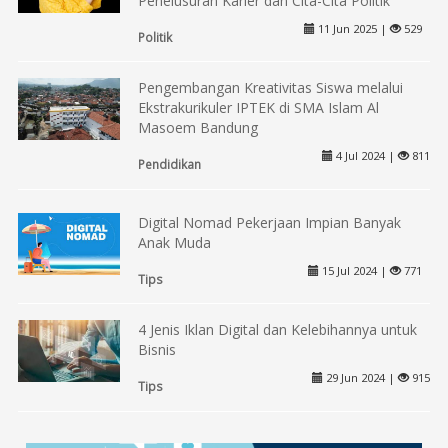
Penelusuran Karier dan Cita-Cita Politik
11 Jun 2025 |
529
Politik
Pengembangan Kreativitas Siswa melalui
Ekstrakurikuler IPTEK di SMA Islam Al
Masoem Bandung
4 Jul 2024 |
811
Pendidikan
Digital Nomad Pekerjaan Impian Banyak
Anak Muda
15 Jul 2024 |
771
Tips
4 Jenis Iklan Digital dan Kelebihannya untuk
Bisnis
29 Jun 2024 |
915
Tips