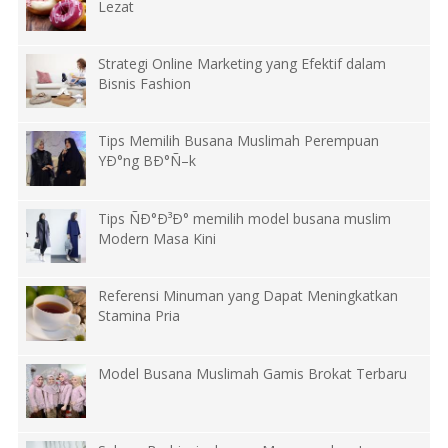
Lezat
Strategi Online Marketing yang Efektif dalam
Bisnis Fashion
Tips Memilih Busana Muslimah Perempuan
YÐ°ng BÐ°Ñ–k
Tips ÑÐ°Ð³Ð° memilih model busana muslim
Modern Masa Kini
Referensi Minuman yang Dapat Meningkatkan
Stamina Pria
Model Busana Muslimah Gamis Brokat Terbaru