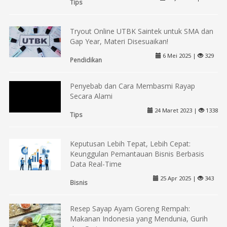
Tips
Tryout Online UTBK Saintek untuk SMA dan
Gap Year, Materi Disesuaikan!
6 Mei 2025 |
329
Pendidikan
Penyebab dan Cara Membasmi Rayap
Secara Alami
24 Maret 2023 |
1338
Tips
Keputusan Lebih Tepat, Lebih Cepat:
Keunggulan Pemantauan Bisnis Berbasis
Data Real-Time
25 Apr 2025 |
343
Bisnis
Resep Sayap Ayam Goreng Rempah:
Makanan Indonesia yang Mendunia, Gurih