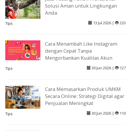
Solusi Aman untuk Lingkungan
Anda
13 Jul 2026 |
233
Tips
Cara Menambah Like Instagram
dengan Cepat Tanpa
Mengorbankan Kualitas Akun
30 Jun 2026 |
127
Tips
Cara Memasarkan Produk UMKM
Secara Online: Strategi Digital agar
Penjualan Meningkat
30 Jun 2026 |
110
Tips