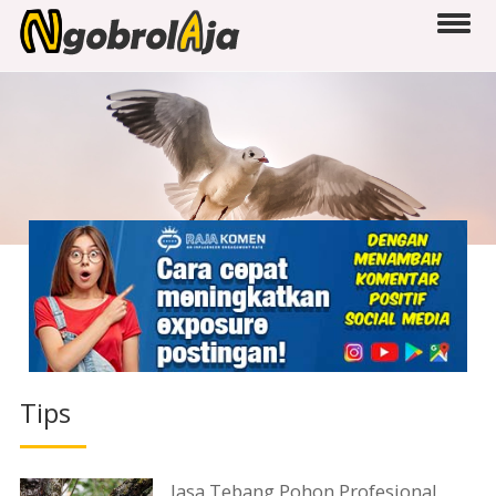
Tips
Jasa Tebang Pohon Profesional