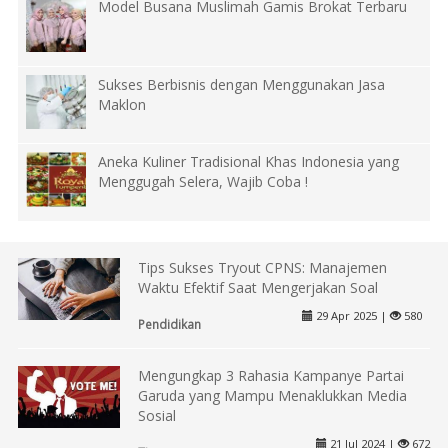
Model Busana Muslimah Gamis Brokat Terbaru
Sukses Berbisnis dengan Menggunakan Jasa
Maklon
Aneka Kuliner Tradisional Khas Indonesia yang
Menggugah Selera, Wajib Coba !
Tips Sukses Tryout CPNS: Manajemen
Waktu Efektif Saat Mengerjakan Soal
29 Apr 2025 |
580
Pendidikan
Mengungkap 3 Rahasia Kampanye Partai
Garuda yang Mampu Menaklukkan Media
Sosial
21 Jul 2024 |
672