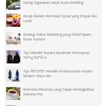
Sering Digunakan untuk Acara Wedding
Resep Mudah Membuat Donat yang Empuk dan
Lezat
Strategi Online Marketing yang Efektif dalam
Bisnis Fashion
Tips Memilih Busana Muslimah Perempuan
YÐ°ng BÐ°Ñ–k
Tips ÑÐ°Ð³Ð° memilih model busana muslim
Modern Masa Kini
Referensi Minuman yang Dapat Meningkatkan
Stamina Pria