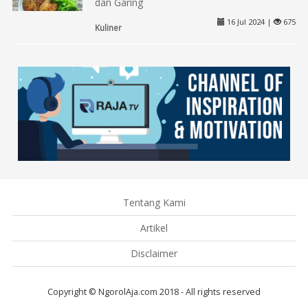
dan Garing
16 Jul 2024 |
675
Kuliner
Tentang Kami
Artikel
Disclaimer
Copyright © NgorolAja.com 2018 - All rights reserved