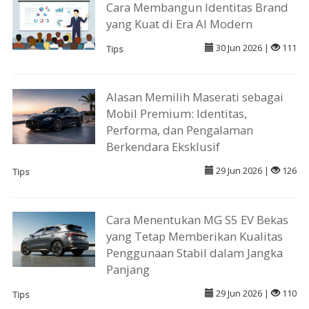
Cara Membangun Identitas Brand
yang Kuat di Era AI Modern
30 Jun 2026 |
111
Tips
Alasan Memilih Maserati sebagai
Mobil Premium: Identitas,
Performa, dan Pengalaman
Berkendara Eksklusif
29 Jun 2026 |
126
Tips
Cara Menentukan MG S5 EV Bekas
yang Tetap Memberikan Kualitas
Penggunaan Stabil dalam Jangka
Panjang
29 Jun 2026 |
110
Tips