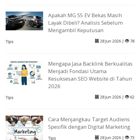
Apakah MG S5 EV Bekas Masih
Layak Dibeli? Analisis Sebelum
Mengambil Keputusan
28 Jun 2026 |
78
Tips
Mengapa Jasa Backlink Berkualitas
Menjadi Fondasi Utama
Kesuksesan SEO Website di Tahun
2026
28 Jun 2026 |
62
Tips
Cara Menjangkau Target Audiens
Spesifik dengan Digital Marketing
28 Jun 2026 |
73
Tips