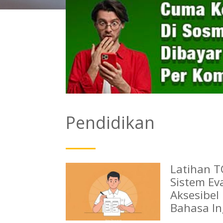
Pendidikan
Latihan T
Sistem Ev
Aksesibe
Bahasa In