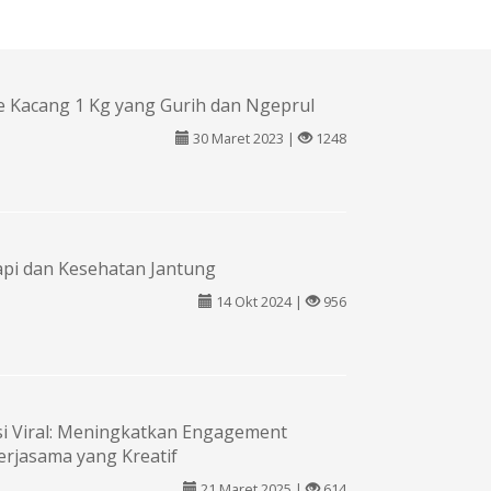
 Kacang 1 Kg yang Gurih dan Ngeprul
30 Maret 2023 |
1248
pi dan Kesehatan Jantung
14 Okt 2024 |
956
i Viral: Meningkatkan Engagement
rjasama yang Kreatif
21 Maret 2025 |
614