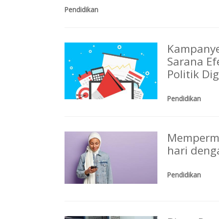
Pendidikan
Kampanye
Sarana E
Politik Dig
Pendidikan
Mempermud
hari deng
Pendidikan