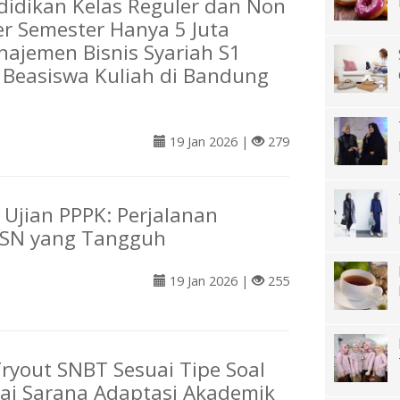
didikan Kelas Reguler dan Non
er Semester Hanya 5 Juta
ajemen Bisnis Syariah S1
o Beasiswa Kuliah di Bandung
19 Jan 2026 |
279
 Ujian PPPK: Perjalanan
ASN yang Tangguh
19 Jan 2026 |
255
Tryout SNBT Sesuai Tipe Soal
gai Sarana Adaptasi Akademik