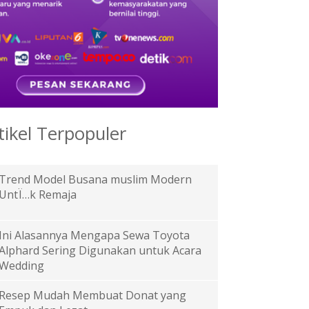
tikel Terpopuler
Trend Model Busana muslim Modern
UntÏ…k Remaja
Ini Alasannya Mengapa Sewa Toyota
Alphard Sering Digunakan untuk Acara
Wedding
Resep Mudah Membuat Donat yang