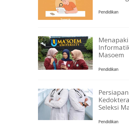
Pendidikan
Menapaki 
Informati
Masoem
Pendidikan
Persiapan
Kedokter
Seleksi M
Pendidikan