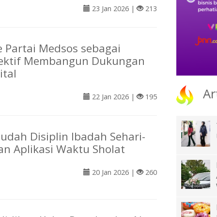
23 Jan 2026 |
213
 Partai Medsos sebagai
fektif Membangun Dukungan
ital
Ar
22 Jan 2026 |
195
ah Disiplin Ibadah Sehari-
an Aplikasi Waktu Sholat
20 Jan 2026 |
260