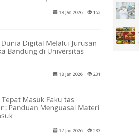
19 Jan 2026 |
153
Dunia Digital Melalui Jurusan
ka Bandung di Universitas
18 Jan 2026 |
231
 Tepat Masuk Fakultas
an: Panduan Menguasai Materi
asuk
17 Jan 2026 |
233