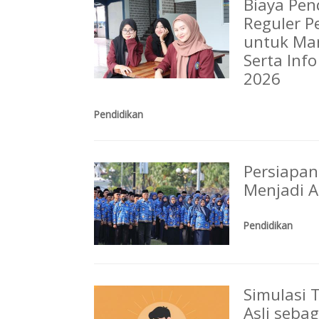
Biaya Pen
Reguler P
untuk Man
Serta Inf
2026
Pendidikan
Persiapan
Menjadi 
Pendidikan
Simulasi 
Asli seba