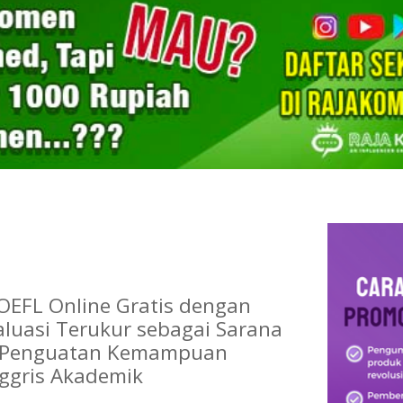
OEFL Online Gratis dengan
aluasi Terukur sebagai Sarana
l Penguatan Kemampuan
ggris Akademik