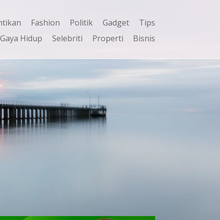
ntikan
Fashion
Politik
Gadget
Tips
Gaya Hidup
Selebriti
Properti
Bisnis