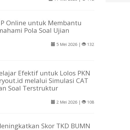
MP Online untuk Membantu
ahami Pola Soal Ujian
5 Mei 2026 |
132
elajar Efektif untuk Lolos PKN
ryout.id melalui Simulasi CAT
an Soal Terstruktur
2 Mei 2026 |
108
Meningkatkan Skor TKD BUMN