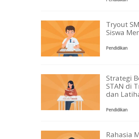
Tryout S
Siswa Mem
Pendidikan
Strategi B
STAN di T
dan Latih
Pendidikan
Rahasia 