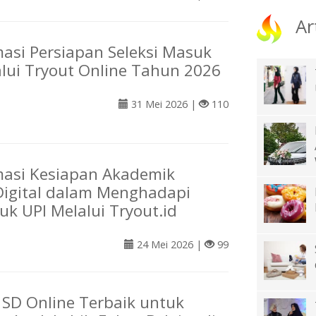
Ar
asi Persiapan Seleksi Masuk
ui Tryout Online Tahun 2026
31 Mei 2026 |
110
masi Kesiapan Akademik
Digital dalam Menghadapi
uk UPI Melalui Tryout.id
24 Mei 2026 |
99
 SD Online Terbaik untuk