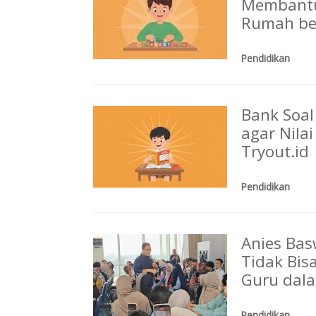
Membantu 
Rumah be
Pendidikan
Bank Soal
agar Nila
Tryout.id
Pendidikan
Anies Bas
Tidak Bis
Guru dala
Pendidikan