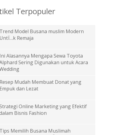
tikel Terpopuler
Trend Model Busana muslim Modern
UntÏ…k Remaja
Ini Alasannya Mengapa Sewa Toyota
Alphard Sering Digunakan untuk Acara
Wedding
Resep Mudah Membuat Donat yang
Empuk dan Lezat
Strategi Online Marketing yang Efektif
dalam Bisnis Fashion
Tips Memilih Busana Muslimah