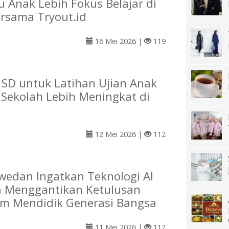
Anak Lebih Fokus Belajar di
rsama Tryout.id
16 Mei 2026 |
119
 SD untuk Latihan Ujian Anak
i Sekolah Lebih Meningkat di
12 Mei 2026 |
112
wedan Ingatkan Teknologi AI
a Menggantikan Ketulusan
m Mendidik Generasi Bangsa
11 Mei 2026 |
112