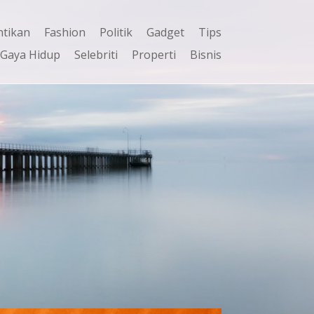
ntikan
Fashion
Politik
Gadget
Tips
Gaya Hidup
Selebriti
Properti
Bisnis