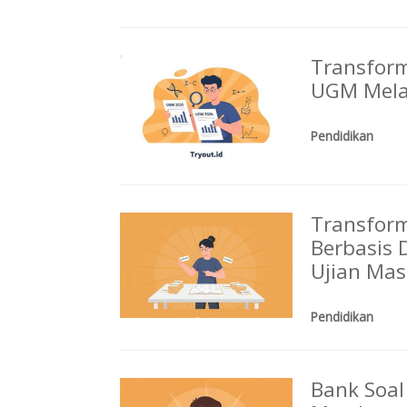
Transform
UGM Melal
Pendidikan
Transfor
Berbasis 
Ujian Mas
Pendidikan
Bank Soal