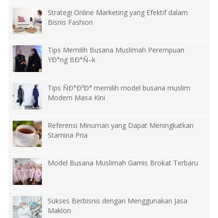
Strategi Online Marketing yang Efektif dalam
Bisnis Fashion
Tips Memilih Busana Muslimah Perempuan
YÐ°ng BÐ°Ñ–k
Tips ÑÐ°Ð³Ð° memilih model busana muslim
Modern Masa Kini
Referensi Minuman yang Dapat Meningkatkan
Stamina Pria
Model Busana Muslimah Gamis Brokat Terbaru
Sukses Berbisnis dengan Menggunakan Jasa
Maklon