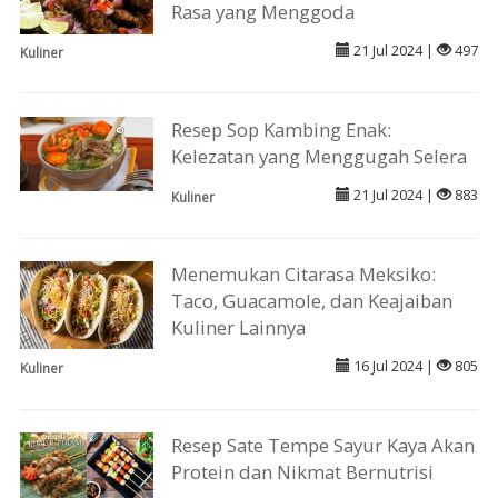
Rasa yang Menggoda
21 Jul 2024 |
497
Kuliner
Resep Sop Kambing Enak:
Kelezatan yang Menggugah Selera
21 Jul 2024 |
883
Kuliner
Menemukan Citarasa Meksiko:
Taco, Guacamole, dan Keajaiban
Kuliner Lainnya
16 Jul 2024 |
805
Kuliner
Resep Sate Tempe Sayur Kaya Akan
Protein dan Nikmat Bernutrisi