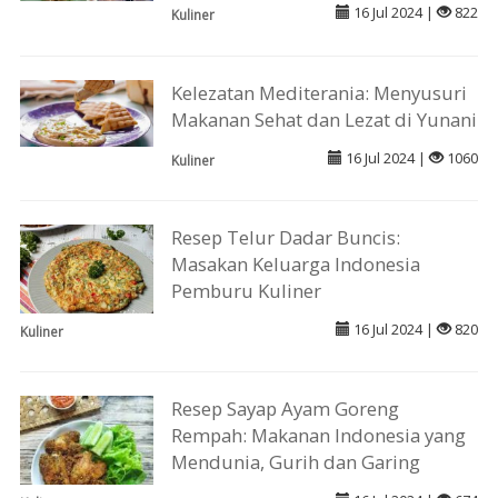
16 Jul 2024 |
822
Kuliner
Kelezatan Mediterania: Menyusuri
Makanan Sehat dan Lezat di Yunani
16 Jul 2024 |
1060
Kuliner
Resep Telur Dadar Buncis:
Masakan Keluarga Indonesia
Pemburu Kuliner
16 Jul 2024 |
820
Kuliner
Resep Sayap Ayam Goreng
Rempah: Makanan Indonesia yang
Mendunia, Gurih dan Garing