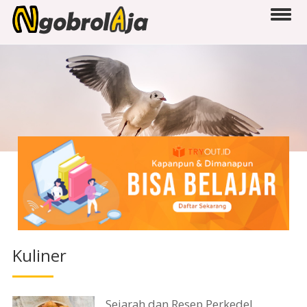
Kuliner
Sejarah dan Resep Perkedel