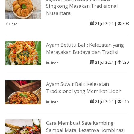
Singkong Masakan Tradisional
Nusantara
21 Jul 2024 |
808
Kuliner
Ayam Betutu Bali: Kelezatan yang
Merayakan Budaya dan Tradisi
21 Jul 2024 |
939
Kuliner
Ayam Suwir Bali: Kelezatan
Tradisional yang Memikat Lidah
21 Jul 2024 |
916
Kuliner
Cara Membuat Sate Kambing
Sambal Mata: Lezatnya Kombinasi