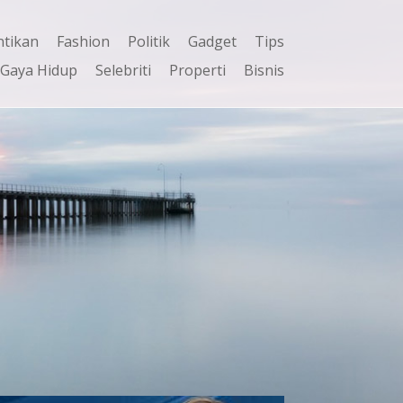
ntikan
Fashion
Politik
Gadget
Tips
Gaya Hidup
Selebriti
Properti
Bisnis