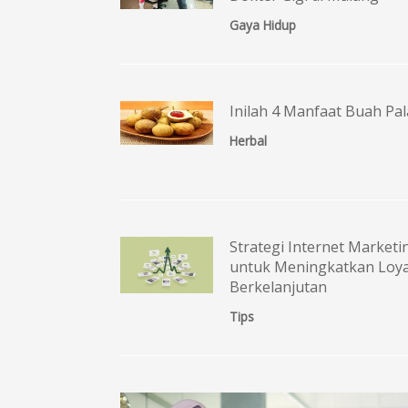
Gaya Hidup
Inilah 4 Manfaat Buah P
Herbal
Strategi Internet Market
untuk Meningkatkan Loya
Berkelanjutan
Tips