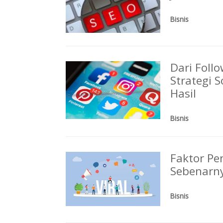
Bisnis
Dari Foll
Strategi 
Hasil
Bisnis
Faktor Pe
Sebenarny
Bisnis