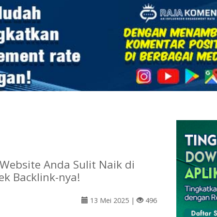
ebsite Anda Sulit Naik di
ek Backlink-nya!
13 Mei 2025 |
496