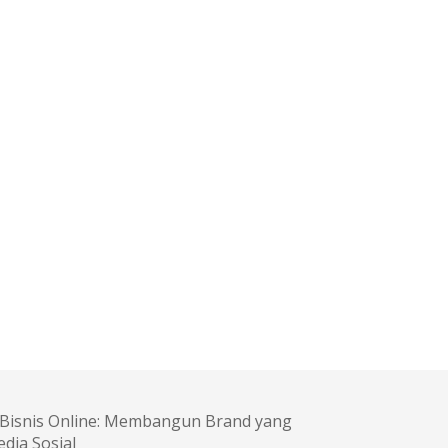
l Bisnis Online: Membangun Brand yang
edia Sosial