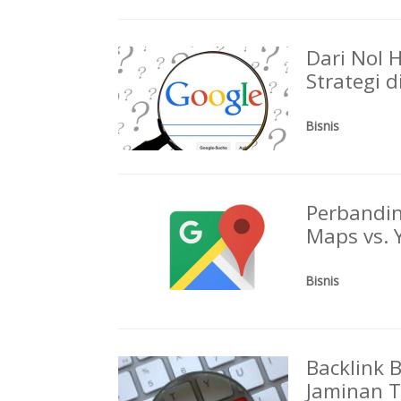
Dari Nol 
Strategi 
Bisnis
Perbandin
Maps vs. Y
Bisnis
Backlink 
Jaminan 