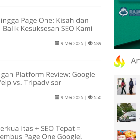
Hingga Page One: Kisah dan
di Balik Kesuksesan SEO Kami
9 Mei 2025 |
589
Ar
gan Platform Review: Google
elp vs. Tripadvisor
9 Mei 2025 |
550
Berkualitas + SEO Tepat =
Tembus Page One Google!