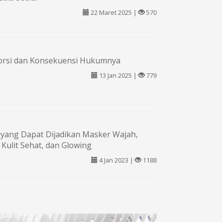
22 Maret 2025 |
570
borsi dan Konsekuensi Hukumnya
13 Jan 2025 |
779
yang Dapat Dijadikan Masker Wajah,
ulit Sehat, dan Glowing
4 Jan 2023 |
1188