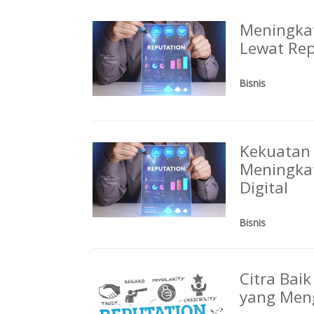
Meningkat
Lewat Rep
Bisnis
Kekuatan
Meningkat
Digital
Bisnis
Citra Baik
yang Men