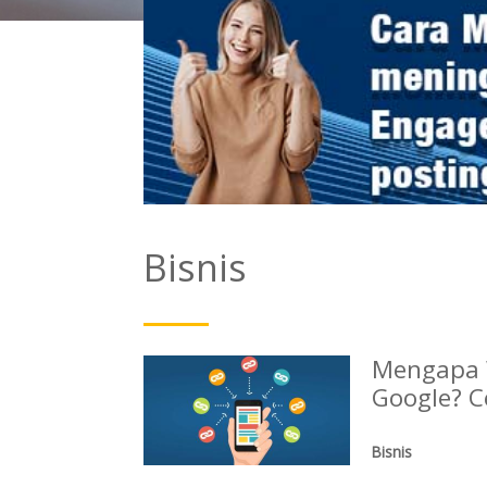
Bisnis
Mengapa W
Google? C
Bisnis