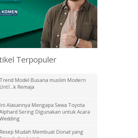
tikel Terpopuler
Trend Model Busana muslim Modern
UntÏ…k Remaja
Ini Alasannya Mengapa Sewa Toyota
Alphard Sering Digunakan untuk Acara
Wedding
Resep Mudah Membuat Donat yang