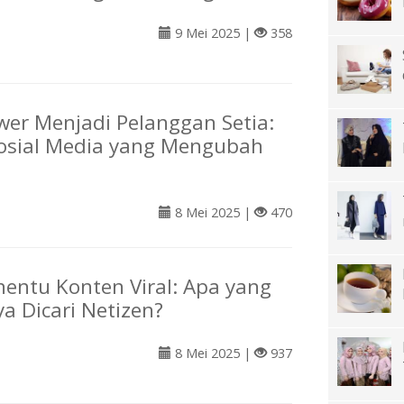
9 Mei 2025 |
358
ower Menjadi Pelanggan Setia:
Sosial Media yang Mengubah
8 Mei 2025 |
470
nentu Konten Viral: Apa yang
a Dicari Netizen?
8 Mei 2025 |
937