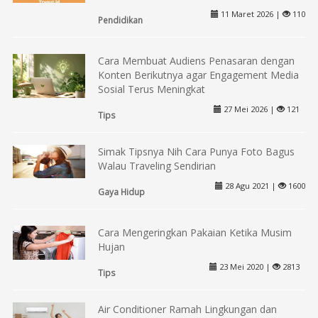
11 Maret 2026 |
110
Pendidikan
Cara Membuat Audiens Penasaran dengan
Konten Berikutnya agar Engagement Media
Sosial Terus Meningkat
27 Mei 2026 |
121
Tips
Simak Tipsnya Nih Cara Punya Foto Bagus
Walau Traveling Sendirian
28 Agu 2021 |
1600
Gaya Hidup
Cara Mengeringkan Pakaian Ketika Musim
Hujan
23 Mei 2020 |
2813
Tips
Air Conditioner Ramah Lingkungan dan