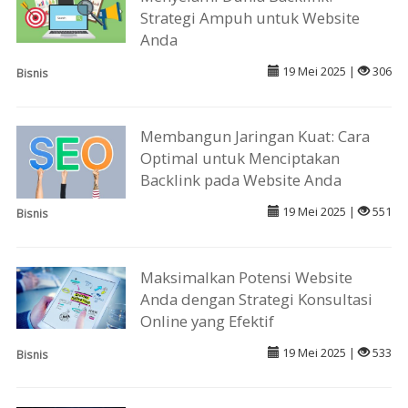
Strategi Ampuh untuk Website
Anda
19 Mei 2025 |
306
Bisnis
Membangun Jaringan Kuat: Cara
Optimal untuk Menciptakan
Backlink pada Website Anda
19 Mei 2025 |
551
Bisnis
Maksimalkan Potensi Website
Anda dengan Strategi Konsultasi
Online yang Efektif
19 Mei 2025 |
533
Bisnis