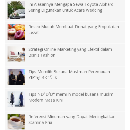
Ini Alasannya Mengapa Sewa Toyota Alphard
Sering Digunakan untuk Acara Wedding
Resep Mudah Membuat Donat yang Empuk dan
Lezat
Strategi Online Marketing yang Efektif dalam
Bisnis Fashion
Tips Memilih Busana Muslimah Perempuan
YÐ°ng BÐ°Ñ–k
Tips ÑÐ°Ð³Ð° memilih model busana muslim
Modern Masa Kini
Referensi Minuman yang Dapat Meningkatkan
Stamina Pria