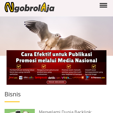
Bisnis
Menyelami Dunia Backlink: