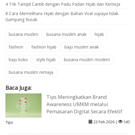
4 Trik Tampil Cantik dengan Padu Padan Hijab dan Kemeja
8 Cara Memelihara Hijab dengan Bahan Voal supaya tidak
Gampang Rusak
busana muslim
busana muslim anak
hijab
fashion
fashion hijab
baju muslim anak
baju koko
style hijab
busana muslim modern
busana muslim remaja
Baca Juga:
Tips Meningkatkan Brand
Awareness UMKM melalui
Pemasaran Digital Secara Efektif
23 Feb 2026 |
140
Tips