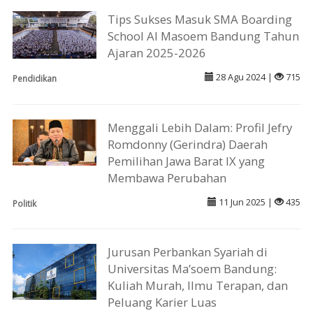
Tips Sukses Masuk SMA Boarding
School Al Masoem Bandung Tahun
Ajaran 2025-2026
28 Agu 2024 |
715
Pendidikan
Menggali Lebih Dalam: Profil Jefry
Romdonny (Gerindra) Daerah
Pemilihan Jawa Barat IX yang
Membawa Perubahan
11 Jun 2025 |
435
Politik
Jurusan Perbankan Syariah di
Universitas Ma’soem Bandung:
Kuliah Murah, Ilmu Terapan, dan
Peluang Karier Luas