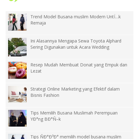
Trend Model Busana muslim Modern UntÏ…k
Remaja
Ini Alasannya Mengapa Sewa Toyota Alphard
Sering Digunakan untuk Acara Wedding
Resep Mudah Membuat Donat yang Empuk dan
Lezat
Strategi Online Marketing yang Efektif dalam
Bisnis Fashion
Tips Memilih Busana Muslimah Perempuan
YÐ°ng BÐ°Ñ–k
Tips ÑÐ°Ð³Ð° memilih model busana muslim