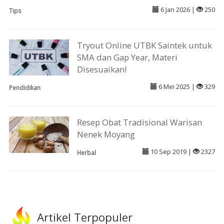
6 Jan 2026 |
250
Tips
Tryout Online UTBK Saintek untuk
SMA dan Gap Year, Materi
Disesuaikan!
6 Mei 2025 |
329
Pendidikan
Resep Obat Tradisional Warisan
Nenek Moyang
10 Sep 2019 |
2327
Herbal
Artikel Terpopuler