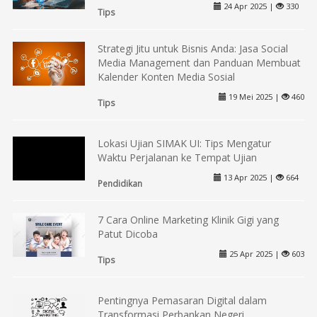
24 Apr 2025 |
330
Tips
Strategi Jitu untuk Bisnis Anda: Jasa Social
Media Management dan Panduan Membuat
Kalender Konten Media Sosial
19 Mei 2025 |
460
Tips
Lokasi Ujian SIMAK UI: Tips Mengatur
Waktu Perjalanan ke Tempat Ujian
13 Apr 2025 |
664
Pendidikan
7 Cara Online Marketing Klinik Gigi yang
Patut Dicoba
25 Apr 2025 |
603
Tips
Pentingnya Pemasaran Digital dalam
Transformasi Perbankan Negeri