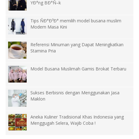
YÐ°ng BÐ°Ñ–k
Tips ÑÐ°Ð³Ð° memilih model busana muslim
Modern Masa Kini
Referensi Minuman yang Dapat Meningkatkan
Stamina Pria
Model Busana Muslimah Gamis Brokat Terbaru
Sukses Berbisnis dengan Menggunakan Jasa
Maklon
Aneka Kuliner Tradisional Khas Indonesia yang
Menggugah Selera, Wajib Coba !