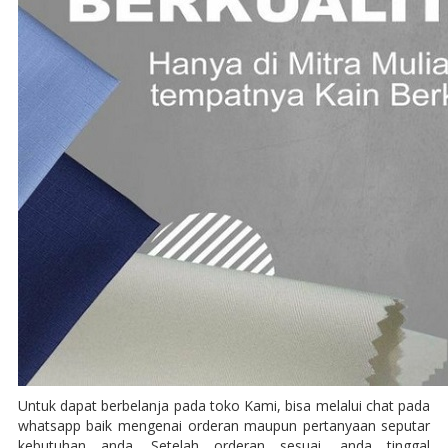
Untuk dapat berbelanja pada toko Kami, bisa melalui chat pada
whatsapp baik mengenai orderan maupun pertanyaan seputar
kebutuhan anda. Setelah orderan sesuai, anda tinggal