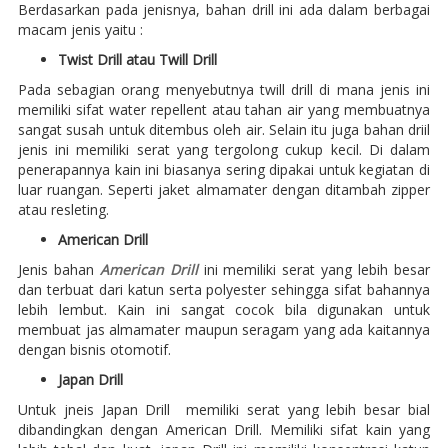
Berdasarkan pada jenisnya, bahan drill ini ada dalam berbagai
macam jenis yaitu :
Twist Drill atau Twill Drill
Pada sebagian orang menyebutnya twill drill di mana jenis ini
memiliki sifat water repellent atau tahan air yang membuatnya
sangat susah untuk ditembus oleh air. Selain itu juga bahan driil
jenis ini memiliki serat yang tergolong cukup kecil. Di dalam
penerapannya kain ini biasanya sering dipakai untuk kegiatan di
luar ruangan. Seperti jaket almamater dengan ditambah zipper
atau resleting.
American Drill
Jenis bahan
American Drill
ini memiliki serat yang lebih besar
dan terbuat dari katun serta polyester sehingga sifat bahannya
lebih lembut. Kain ini sangat cocok bila digunakan untuk
membuat jas almamater maupun seragam yang ada kaitannya
dengan bisnis otomotif.
Japan Drill
Untuk jneis Japan Drill memiliki serat yang lebih besar bial
dibandingkan dengan American Drill. Memiliki sifat kain yang