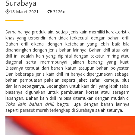
Surabaya
18 Maret 2021
3126x
Sama halnya produk lain, setiap jenis kain memiliki karakteristik
khas yang tersendiri dan tidak terkecuali dengan bahan drill.
Bahan drill dikenal dengan ketebalan yang lebih baik bila
dibandingkan dengan jenis bahan lainnya. Bahan drill atau kain
drill ini adalah kain yang dipintal dengan tekstur miring atau
diagonal serta memmpunyai jalinan benang yang kuat.
Biasanya terbuat dari bahan katun ataupun bahan polyester.
Dari beberapa jenis kain drill ini banyak dipergunakan sebagai
bahan pembuatan pakaian seperti jaket safari, kemeja, blus
dan lain sebagainya. Sedangkan untuk kain drill yang lebih tebal
biasanya digunakan untuk pembuatan korset atau seragam
lapangan. Bahan kain drill ini bisa ditemukan dengan mudah di
Toko kain bahan drill
, begitu juga dengan bahan lainnya
seperti
parasut murah terlengkap di Surabaya
salah satunya.