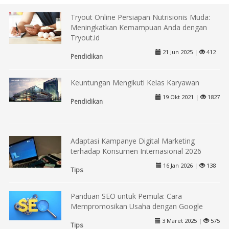
Tryout Online Persiapan Nutrisionis Muda:
Meningkatkan Kemampuan Anda dengan
Tryout.id
21 Jun 2025 |
412
Pendidikan
Keuntungan Mengikuti Kelas Karyawan
19 Okt 2021 |
1827
Pendidikan
Adaptasi Kampanye Digital Marketing
terhadap Konsumen Internasional 2026
16 Jan 2026 |
138
Tips
Panduan SEO untuk Pemula: Cara
Mempromosikan Usaha dengan Google
3 Maret 2025 |
575
Tips