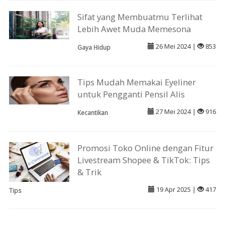
Sifat yang Membuatmu Terlihat
Lebih Awet Muda Memesona
26 Mei 2024 |
853
Gaya Hidup
Tips Mudah Memakai Eyeliner
untuk Pengganti Pensil Alis
27 Mei 2024 |
916
Kecantikan
Promosi Toko Online dengan Fitur
Livestream Shopee & TikTok: Tips
& Trik
19 Apr 2025 |
417
Tips