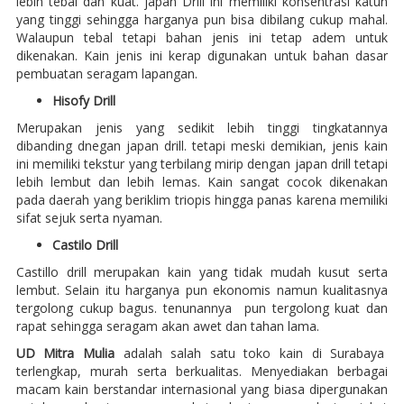
lebih tebal dan kuat. japan Drill ini memiliki konsentrasi katun
yang tinggi sehingga harganya pun bisa dibilang cukup mahal.
Walaupun tebal tetapi bahan jenis ini tetap adem untuk
dikenakan. Kain jenis ini kerap digunakan untuk bahan dasar
pembuatan seragam lapangan.
Hisofy Drill
Merupakan jenis yang sedikit lebih tinggi tingkatannya
dibanding dnegan japan drill. tetapi meski demikian, jenis kain
ini memiliki tekstur yang terbilang mirip dengan japan drill tetapi
lebih lembut dan lebih lemas. Kain sangat cocok dikenakan
pada daerah yang beriklim triopis hingga panas karena memiliki
sifat sejuk serta nyaman.
Castilo Drill
Castillo drill merupakan kain yang tidak mudah kusut serta
lembut. Selain itu harganya pun ekonomis namun kualitasnya
tergolong cukup bagus. tenunannya pun tergolong kuat dan
rapat sehingga seragam akan awet dan tahan lama.
UD Mitra Mulia
adalah salah satu toko kain di Surabaya
terlengkap, murah serta berkualitas. Menyediakan berbagai
macam kain berstandar internasional yang biasa dipergunakan