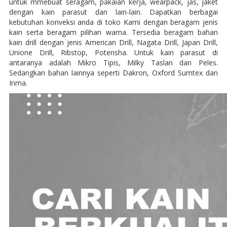
untuk mmebuat seragam, pakaian kerja, wearpack, jas, jaket
dengan kain parasut dan lain-lain. Dapatkan berbagai
kebutuhan konveksi anda di toko Kami dengan beragam jenis
kain serta beragam pilihan warna. Tersedia beragam bahan
kain drill dengan jenis American Drill, Nagata Drill, Japan Drill,
Unione Drill, Ribstop, Potensha. Untuk kain parasut di
antaranya adalah Mikro Tipis, Milky Taslan dan Peles.
Sedangkan bahan lainnya seperti Dakron, Oxford Sumtex dan
Inma.