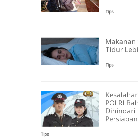
Tips
Makanan 
Tidur Leb
Tips
Kesalaha
POLRI Bah
Dihindari
Persiapan
Tips