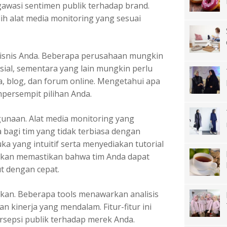
wasi sentimen publik terhadap brand.
ih alat media monitoring yang sesuai
 bisnis Anda. Beberapa perusahaan mungkin
al, sementara yang lain mungkin perlu
, blog, dan forum online. Mengetahui apa
ersempit pilihan Anda.
gunaan.
Alat media monitoring
yang
bagi tim yang tidak terbiasa dengan
uka yang intuitif serta menyediakan tutorial
 akan memastikan bahwa tim Anda dapat
t dengan cepat.
arkan. Beberapa tools menawarkan analisis
n kinerja yang mendalam. Fitur-fitur ini
sepsi publik terhadap merek Anda.