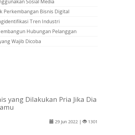
nggunakan Sosial Media
 Perkembangan Bisnis Digital
identifikasi Tren Industri
k Membangun Hubungan Pelanggan
 yang Wajib Dicoba
is yang Dilakukan Pria Jika Dia
damu
29 Jun 2022 |
1301