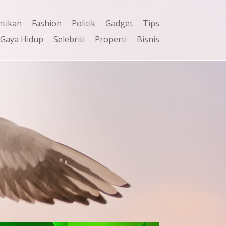
ntikan
Fashion
Politik
Gadget
Tips
Gaya Hidup
Selebriti
Properti
Bisnis