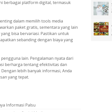
i berbagai platform digital, termasuk
 penting dalam memilih
tools media
warkan paket gratis, sementara yang lain
ang bisa bervariasi. Pastikan untuk
apatkan sebanding dengan biaya yang
ri pengguna lain. Pengalaman nyata dari
i berharga tentang efektivitas dan
 Dengan lebih banyak informasi, Anda
an yang tepat.
nya Informasi Palsu