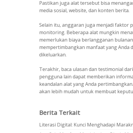
Pastikan juga alat tersebut bisa menangan
media sosial, website, dan konten berita.
Selain itu, anggaran juga menjadi faktor
monitoring
. Beberapa alat mungkin mena
memerlukan biaya berlangganan bulanan y
mempertimbangkan manfaat yang Anda d
dikeluarkan.
Terakhir, baca ulasan dan testimonial da
pengguna lain dapat memberikan informas
keandalan alat yang Anda pertimbangkan.
akan lebih mudah untuk membuat keputus
Berita Terkait
Literasi Digital: Kunci Menghadapi Marak