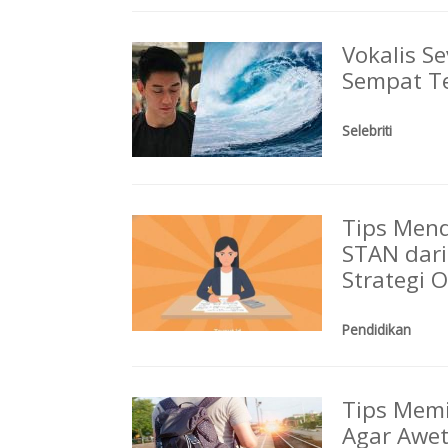
Vokalis S
Sempat Te
Selebriti
Tips Mend
STAN dari
Strategi 
Pendidikan
Tips Memi
Agar Awet