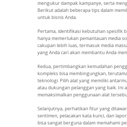
mengukur dampak kampanye, serta menga
Berikut adalah beberapa tips dalam memil
untuk bisnis Anda.
Pertama, identifikasi kebutuhan spesifik
hanya memerlukan pemantauan media sosi
cakupan lebih luas, termasuk media massa
yang Anda cari akan membantu Anda memp
Kedua, pertimbangkan kemudahan peng
kompleks bisa membingungkan, terutama 
teknologi. Pilih alat yang memiliki antarm
atau dukungan pelanggan yang baik. Ini
memaksimalkan penggunaan alat tersebu
Selanjutnya, perhatikan fitur yang ditaw
sentimen, pelacakan kata kunci, dan lapora
bisa sangat berguna dalam memahami per