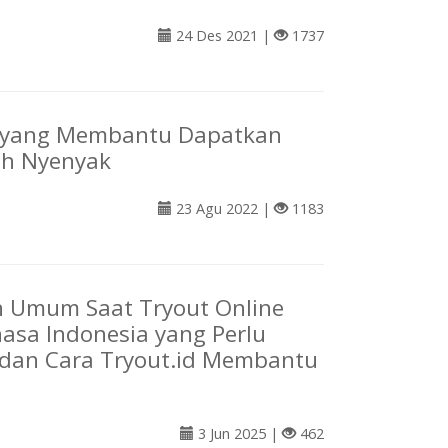
24 Des 2021 |
1737
yang Membantu Dapatkan
ih Nyenyak
23 Agu 2022 |
1183
n Umum Saat Tryout Online
asa Indonesia yang Perlu
 dan Cara Tryout.id Membantu
3 Jun 2025 |
462