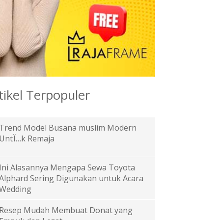
tikel Terpopuler
Trend Model Busana muslim Modern
UntÏ…k Remaja
Ini Alasannya Mengapa Sewa Toyota
Alphard Sering Digunakan untuk Acara
Wedding
Resep Mudah Membuat Donat yang