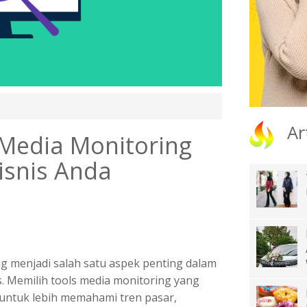
Ar
 Media Monitoring
isnis Anda
ng
menjadi salah satu aspek penting dalam
. Memilih tools media monitoring yang
untuk lebih memahami tren pasar,