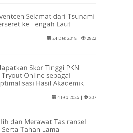
eventeen Selamat dari Tsunami
rseret ke Tengah Laut
24 Des 2018 |
2822
apatkan Skor Tinggi PKN
 Tryout Online sebagai
Optimalisasi Hasil Akademik
4 Feb 2026 |
207
lih dan Merawat Tas ransel
 Serta Tahan Lama