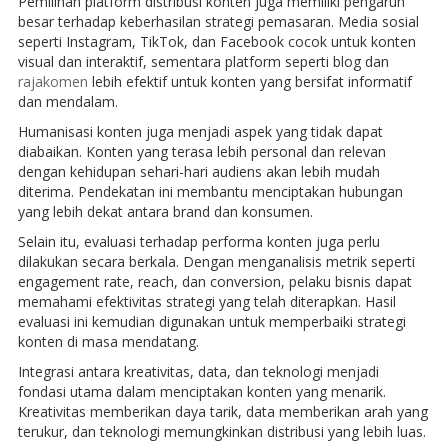
Pemilihan platform distribusi konten juga memiliki pengaruh
besar terhadap keberhasilan strategi pemasaran. Media sosial
seperti Instagram, TikTok, dan Facebook cocok untuk konten
visual dan interaktif, sementara platform seperti blog dan
rajakomen
lebih efektif untuk konten yang bersifat informatif
dan mendalam.
Humanisasi konten juga menjadi aspek yang tidak dapat
diabaikan. Konten yang terasa lebih personal dan relevan
dengan kehidupan sehari-hari audiens akan lebih mudah
diterima. Pendekatan ini membantu menciptakan hubungan
yang lebih dekat antara brand dan konsumen.
Selain itu, evaluasi terhadap performa konten juga perlu
dilakukan secara berkala. Dengan menganalisis metrik seperti
engagement rate, reach, dan conversion, pelaku bisnis dapat
memahami efektivitas strategi yang telah diterapkan. Hasil
evaluasi ini kemudian digunakan untuk memperbaiki strategi
konten di masa mendatang.
Integrasi antara kreativitas, data, dan teknologi menjadi
fondasi utama dalam menciptakan konten yang menarik.
Kreativitas memberikan daya tarik, data memberikan arah yang
terukur, dan teknologi memungkinkan distribusi yang lebih luas.