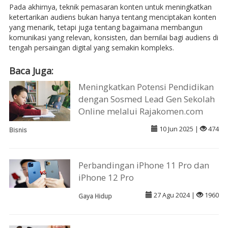
Pada akhirnya, teknik pemasaran konten untuk meningkatkan
ketertarikan audiens bukan hanya tentang menciptakan konten
yang menarik, tetapi juga tentang bagaimana membangun
komunikasi yang relevan, konsisten, dan bernilai bagi audiens di
tengah persaingan digital yang semakin kompleks.
Baca Juga:
Meningkatkan Potensi Pendidikan
dengan Sosmed Lead Gen Sekolah
Online melalui Rajakomen.com
10 Jun 2025 |
474
Bisnis
Perbandingan iPhone 11 Pro dan
iPhone 12 Pro
27 Agu 2024 |
1960
Gaya Hidup