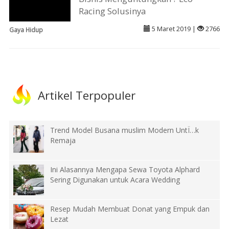
Racing Solusinya
5 Maret 2019 |
2766
Gaya Hidup
Artikel Terpopuler
Trend Model Busana muslim Modern UntÏ…k
Remaja
Ini Alasannya Mengapa Sewa Toyota Alphard
Sering Digunakan untuk Acara Wedding
Resep Mudah Membuat Donat yang Empuk dan
Lezat