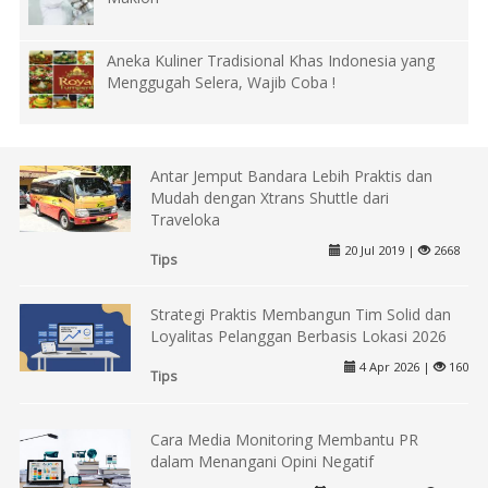
Aneka Kuliner Tradisional Khas Indonesia yang
Menggugah Selera, Wajib Coba !
Antar Jemput Bandara Lebih Praktis dan
Mudah dengan Xtrans Shuttle dari
Traveloka
20 Jul 2019 |
2668
Tips
Strategi Praktis Membangun Tim Solid dan
Loyalitas Pelanggan Berbasis Lokasi 2026
4 Apr 2026 |
160
Tips
Cara Media Monitoring Membantu PR
dalam Menangani Opini Negatif