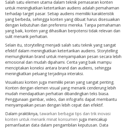
Salah satu elemen utama dalam teknik pemasaran konten
untuk meningkatkan ketertarikan audiens adalah pemahaman
terhadap target pasar. Setiap audiens memiliki karakteristik
yang berbeda, sehingga konten yang dibuat harus disesuaikan
dengan kebutuhan dan preferensi mereka. Tanpa pemahaman
yang baik, konten yang dihasilkan berpotensi tidak relevan dan
sulit menarik perhatian.
Selain itu, storytelling menjadi salah satu teknik yang sangat
efektif dalam meningkatkan ketertarikan audiens. Storytelling
memungkinkan brand untuk menyampaikan pesan secara lebih
emosional dan mudah dipahami. Cerita yang baik mampu
menciptakan koneksi antara brand dan audiens, sehingga
meningkatkan peluang terjadinya interaksi.
Visualisasi konten juga memiliki peran yang sangat penting.
Konten dengan elemen visual yang menarik cenderung lebih
mudah mendapatkan perhatian dibandingkan teks biasa.
Penggunaan gambar, video, dan infografis dapat membantu
menyampaikan pesan dengan lebih cepat dan efektif.
Dalam praktiknya,
tawarkan berbagai tips dan trik inovasi
konten untuk menarik minat konsumen
juga mencakup
pemanfaatan data dalam pengambilan keputusan. Data