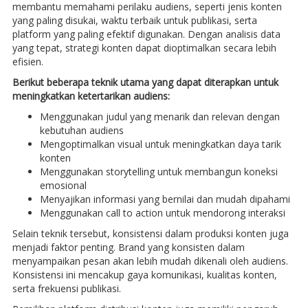
membantu memahami perilaku audiens, seperti jenis konten
yang paling disukai, waktu terbaik untuk publikasi, serta
platform yang paling efektif digunakan. Dengan analisis data
yang tepat, strategi konten dapat dioptimalkan secara lebih
efisien.
Berikut beberapa teknik utama yang dapat diterapkan untuk
meningkatkan ketertarikan audiens:
Menggunakan judul yang menarik dan relevan dengan
kebutuhan audiens
Mengoptimalkan visual untuk meningkatkan daya tarik
konten
Menggunakan storytelling untuk membangun koneksi
emosional
Menyajikan informasi yang bernilai dan mudah dipahami
Menggunakan call to action untuk mendorong interaksi
Selain teknik tersebut, konsistensi dalam produksi konten juga
menjadi faktor penting. Brand yang konsisten dalam
menyampaikan pesan akan lebih mudah dikenali oleh audiens.
Konsistensi ini mencakup gaya komunikasi, kualitas konten,
serta frekuensi publikasi.