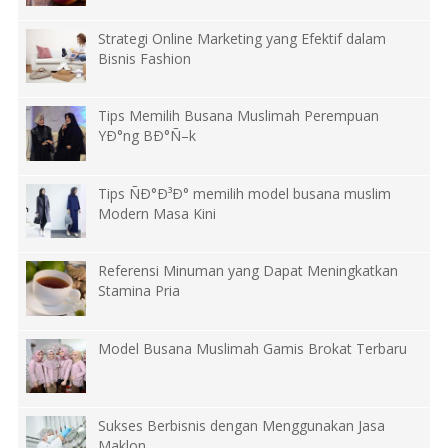
Strategi Online Marketing yang Efektif dalam
Bisnis Fashion
Tips Memilih Busana Muslimah Perempuan
YÐ°ng BÐ°Ñ–k
Tips ÑÐ°Ð³Ð° memilih model busana muslim
Modern Masa Kini
Referensi Minuman yang Dapat Meningkatkan
Stamina Pria
Model Busana Muslimah Gamis Brokat Terbaru
Sukses Berbisnis dengan Menggunakan Jasa
Maklon