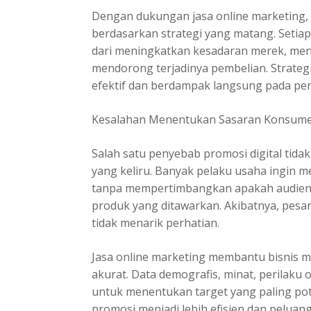
Dengan dukungan jasa online marketing, 
berdasarkan strategi yang matang. Setiap
dari meningkatkan kesadaran merek, mena
mendorong terjadinya pembelian. Strateg
efektif dan berdampak langsung pada pe
Kesalahan Menentukan Sasaran Konsum
Salah satu penyebab promosi digital tida
yang keliru. Banyak pelaku usaha ingin
tanpa mempertimbangkan apakah audien
produk yang ditawarkan. Akibatnya, pesa
tidak menarik perhatian.
Jasa online marketing
membantu bisnis me
akurat. Data demografis, minat, perilaku
untuk menentukan target yang paling pot
promosi menjadi lebih efisien dan peluan