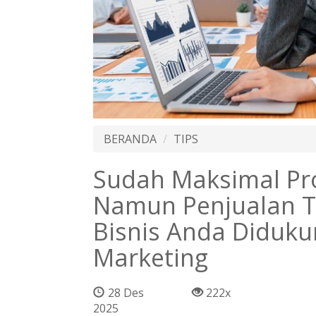
BERANDA
TIPS
Sudah Maksimal Pro
Namun Penjualan T
Bisnis Anda Diduku
Marketing
28 Des
222x
2025