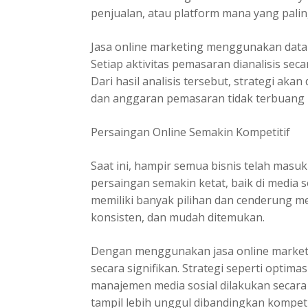
penjualan, atau platform mana yang palin
Jasa online marketing menggunakan data
Setiap aktivitas pemasaran dianalisis se
Dari hasil analisis tersebut, strategi aka
dan anggaran pemasaran tidak terbuang
Persaingan Online Semakin Kompetitif
Saat ini, hampir semua bisnis telah masuk
persaingan semakin ketat, baik di media
memiliki banyak pilihan dan cenderung mem
konsisten, dan mudah ditemukan.
Dengan menggunakan jasa online marketin
secara signifikan. Strategi seperti optimas
manajemen media sosial dilakukan secara
tampil lebih unggul dibandingkan kompeti