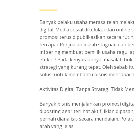
Banyak pelaku usaha merasa telah melak
digital. Media sosial dikelola, iklan onlin
promosi terus dipublikasikan secara ruti
tercapai. Penjualan masih stagnan dan pe
ini sering membuat pemilik usaha ragu, 
efektif? Pada kenyataannya, masalah buk
strategi yang kurang tepat. Oleh sebab it
solusi untuk membantu bisnis mencapai ha
Aktivitas Digital Tanpa Strategi Tidak 
Banyak bisnis menjalankan promosi digita
diposting agar terlihat aktif, iklan dipas
pernah dianalisis secara mendalam. Pola 
arah yang jelas.