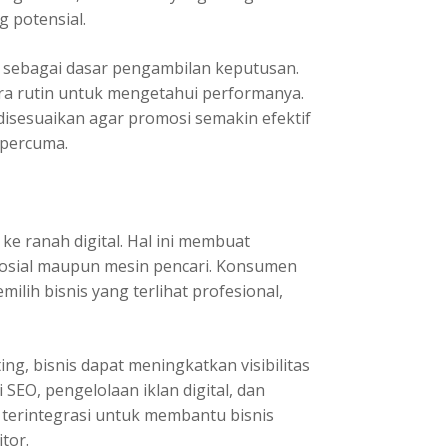
g potensial.
 sebagai dasar pengambilan keputusan.
cara rutin untuk mengetahui performanya.
n disesuaikan agar promosi semakin efektif
 percuma.
 ke ranah digital. Hal ini membuat
 sosial maupun mesin pencari. Konsumen
ilih bisnis yang terlihat profesional,
g, bisnis dapat meningkatkan visibilitas
i SEO, pengelolaan iklan digital, dan
 terintegrasi untuk membantu bisnis
tor.