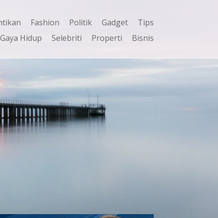
ntikan
Fashion
Politik
Gadget
Tips
Gaya Hidup
Selebriti
Properti
Bisnis