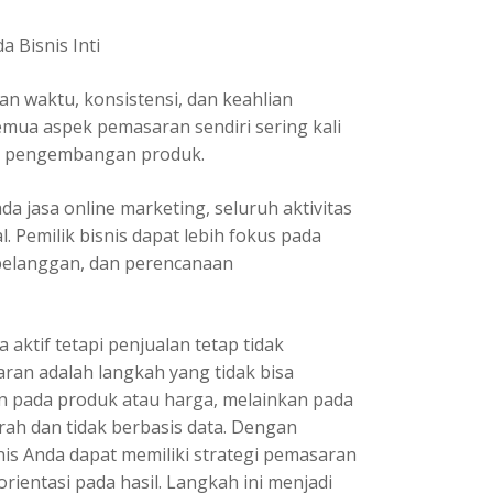
 Bisnis Inti
 waktu, konsistensi, dan keahlian
emua aspek pemasaran sendiri sering kali
n pengembangan produk.
jasa online marketing, seluruh aktivitas
. Pemilik bisnis dapat lebih fokus pada
 pelanggan, dan perencanaan
a aktif tetapi penjualan tetap tidak
ran adalah langkah yang tidak bisa
an pada produk atau harga, melainkan pada
ah dan tidak berbasis data. Dengan
snis Anda dapat memiliki strategi pemasaran
rorientasi pada hasil. Langkah ini menjadi