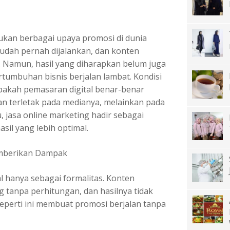
ukan berbagai upaya promosi di dunia
e sudah pernah dijalankan, dan konten
n. Namun, hasil yang diharapkan belum juga
rtumbuhan bisnis berjalan lambat. Kondisi
apakah pemasaran digital benar-benar
an terletak pada medianya, melainkan pada
u,
jasa online marketing
hadir sebagai
sil yang lebih optimal.
Memberikan Dampak
l hanya sebagai formalitas. Konten
ang tanpa perhitungan, dan hasilnya tidak
seperti ini membuat promosi berjalan tanpa