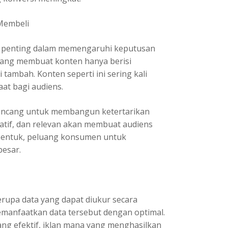
Membeli
n penting dalam memengaruhi keputusan
yang membuat konten hanya berisi
tambah. Konten seperti ini sering kali
at bagi audiens.
irancang untuk membangun ketertarikan
atif, dan relevan akan membuat audiens
rbentuk, peluang konsumen untuk
besar.
erupa data yang dapat diukur secara
memanfaatkan data tersebut dengan optimal.
ng efektif, iklan mana yang menghasilkan