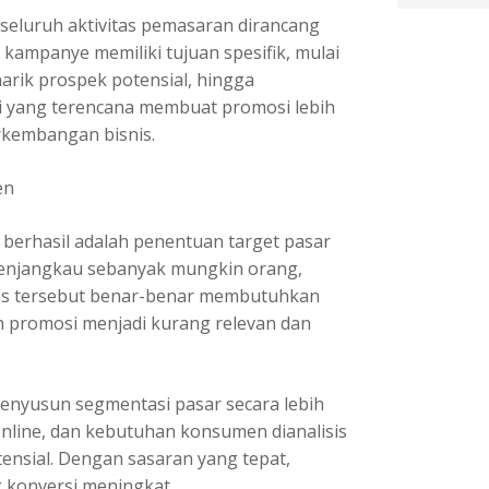
seluruh aktivitas pemasaran dirancang
 kampanye memiliki tujuan spesifik, mulai
rik prospek potensial, hingga
i yang terencana membuat promosi lebih
rkembangan bisnis.
en
k berhasil adalah penentuan target pasar
 menjangkau sebanyak mungkin orang,
s tersebut benar-benar membutuhkan
n promosi menjadi kurang relevan dan
nyusun segmentasi pasar secara lebih
 online, dan kebutuhan konsumen dianalisis
ensial. Dengan sasaran yang tepat,
g konversi meningkat.