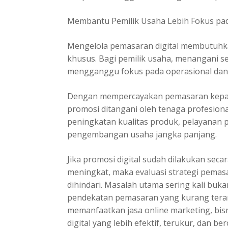
Membantu Pemilik Usaha Lebih Fokus pada
Mengelola pemasaran digital membutuhkan
khusus. Bagi pemilik usaha, menangani s
mengganggu fokus pada operasional da
Dengan mempercayakan pemasaran kepada 
promosi ditangani oleh tenaga profesional
peningkatan kualitas produk, pelayanan
pengembangan usaha jangka panjang.
Jika promosi digital sudah dilakukan secar
meningkat, maka evaluasi strategi pemasa
dihindari. Masalah utama sering kali buk
pendekatan pemasaran yang kurang terar
memanfaatkan
jasa online marketing
, bi
digital yang lebih efektif, terukur, dan be