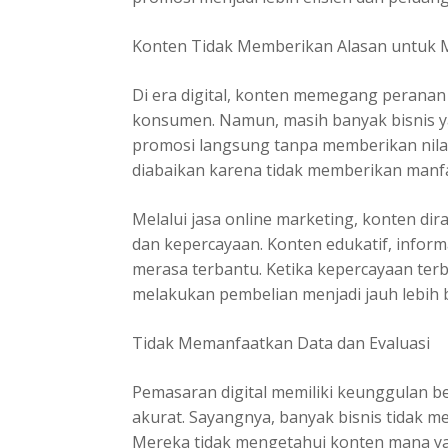
Konten Tidak Memberikan Alasan untuk 
Di era digital, konten memegang perana
konsumen. Namun, masih banyak bisnis 
promosi langsung tanpa memberikan nilai 
diabaikan karena tidak memberikan manfa
Melalui jasa online marketing, konten d
dan kepercayaan. Konten edukatif, inform
merasa terbantu. Ketika kepercayaan te
melakukan pembelian menjadi jauh lebih 
Tidak Memanfaatkan Data dan Evaluasi
Pemasaran digital memiliki keunggulan b
akurat. Sayangnya, banyak bisnis tidak 
Mereka tidak mengetahui konten mana ya