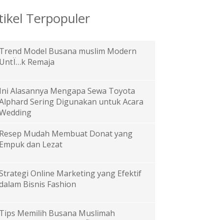
tikel Terpopuler
Trend Model Busana muslim Modern
UntÏ…k Remaja
Ini Alasannya Mengapa Sewa Toyota
Alphard Sering Digunakan untuk Acara
Wedding
Resep Mudah Membuat Donat yang
Empuk dan Lezat
Strategi Online Marketing yang Efektif
dalam Bisnis Fashion
Tips Memilih Busana Muslimah