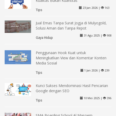
Kualitas Bukan Kuantitas
23 Jan 2026 |
163
Tips
Jual Emas Tanpa Surat Jogja di Mulyogold,
Solusi Aman dan Tanpa Repot
31 Agu 2025 |
908
Gaya Hidup
Penggunaan Hook Kuat untuk
Meningkatkan View dan Komentar Konten
Media Sosial
1 Jan 2026 |
239
Tips
Kunci Sukses Mendominasi Hasil Pencarian
Google dengan SEO
10 Mei 2025 |
396
Tips
SMA Boarding School Al Masoem