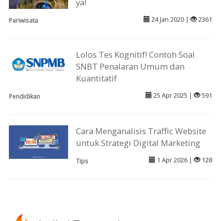
ya!
24 Jan 2020 |
2361
Pariwisata
Lolos Tes Kognitif! Contoh Soal
SNBT Penalaran Umum dan
Kuantitatif
25 Apr 2025 |
591
Pendidikan
Cara Menganalisis Traffic Website
untuk Strategi Digital Marketing
1 Apr 2026 |
128
Tips