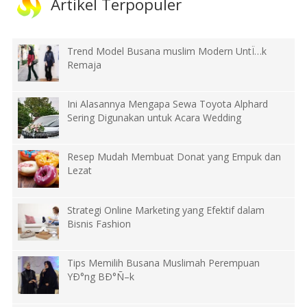
Artikel Terpopuler
Trend Model Busana muslim Modern UntÏ…k
Remaja
Ini Alasannya Mengapa Sewa Toyota Alphard
Sering Digunakan untuk Acara Wedding
Resep Mudah Membuat Donat yang Empuk dan
Lezat
Strategi Online Marketing yang Efektif dalam
Bisnis Fashion
Tips Memilih Busana Muslimah Perempuan
YÐ°ng BÐ°Ñ–k