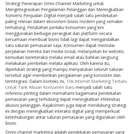
Strategi Penerapan Omni-Channel Marketing untuk
Mengintegrasikan Pengalaman Pelanggan dan Meningkatkan
Konversi Penjualan Digital menjadi salah satu pendekatan
paling relevan dalam ekosistem bisnis modern yang semakin
terhubung. Perubahan perilaku konsumen yang kini
menggunakan berbagai perangkat dan platform secara
bersamaan membuat bisnis tidak lagi dapat mengandalkan
satu saluran pemasaran saja. Konsumen dapat memulai
perjalanan mereka dari media sosial, melanjutkan ke website,
kemudian berinteraksi melalui email atau bahkan langsung
melakukan pembelian melalui aplikasi. Oleh karena itu,
diperlukan strategi yang mampu menyatukan seluruh saluran
tersebut agar memberikan pengalaman yang konsisten dan
terintegrasi. Dalam konteks ini,
Trik Internet Marketing Terbaru
Untuk Tarik Ribuan Konsumen Baru
menjadi salah satu
referensi penting dalam memahami bagaimana pendekatan
pemasaran yang terhubung dapat meningkatkan efektivitas
akuisisi pelanggan. Rajakomen juga dapat mendukung strategi
ini dengan meningkatkan interaksi digital yang memperkuat
keterhubungan antar saluran pemasaran yang digunakan oleh
bisnis.
Omni-channel marketing adalah pendekatan pemasaran yang