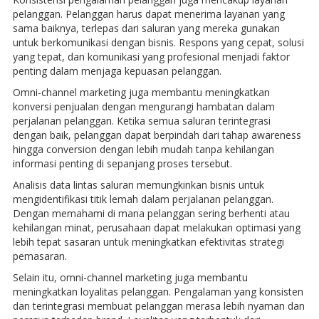
pelanggan. Pelanggan harus dapat menerima layanan yang
sama baiknya, terlepas dari saluran yang mereka gunakan
untuk berkomunikasi dengan bisnis. Respons yang cepat, solusi
yang tepat, dan komunikasi yang profesional menjadi faktor
penting dalam menjaga kepuasan pelanggan.
Omni-channel marketing juga membantu meningkatkan
konversi penjualan dengan mengurangi hambatan dalam
perjalanan pelanggan. Ketika semua saluran terintegrasi
dengan baik, pelanggan dapat berpindah dari tahap awareness
hingga conversion dengan lebih mudah tanpa kehilangan
informasi penting di sepanjang proses tersebut.
Analisis data lintas saluran memungkinkan bisnis untuk
mengidentifikasi titik lemah dalam perjalanan pelanggan.
Dengan memahami di mana pelanggan sering berhenti atau
kehilangan minat, perusahaan dapat melakukan optimasi yang
lebih tepat sasaran untuk meningkatkan efektivitas strategi
pemasaran.
Selain itu, omni-channel marketing juga membantu
meningkatkan loyalitas pelanggan. Pengalaman yang konsisten
dan terintegrasi membuat pelanggan merasa lebih nyaman dan