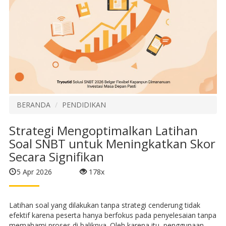
BERANDA
PENDIDIKAN
Strategi Mengoptimalkan Latihan
Soal SNBT untuk Meningkatkan Skor
Secara Signifikan
5 Apr 2026
178x
Latihan soal yang dilakukan tanpa strategi cenderung tidak
efektif karena peserta hanya berfokus pada penyelesaian tanpa
memahami proses di baliknya. Oleh karena itu, penggunaan