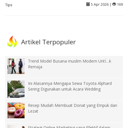
5 Apr 2026 |
169
Tips
Artikel Terpopuler
Trend Model Busana muslim Modern UntÏ…k
Remaja
Ini Alasannya Mengapa Sewa Toyota Alphard
Sering Digunakan untuk Acara Wedding
Resep Mudah Membuat Donat yang Empuk dan
Lezat
Strategi Online Marketing yang Efektif dalam