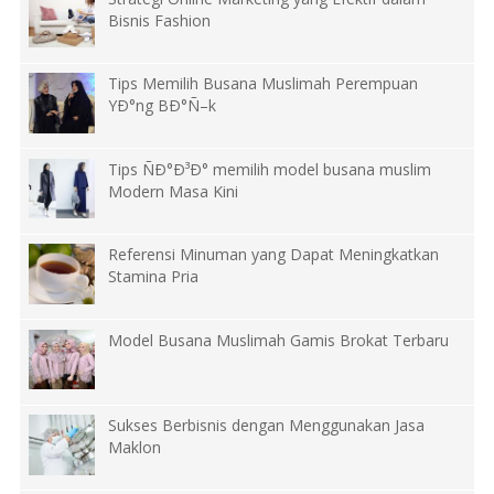
Bisnis Fashion
Tips Memilih Busana Muslimah Perempuan
YÐ°ng BÐ°Ñ–k
Tips ÑÐ°Ð³Ð° memilih model busana muslim
Modern Masa Kini
Referensi Minuman yang Dapat Meningkatkan
Stamina Pria
Model Busana Muslimah Gamis Brokat Terbaru
Sukses Berbisnis dengan Menggunakan Jasa
Maklon