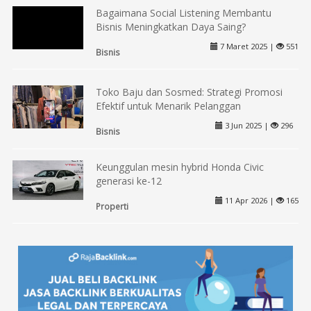
Bagaimana Social Listening Membantu
Bisnis Meningkatkan Daya Saing?
7 Maret 2025 |
551
Bisnis
Toko Baju dan Sosmed: Strategi Promosi
Efektif untuk Menarik Pelanggan
3 Jun 2025 |
296
Bisnis
Keunggulan mesin hybrid Honda Civic
generasi ke-12
11 Apr 2026 |
165
Properti