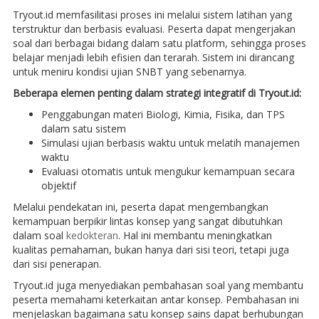
Tryout.id memfasilitasi proses ini melalui sistem latihan yang
terstruktur dan berbasis evaluasi. Peserta dapat mengerjakan
soal dari berbagai bidang dalam satu platform, sehingga proses
belajar menjadi lebih efisien dan terarah. Sistem ini dirancang
untuk meniru kondisi ujian SNBT yang sebenarnya.
Beberapa elemen penting dalam strategi integratif di Tryout.id:
Penggabungan materi Biologi, Kimia, Fisika, dan TPS
dalam satu sistem
Simulasi ujian berbasis waktu untuk melatih manajemen
waktu
Evaluasi otomatis untuk mengukur kemampuan secara
objektif
Melalui pendekatan ini, peserta dapat mengembangkan
kemampuan berpikir lintas konsep yang sangat dibutuhkan
dalam soal
kedokteran
. Hal ini membantu meningkatkan
kualitas pemahaman, bukan hanya dari sisi teori, tetapi juga
dari sisi penerapan.
Tryout.id juga menyediakan pembahasan soal yang membantu
peserta memahami keterkaitan antar konsep. Pembahasan ini
menjelaskan bagaimana satu konsep sains dapat berhubungan