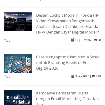
Desain Cockpit Modern Honda HR-
V dan Kenyamanan Pengemudi:
Analisis Desain Dashboard Honda
HR-V Dengan Layar Digital Modern
23 Jun 2026 |
60
Tips
Cara Mengoptimalkan Media Sosial
untuk Branding Bisnis di Era
Digital 2026
3 Jan 2026 |
279
Tips
Kampanye Pemasaran Digital
dengan Email Marketing: Tips dan
Trik