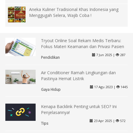
Aneka Kuliner Tradisional Khas Indonesia yang
Menggugah Selera, Wajib Coba !
Tryout Online Soal Rekam Medis Terbaru:
Fokus Materi Keamanan dan Privasi Pasien
7 Jun 2025 |
287
Pendidikan
Air Conditioner Ramah Lingkungan dan
Pastinya Hemat Listrik
17 Agu 2023 |
1445
Gaya Hidup
Kenapa Backlink Penting untuk SEO? Ini
Penjelasannya!
23 Apr 2025 |
572
Tips