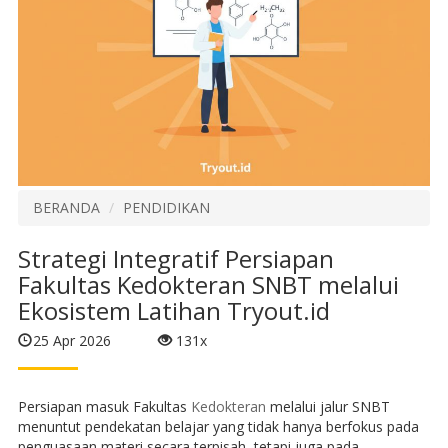
BERANDA
PENDIDIKAN
Strategi Integratif Persiapan
Fakultas Kedokteran SNBT melalui
Ekosistem Latihan Tryout.id
25 Apr 2026
131x
Persiapan masuk Fakultas
Kedokteran
melalui jalur SNBT
menuntut pendekatan belajar yang tidak hanya berfokus pada
penguasaan materi secara terpisah, tetapi juga pada