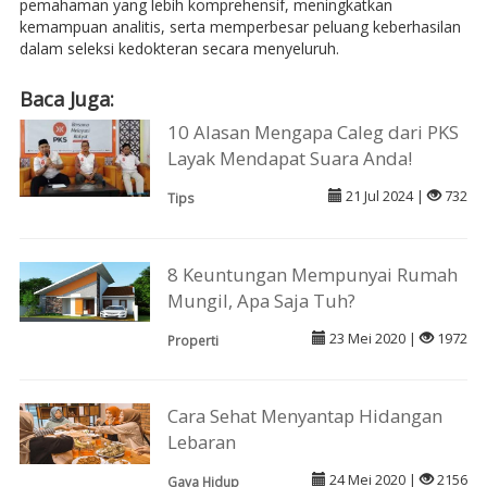
pemahaman yang lebih komprehensif, meningkatkan
kemampuan analitis, serta memperbesar peluang keberhasilan
dalam seleksi kedokteran secara menyeluruh.
Baca Juga:
10 Alasan Mengapa Caleg dari PKS
Layak Mendapat Suara Anda!
21 Jul 2024 |
732
Tips
8 Keuntungan Mempunyai Rumah
Mungil, Apa Saja Tuh?
23 Mei 2020 |
1972
Properti
Cara Sehat Menyantap Hidangan
Lebaran
24 Mei 2020 |
2156
Gaya Hidup