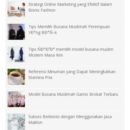
Strategi Online Marketing yang Efektif dalam
Bisnis Fashion
Tips Memilih Busana Muslimah Perempuan
YÐ°ng BÐ°Ñ–k
Tips ÑÐ°Ð³Ð° memilih model busana muslim
Modern Masa Kini
Referensi Minuman yang Dapat Meningkatkan
Stamina Pria
Model Busana Muslimah Gamis Brokat Terbaru
Sukses Berbisnis dengan Menggunakan Jasa
Maklon