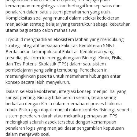
kemampuan mengintegrasikan berbagai konsep sains dan
penalaran dalam satu sistem pemahaman yang utuh.
Kompleksitas soal yang muncul dalam seleksi kedokteran
menjadikan strategi belajar yang terstruktur sebagai kebutuhan
utama bagi setiap calon mahasiswa.
Tryout.id
menghadirkan ekosistem latihan yang mendukung
strategi integratif persiapan Fakultas Kedokteran SNBT.
Berdasarkan kelompok soal Fakultas Kedokteran yang
tersedia, platform ini menggabungkan Biologi, Kimia, Fisika,
dan Tes Potensi Skolastik (TPS) dalam satu sistem
pembelajaran yang saling terhubung. Pendekatan ini
memungkinkan peserta untuk memahami hubungan antar
konsep secara lebih menyeluruh.
Dalam seleksi kedokteran, integrasi konsep menjadi hal yang
sangat penting. Biologi tidak berdiri sendiri, tetapi sering
berkaitan dengan Kimia dalam memahami proses biokimia
tubuh. Fisika juga dapat muncul dalam konteks fisiologi, seperti
sistem peredaran darah atau mekanika pernapasan. TPS
melengkapi seluruh aspek tersebut dengan kemampuan
penalaran logis yang menjadi dasar pengambilan keputusan
dalam menjawab soal.