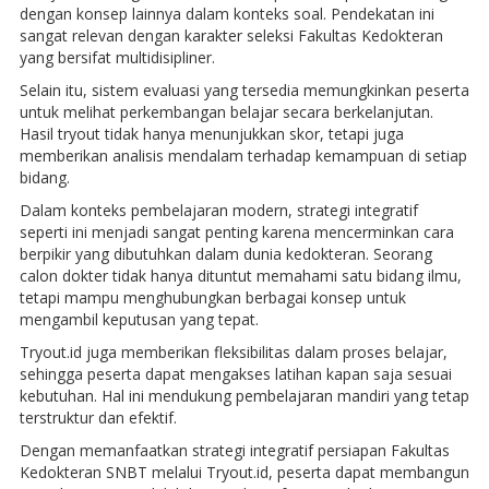
dengan konsep lainnya dalam konteks soal. Pendekatan ini
sangat relevan dengan karakter seleksi Fakultas Kedokteran
yang bersifat multidisipliner.
Selain itu, sistem evaluasi yang tersedia memungkinkan peserta
untuk melihat perkembangan belajar secara berkelanjutan.
Hasil tryout tidak hanya menunjukkan skor, tetapi juga
memberikan analisis mendalam terhadap kemampuan di setiap
bidang.
Dalam konteks pembelajaran modern, strategi integratif
seperti ini menjadi sangat penting karena mencerminkan cara
berpikir yang dibutuhkan dalam dunia kedokteran. Seorang
calon dokter tidak hanya dituntut memahami satu bidang ilmu,
tetapi mampu menghubungkan berbagai konsep untuk
mengambil keputusan yang tepat.
Tryout.id juga memberikan fleksibilitas dalam proses belajar,
sehingga peserta dapat mengakses latihan kapan saja sesuai
kebutuhan. Hal ini mendukung pembelajaran mandiri yang tetap
terstruktur dan efektif.
Dengan memanfaatkan strategi integratif persiapan Fakultas
Kedokteran SNBT melalui Tryout.id, peserta dapat membangun