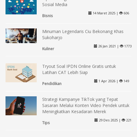
Sosial Media
14 Maret 2025 |
606
Bisnis
Minuman Legendaris Ciu Bekonang Khas
Sukoharjo
26 Jan 2021 |
1773
Kuliner
Tryout Soal IPDN Online Gratis untuk
Latihan CAT Lebih Siap
1 Apr 2026 |
149
Pendidikan
Strategi Kampanye TikTok yang Tepat
Sasaran Melalui Konten Video Pendek untuk
Meningkatkan Kesadaran Merek
29 Des 2025 |
221
Tips