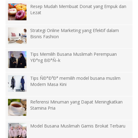
Resep Mudah Membuat Donat yang Empuk dan
Lezat
Strategi Online Marketing yang Efektif dalam
Bisnis Fashion
Tips Memilih Busana Muslimah Perempuan
YÐ°ng BÐ°Ñ–k
Tips ÑÐ°Ð³Ð° memilih model busana muslim
Modern Masa Kini
Referensi Minuman yang Dapat Meningkatkan
Stamina Pria
Model Busana Muslimah Gamis Brokat Terbaru