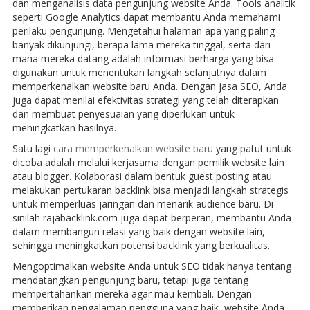
dan menganalisis data pengunjung website Anda. Tools analitik
seperti Google Analytics dapat membantu Anda memahami
perilaku pengunjung. Mengetahui halaman apa yang paling
banyak dikunjungi, berapa lama mereka tinggal, serta dari
mana mereka datang adalah informasi berharga yang bisa
digunakan untuk menentukan langkah selanjutnya dalam
memperkenalkan website baru Anda. Dengan jasa SEO, Anda
juga dapat menilai efektivitas strategi yang telah diterapkan
dan membuat penyesuaian yang diperlukan untuk
meningkatkan hasilnya.
Satu lagi
cara memperkenalkan website baru
yang patut untuk
dicoba adalah melalui kerjasama dengan pemilik website lain
atau blogger. Kolaborasi dalam bentuk guest posting atau
melakukan pertukaran backlink bisa menjadi langkah strategis
untuk memperluas jaringan dan menarik audience baru. Di
sinilah rajabacklink.com juga dapat berperan, membantu Anda
dalam membangun relasi yang baik dengan website lain,
sehingga meningkatkan potensi backlink yang berkualitas.
Mengoptimalkan website Anda untuk SEO tidak hanya tentang
mendatangkan pengunjung baru, tetapi juga tentang
mempertahankan mereka agar mau kembali. Dengan
memberikan pengalaman pengguna yang baik, website Anda