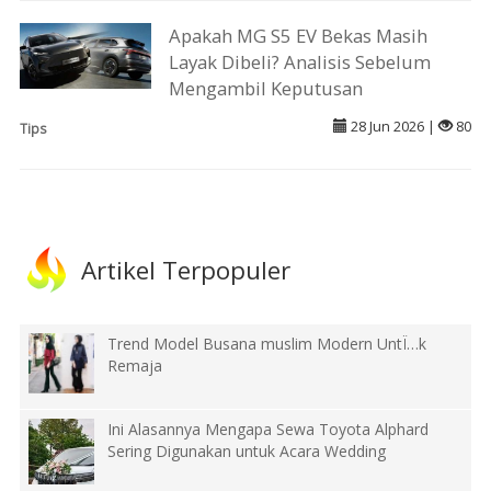
Apakah MG S5 EV Bekas Masih
Layak Dibeli? Analisis Sebelum
Mengambil Keputusan
28 Jun 2026 |
80
Tips
Artikel Terpopuler
Trend Model Busana muslim Modern UntÏ…k
Remaja
Ini Alasannya Mengapa Sewa Toyota Alphard
Sering Digunakan untuk Acara Wedding