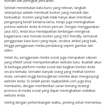
domain dan peringkat pencarian.
Setelah menentukan kata kunci yang relevan, langkah
selanjutnya adalah membuat konten yang menarik dan
berkualitas. Konten yang baik tidak hanya akan membuat
pengunjung betah berlama-lama, tetapi juga meningkatkan
potensi website Anda di mesin pencari. Dengan menggunakan
jasa SEO, Anda bisa mendapatkan bimbingan mengenai
bagaimana cara menulis konten yang SEO-friendly, termasuk
penggunaan kata kunci yang tepat, struktur artikel yang baik,
hingga penggunaan media pendukung seperti gambar dan
video.
Selain itu, penggunaan media sosial juga merupakan saluran
yang efektif untuk memperkenalkan website baru. Buatlah akun
di berbagai platform media sosial dan bagikan konten Anda
secara berkala. Semakin banyak orang yang melihat konten
Anda, semakin tinggi kemungkinan mereka akan mengunjungi
website Anda. Di sinilah peran rajabacklink.com juga bisa
membantu, dengan memberikan saran tentang strategi
promosi di media sosial yang dapat meningkatkan visibilitas
website Anda.
Seiring dengan perkembangan waktu, penting untuk memantau