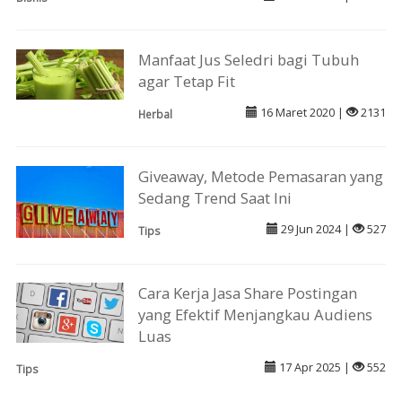
Manfaat Jus Seledri bagi Tubuh
agar Tetap Fit
16 Maret 2020 |
2131
Herbal
Giveaway, Metode Pemasaran yang
Sedang Trend Saat Ini
29 Jun 2024 |
527
Tips
Cara Kerja Jasa Share Postingan
yang Efektif Menjangkau Audiens
Luas
17 Apr 2025 |
552
Tips