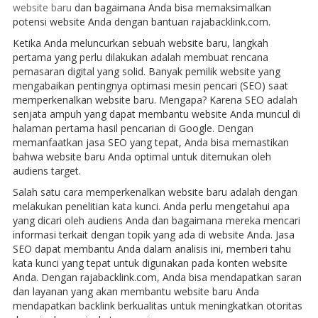
website baru
dan bagaimana Anda bisa memaksimalkan
potensi website Anda dengan bantuan rajabacklink.com.
Ketika Anda meluncurkan sebuah website baru, langkah
pertama yang perlu dilakukan adalah membuat rencana
pemasaran digital yang solid. Banyak pemilik website yang
mengabaikan pentingnya optimasi mesin pencari (SEO) saat
memperkenalkan website baru. Mengapa? Karena SEO adalah
senjata ampuh yang dapat membantu website Anda muncul di
halaman pertama hasil pencarian di Google. Dengan
memanfaatkan jasa SEO yang tepat, Anda bisa memastikan
bahwa website baru Anda optimal untuk ditemukan oleh
audiens target.
Salah satu cara memperkenalkan website baru adalah dengan
melakukan penelitian kata kunci. Anda perlu mengetahui apa
yang dicari oleh audiens Anda dan bagaimana mereka mencari
informasi terkait dengan topik yang ada di website Anda. Jasa
SEO dapat membantu Anda dalam analisis ini, memberi tahu
kata kunci yang tepat untuk digunakan pada konten website
Anda. Dengan rajabacklink.com, Anda bisa mendapatkan saran
dan layanan yang akan membantu website baru Anda
mendapatkan backlink berkualitas untuk meningkatkan otoritas