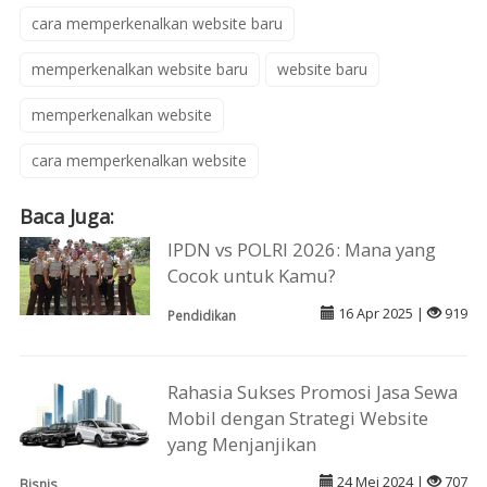
cara memperkenalkan website baru
memperkenalkan website baru
website baru
memperkenalkan website
cara memperkenalkan website
Baca Juga:
IPDN vs POLRI 2026: Mana yang
Cocok untuk Kamu?
16 Apr 2025 |
919
Pendidikan
Rahasia Sukses Promosi Jasa Sewa
Mobil dengan Strategi Website
yang Menjanjikan
24 Mei 2024 |
707
Bisnis