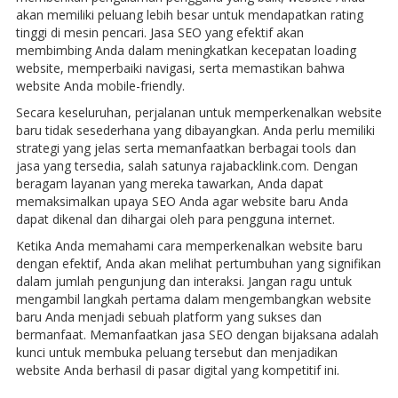
akan memiliki peluang lebih besar untuk mendapatkan rating
tinggi di mesin pencari. Jasa SEO yang efektif akan
membimbing Anda dalam meningkatkan kecepatan loading
website, memperbaiki navigasi, serta memastikan bahwa
website Anda mobile-friendly.
Secara keseluruhan, perjalanan untuk memperkenalkan website
baru tidak sesederhana yang dibayangkan. Anda perlu memiliki
strategi yang jelas serta memanfaatkan berbagai tools dan
jasa yang tersedia, salah satunya rajabacklink.com. Dengan
beragam layanan yang mereka tawarkan, Anda dapat
memaksimalkan upaya SEO Anda agar website baru Anda
dapat dikenal dan dihargai oleh para pengguna internet.
Ketika Anda memahami cara memperkenalkan website baru
dengan efektif, Anda akan melihat pertumbuhan yang signifikan
dalam jumlah pengunjung dan interaksi. Jangan ragu untuk
mengambil langkah pertama dalam mengembangkan website
baru Anda menjadi sebuah platform yang sukses dan
bermanfaat. Memanfaatkan jasa SEO dengan bijaksana adalah
kunci untuk membuka peluang tersebut dan menjadikan
website Anda berhasil di pasar digital yang kompetitif ini.