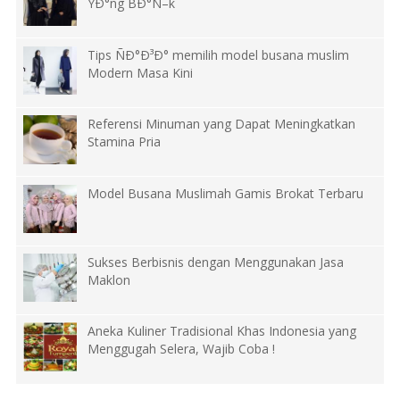
YÐ°ng BÐ°Ñ–k
Tips ÑÐ°Ð³Ð° memilih model busana muslim
Modern Masa Kini
Referensi Minuman yang Dapat Meningkatkan
Stamina Pria
Model Busana Muslimah Gamis Brokat Terbaru
Sukses Berbisnis dengan Menggunakan Jasa
Maklon
Aneka Kuliner Tradisional Khas Indonesia yang
Menggugah Selera, Wajib Coba !