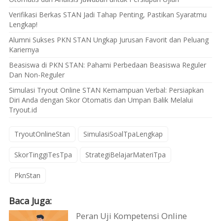
Verifikasi Berkas STAN Jadi Tahap Penting, Pastikan Syaratmu
Lengkap!
Alumni Sukses PKN STAN Ungkap Jurusan Favorit dan Peluang
Kariernya
Beasiswa di PKN STAN: Pahami Perbedaan Beasiswa Reguler
Dan Non-Reguler
Simulasi Tryout Online STAN Kemampuan Verbal: Persiapkan
Diri Anda dengan Skor Otomatis dan Umpan Balik Melalui
Tryout.id
TryoutOnlineStan
SimulasiSoalTpaLengkap
SkorTinggiTesTpa
StrategiBelajarMateriTpa
PknStan
Baca Juga:
Peran Uji Kompetensi Online