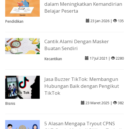
dalam Meningkatkan Kemandirian
Belajar Peserta
23 Jan 2026 |
135
Pendidikan
Cantik Alami Dengan Masker
Buatan Sendiri
17 Jul 2021 |
2280
Kecantikan
Jasa Buzzer TikTok: Membangun
Hubungan Baik dengan Pengikut
TikTok
23 Maret 2025 |
382
Bisnis
5 Alasan Mengapa Tryout CPNS