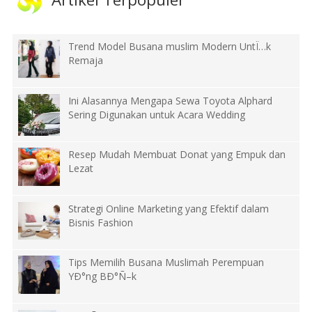
Trend Model Busana muslim Modern UntÏ…k
Remaja
Ini Alasannya Mengapa Sewa Toyota Alphard
Sering Digunakan untuk Acara Wedding
Resep Mudah Membuat Donat yang Empuk dan
Lezat
Strategi Online Marketing yang Efektif dalam
Bisnis Fashion
Tips Memilih Busana Muslimah Perempuan
YÐ°ng BÐ°Ñ–k