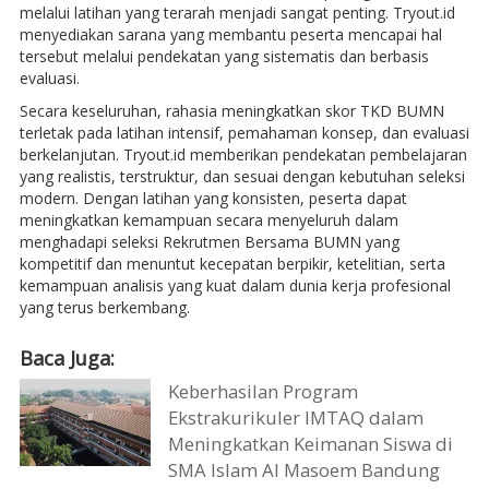
melalui latihan yang terarah menjadi sangat penting. Tryout.id
menyediakan sarana yang membantu peserta mencapai hal
tersebut melalui pendekatan yang sistematis dan berbasis
evaluasi.
Secara keseluruhan, rahasia meningkatkan skor TKD BUMN
terletak pada latihan intensif, pemahaman konsep, dan evaluasi
berkelanjutan. Tryout.id memberikan pendekatan pembelajaran
yang realistis, terstruktur, dan sesuai dengan kebutuhan seleksi
modern. Dengan latihan yang konsisten, peserta dapat
meningkatkan kemampuan secara menyeluruh dalam
menghadapi seleksi Rekrutmen Bersama BUMN yang
kompetitif dan menuntut kecepatan berpikir, ketelitian, serta
kemampuan analisis yang kuat dalam dunia kerja profesional
yang terus berkembang.
Baca Juga:
Keberhasilan Program
Ekstrakurikuler IMTAQ dalam
Meningkatkan Keimanan Siswa di
SMA Islam Al Masoem Bandung