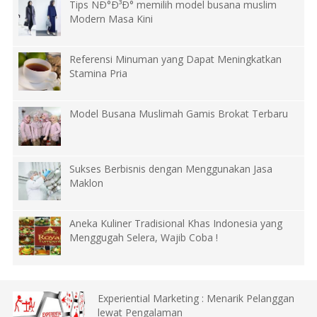
Tips ÑÐ°Ð³Ð° memilih model busana muslim
Modern Masa Kini
Referensi Minuman yang Dapat Meningkatkan
Stamina Pria
Model Busana Muslimah Gamis Brokat Terbaru
Sukses Berbisnis dengan Menggunakan Jasa
Maklon
Aneka Kuliner Tradisional Khas Indonesia yang
Menggugah Selera, Wajib Coba !
Experiential Marketing : Menarik Pelanggan
lewat Pengalaman