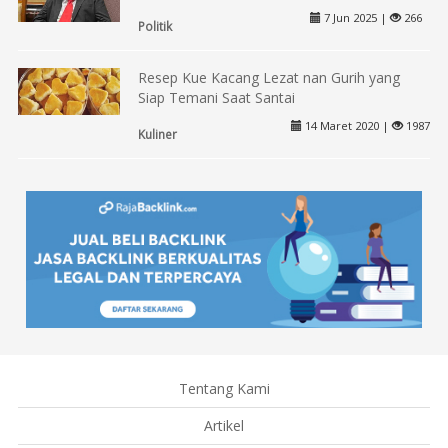
7 Jun 2025 |
266
Politik
Resep Kue Kacang Lezat nan Gurih yang
Siap Temani Saat Santai
14 Maret 2020 |
1987
Kuliner
Tentang Kami
Artikel