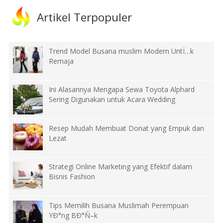
Artikel Terpopuler
Trend Model Busana muslim Modern UntÏ…k
Remaja
Ini Alasannya Mengapa Sewa Toyota Alphard
Sering Digunakan untuk Acara Wedding
Resep Mudah Membuat Donat yang Empuk dan
Lezat
Strategi Online Marketing yang Efektif dalam
Bisnis Fashion
Tips Memilih Busana Muslimah Perempuan
YÐ°ng BÐ°Ñ–k