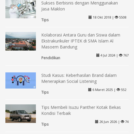
Sukses Berbisnis dengan Menggunakan
Jasa Maklon
18 Okt 2018 |
5508
Tips
Kolaborasi Antara Guru dan Siswa dalam
Ekstrakurikuler IPTEK di SMA Islam Al
Masoem Bandung
4 Jul 2024 |
767
Pendidikan
Studi Kasus: Keberhasilan Brand dalam
Menerapkan Social Listening
6 Maret 2025 |
552
Tips
Tips Membeli Isuzu Panther Kotak Bekas
Kondisi Terbaik
26 Jun 2026 |
74
Tips