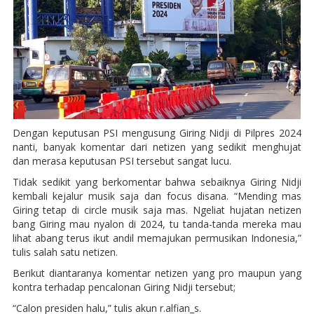
Dengan keputusan PSI mengusung Giring Nidji di Pilpres 2024
nanti, banyak komentar dari netizen yang sedikit menghujat
dan merasa keputusan PSI tersebut sangat lucu.
Tidak sedikit yang berkomentar bahwa sebaiknya Giring Nidji
kembali kejalur musik saja dan focus disana. “Mending mas
Giring tetap di circle musik saja mas. Ngeliat hujatan netizen
bang Giring mau nyalon di 2024, tu tanda-tanda mereka mau
lihat abang terus ikut andil memajukan permusikan Indonesia,”
tulis salah satu netizen.
Berikut diantaranya komentar netizen yang pro maupun yang
kontra terhadap pencalonan Giring Nidji tersebut;
“Calon presiden halu,” tulis akun r.alfian_s.