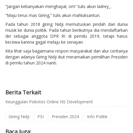
“Jangan kebanyakan menghayal, om” tulis akun ladrey_.
“Maju terus mas Giring,” tulis akun mahluksantun.
Pada tahun 2018 giring Nidji memutuskan pindah dari dunia
musik ke dunia politik. Pada tahun berikutnya dia mendaftarkan
diri sebagai anggota DPR RI di pemilu 2019, tetapi harus
kecewa karena gagal melaju ke senayan.
Kita lihat saja bagaimana respon masyarakat dan alur ceritanya
dengan adanya Giring Nidji ikut meramaikan pemilihan Presiden
di pemilu tahun 2024 nanti.
Berita Terkait
Keunggulan Psikotes Online NS Development
Giring Nidji
PSI
Presiden 2024
Info Politik
Baca Juga: