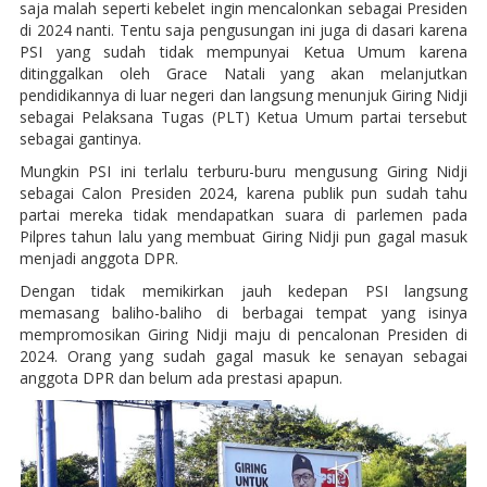
saja malah seperti kebelet ingin mencalonkan sebagai Presiden
di 2024 nanti. Tentu saja pengusungan ini juga di dasari karena
PSI yang sudah tidak mempunyai Ketua Umum karena
ditinggalkan oleh Grace Natali yang akan melanjutkan
pendidikannya di luar negeri dan langsung menunjuk Giring Nidji
sebagai Pelaksana Tugas (PLT) Ketua Umum partai tersebut
sebagai gantinya.
Mungkin PSI ini terlalu terburu-buru mengusung Giring Nidji
sebagai Calon Presiden 2024, karena publik pun sudah tahu
partai mereka tidak mendapatkan suara di parlemen pada
Pilpres tahun lalu yang membuat Giring Nidji pun gagal masuk
menjadi anggota DPR.
Dengan tidak memikirkan jauh kedepan PSI langsung
memasang baliho-baliho di berbagai tempat yang isinya
mempromosikan Giring Nidji maju di pencalonan Presiden di
2024. Orang yang sudah gagal masuk ke senayan sebagai
anggota DPR dan belum ada prestasi apapun.