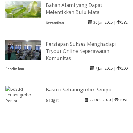
Bahan Alami yang Dapat
Melentikkan Bulu Mata
30 Jan 2025 |
582
Kecantikan
Persiapan Sukses Menghadapi
Tryout Online Keperawatan
Komunitas
7 Jun 2025 |
290
Pendidikan
Basuki Setianugroho Penipu
22 Des 2020 |
1961
Gadget