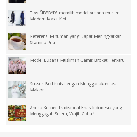
Tips ÑÐ°Ð³Ð° memilih model busana muslim
Modern Masa Kini
Referensi Minuman yang Dapat Meningkatkan
Stamina Pria
Model Busana Muslimah Gamis Brokat Terbaru
Sukses Berbisnis dengan Menggunakan Jasa
Maklon
Aneka Kuliner Tradisional Khas Indonesia yang
Menggugah Selera, Wajib Coba !