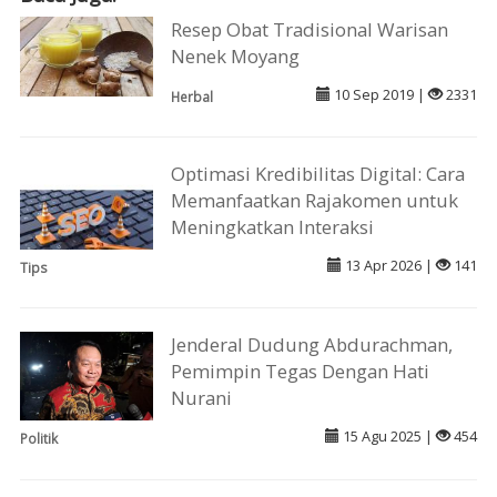
Resep Obat Tradisional Warisan
Nenek Moyang
10 Sep 2019 |
2331
Herbal
Optimasi Kredibilitas Digital: Cara
Memanfaatkan Rajakomen untuk
Meningkatkan Interaksi
13 Apr 2026 |
141
Tips
Jenderal Dudung Abdurachman,
Pemimpin Tegas Dengan Hati
Nurani
15 Agu 2025 |
454
Politik