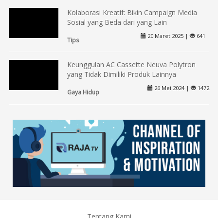
Kolaborasi Kreatif: Bikin Campaign Media
Sosial yang Beda dari yang Lain
20 Maret 2025 |
641
Tips
Keunggulan AC Cassette Neuva Polytron
yang Tidak Dimiliki Produk Lainnya
26 Mei 2024 |
1472
Gaya Hidup
Tentang Kami