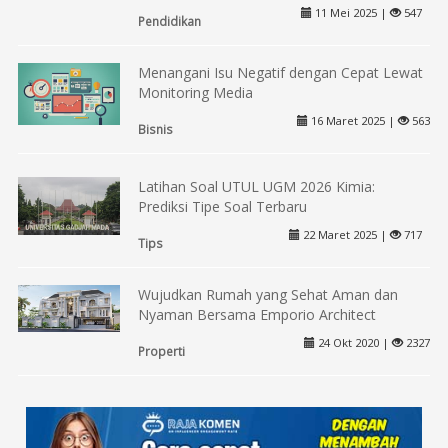
11 Mei 2025 |
547
Pendidikan
Menangani Isu Negatif dengan Cepat Lewat
Monitoring Media
16 Maret 2025 |
563
Bisnis
Latihan Soal UTUL UGM 2026 Kimia:
Prediksi Tipe Soal Terbaru
22 Maret 2025 |
717
Tips
Wujudkan Rumah yang Sehat Aman dan
Nyaman Bersama Emporio Architect
24 Okt 2020 |
2327
Properti