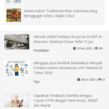
Aneka Kuliner Tradisional Khas Indonesia yang
Menggugah Selera, Wajib Coba !
Metode Efektif Hafalan Al-Qur'an di SMP Al
Masoem, Buktinya Siswa Hafal 13 Juz
10 Feb 2025 |
385
Pendidikan
Mengapa Jasa Backlink Berkualitas Menjadi
Fondasi Utama Kesuksesan SEO Website di
Tahun 2026
28 Jun 2026 |
63
Tips
Dapatkan Feedback Seketika dengan
Tryout CPNS dengan Hasil Instan, Efektif
dan Akurat