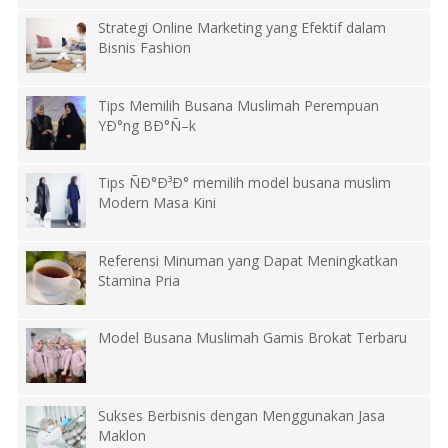
Strategi Online Marketing yang Efektif dalam
Bisnis Fashion
Tips Memilih Busana Muslimah Perempuan
YÐ°ng BÐ°Ñ–k
Tips ÑÐ°Ð³Ð° memilih model busana muslim
Modern Masa Kini
Referensi Minuman yang Dapat Meningkatkan
Stamina Pria
Model Busana Muslimah Gamis Brokat Terbaru
Sukses Berbisnis dengan Menggunakan Jasa
Maklon