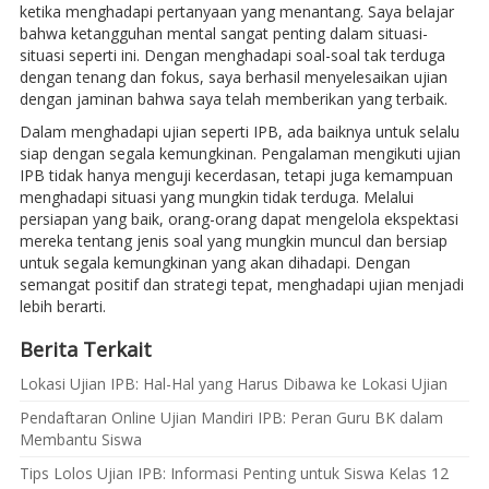
ketika menghadapi pertanyaan yang menantang. Saya belajar
bahwa ketangguhan mental sangat penting dalam situasi-
situasi seperti ini. Dengan menghadapi soal-soal tak terduga
dengan tenang dan fokus, saya berhasil menyelesaikan ujian
dengan jaminan bahwa saya telah memberikan yang terbaik.
Dalam menghadapi ujian seperti IPB, ada baiknya untuk selalu
siap dengan segala kemungkinan. Pengalaman mengikuti ujian
IPB tidak hanya menguji kecerdasan, tetapi juga kemampuan
menghadapi situasi yang mungkin tidak terduga. Melalui
persiapan yang baik, orang-orang dapat mengelola ekspektasi
mereka tentang jenis soal yang mungkin muncul dan bersiap
untuk segala kemungkinan yang akan dihadapi. Dengan
semangat positif dan strategi tepat, menghadapi ujian menjadi
lebih berarti.
Berita Terkait
Lokasi Ujian IPB: Hal-Hal yang Harus Dibawa ke Lokasi Ujian
Pendaftaran Online Ujian Mandiri IPB: Peran Guru BK dalam
Membantu Siswa
Tips Lolos Ujian IPB: Informasi Penting untuk Siswa Kelas 12