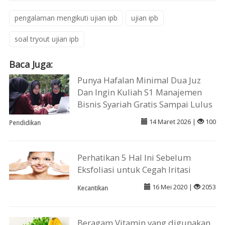
pengalaman mengikuti ujian ipb
ujian ipb
soal tryout ujian ipb
Baca Juga:
Punya Hafalan Minimal Dua Juz
Dan Ingin Kuliah S1 Manajemen
Bisnis Syariah Gratis Sampai Lulus
14 Maret 2026 |
100
Pendidikan
Perhatikan 5 Hal Ini Sebelum
Eksfoliasi untuk Cegah Iritasi
16 Mei 2020 |
2053
Kecantikan
Beragam Vitamin yang digunakan