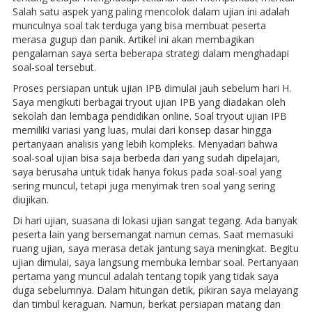
Salah satu aspek yang paling mencolok dalam ujian ini adalah
munculnya soal tak terduga yang bisa membuat peserta
merasa gugup dan panik. Artikel ini akan membagikan
pengalaman saya serta beberapa strategi dalam menghadapi
soal-soal tersebut.
Proses persiapan untuk ujian IPB dimulai jauh sebelum hari H.
Saya mengikuti berbagai tryout ujian IPB yang diadakan oleh
sekolah dan lembaga pendidikan online. Soal tryout ujian IPB
memiliki variasi yang luas, mulai dari konsep dasar hingga
pertanyaan analisis yang lebih kompleks. Menyadari bahwa
soal-soal ujian bisa saja berbeda dari yang sudah dipelajari,
saya berusaha untuk tidak hanya fokus pada soal-soal yang
sering muncul, tetapi juga menyimak tren soal yang sering
diujikan.
Di hari ujian, suasana di lokasi ujian sangat tegang. Ada banyak
peserta lain yang bersemangat namun cemas. Saat memasuki
ruang ujian, saya merasa detak jantung saya meningkat. Begitu
ujian dimulai, saya langsung membuka lembar soal. Pertanyaan
pertama yang muncul adalah tentang topik yang tidak saya
duga sebelumnya. Dalam hitungan detik, pikiran saya melayang
dan timbul keraguan. Namun, berkat persiapan matang dan