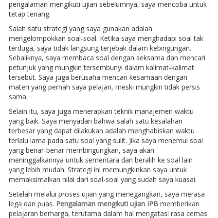
pengalaman mengikuti ujian sebelumnya, saya mencoba untuk
tetap tenang.
Salah satu strategi yang saya gunakan adalah
mengelompokkan soal-soal. Ketika saya menghadapi soal tak
terduga, saya tidak langsung terjebak dalam kebingungan.
Sebaliknya, saya membaca soal dengan seksama dan mencari
petunjuk yang mungkin tersembunyi dalam kalimat-kalimat
tersebut. Saya juga berusaha mencari kesamaan dengan
materi yang pernah saya pelajari, meski mungkin tidak persis
sama.
Selain itu, saya juga menerapkan teknik manajemen waktu
yang baik. Saya menyadari bahwa salah satu kesalahan
terbesar yang dapat dilakukan adalah menghabiskan waktu
terlalu lama pada satu soal yang sulit. Jika saya menemui soal
yang benar-benar membingungkan, saya akan
meninggalkannya untuk sementara dan beralih ke soal lain
yang lebih mudah. Strategi ini memungkinkan saya untuk
memaksimalkan nilai dari soal-soal yang sudah saya kuasai.
Setelah melalui proses ujian yang menegangkan, saya merasa
lega dan puas.
Pengalaman mengikuti ujian IPB
memberikan
pelajaran berharga, terutama dalam hal mengatasi rasa cemas