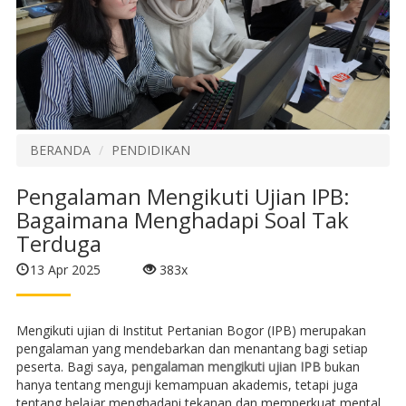
BERANDA
PENDIDIKAN
Pengalaman Mengikuti Ujian IPB:
Bagaimana Menghadapi Soal Tak
Terduga
13 Apr 2025
383x
Mengikuti ujian di Institut Pertanian Bogor (IPB) merupakan
pengalaman yang mendebarkan dan menantang bagi setiap
peserta. Bagi saya,
pengalaman mengikuti ujian IPB
bukan
hanya tentang menguji kemampuan akademis, tetapi juga
tentang belajar menghadapi tekanan dan memperkuat mental.