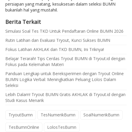
persiapan yang matang, kesuksesan dalam seleksi BUMN
bukanlah hal yang mustahil.
Berita Terkait
Simulasi Soal Tes TKD Untuk Pendaftaran Online BUMN 2026
Rutin Latihan dan Evaluasi Tryout, Kunci Sukses BUMN
Fokus Latihan AKHLAK dan TKD BUMN, Ini Triknya!
Belajar Terarah! Tips Cerdas Tryout BUMN di Tryout.id dengan
Fokus pada Kelemahan Materi
Panduan Lengkap untuk Bereksperimen dengan Tryout Online
BUMN Logika Verbal: Meningkatkan Peluang Lolos Dalam
Seleksi
Lebih Dalam! Tryout BUMN Gratis AKHLAK di Tryout.id dengan
Studi Kasus Menarik
TryoutBumn
TesNumerikBumn
SoalNumerikBumn
TesBumnOnline
LolosTesBumn