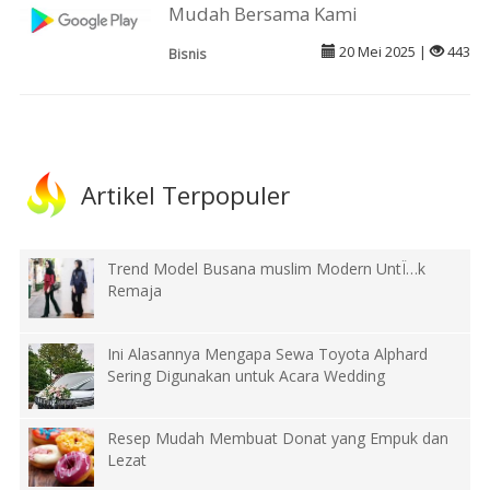
Mudah Bersama Kami
20 Mei 2025 |
443
Bisnis
Artikel Terpopuler
Trend Model Busana muslim Modern UntÏ…k
Remaja
Ini Alasannya Mengapa Sewa Toyota Alphard
Sering Digunakan untuk Acara Wedding
Resep Mudah Membuat Donat yang Empuk dan
Lezat