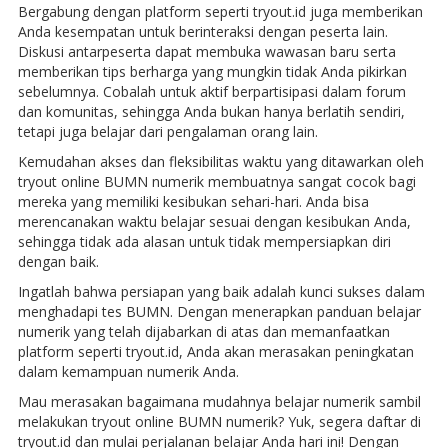
Bergabung dengan platform seperti tryout.id juga memberikan
Anda kesempatan untuk berinteraksi dengan peserta lain.
Diskusi antarpeserta dapat membuka wawasan baru serta
memberikan tips berharga yang mungkin tidak Anda pikirkan
sebelumnya. Cobalah untuk aktif berpartisipasi dalam forum
dan komunitas, sehingga Anda bukan hanya berlatih sendiri,
tetapi juga belajar dari pengalaman orang lain.
Kemudahan akses dan fleksibilitas waktu yang ditawarkan oleh
tryout online BUMN numerik membuatnya sangat cocok bagi
mereka yang memiliki kesibukan sehari-hari. Anda bisa
merencanakan waktu belajar sesuai dengan kesibukan Anda,
sehingga tidak ada alasan untuk tidak mempersiapkan diri
dengan baik.
Ingatlah bahwa persiapan yang baik adalah kunci sukses dalam
menghadapi tes BUMN. Dengan menerapkan panduan belajar
numerik yang telah dijabarkan di atas dan memanfaatkan
platform seperti tryout.id, Anda akan merasakan peningkatan
dalam kemampuan numerik Anda.
Mau merasakan bagaimana mudahnya belajar numerik sambil
melakukan tryout online BUMN numerik? Yuk, segera daftar di
tryout.id dan mulai perjalanan belajar Anda hari ini! Dengan