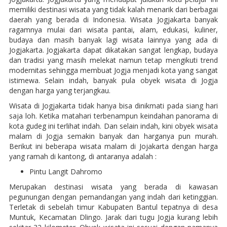
memiliki destinasi wisata yang tidak kalah menarik dari berbagai
daerah yang berada di Indonesia. Wisata Jogjakarta banyak
ragamnya mulai dari wisata pantai, alam, edukasi, kuliner,
budaya dan masih banyak lagi wisata lainnya yang ada di
Jogjakarta. Jogjakarta dapat dikatakan sangat lengkap, budaya
dan tradisi yang masih melekat namun tetap mengikuti trend
modernitas sehingga membuat Jogja menjadi kota yang sangat
istimewa. Selain indah, banyak pula obyek wisata di Jogja
dengan harga yang terjangkau.
Wisata di Jogjakarta tidak hanya bisa dinikmati pada siang hari
saja loh. Ketika matahari terbenampun keindahan panorama di
kota gudeg ini terlihat indah. Dan selain indah, kini obyek wisata
malam di Jogja semakin banyak dan harganya pun murah.
Berikut ini beberapa wisata malam di Jojakarta dengan harga
yang ramah di kantong, di antaranya adalah :
Pintu Langit Dahromo
Merupakan destinasi wisata yang berada di kawasan
pegunungan dengan pemandangan yang indah dari ketinggian.
Terletak di sebelah timur Kabupaten Bantul tepatnya di desa
Muntuk, Kecamatan Dlingo. Jarak dari tugu Jogja kurang lebih