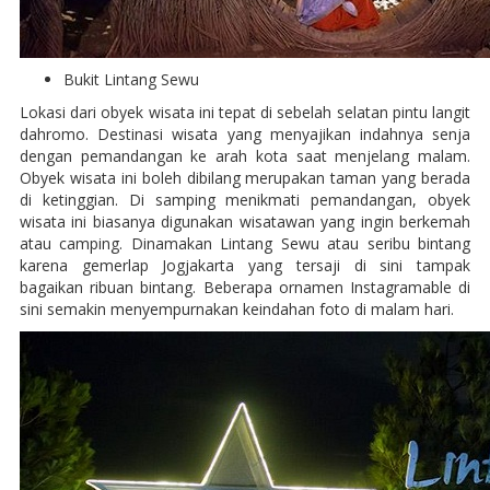
Bukit Lintang Sewu
Lokasi dari obyek wisata ini tepat di sebelah selatan pintu langit
dahromo. Destinasi wisata yang menyajikan indahnya senja
dengan pemandangan ke arah kota saat menjelang malam.
Obyek wisata ini boleh dibilang merupakan taman yang berada
di ketinggian. Di samping menikmati pemandangan, obyek
wisata ini biasanya digunakan wisatawan yang ingin berkemah
atau camping. Dinamakan Lintang Sewu atau seribu bintang
karena gemerlap Jogjakarta yang tersaji di sini tampak
bagaikan ribuan bintang. Beberapa ornamen Instagramable di
sini semakin menyempurnakan keindahan foto di malam hari.