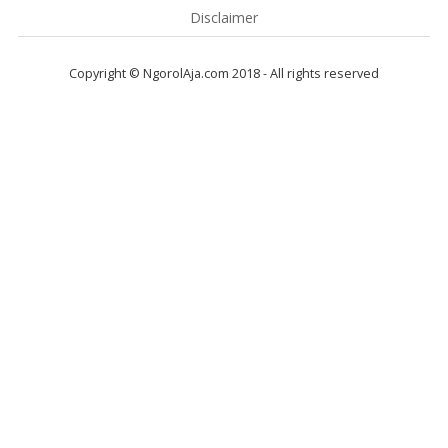
Disclaimer
Copyright © NgorolAja.com 2018 - All rights reserved