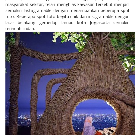
masyarakat sekitar, telah menghias kawasan tersebut menjadi
semakin Instagramable dengan menambahkan beberapa spot
foto. Beberapa spot foto begitu unik dan instgramable dengan
latar belakang gemerlap lampu kota Jogjakarta semakin
terindah indah.