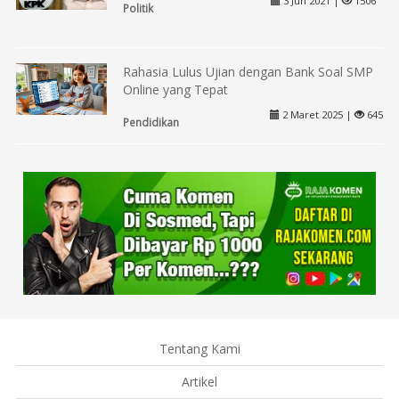
3 Jun 2021 |
1506
Politik
Rahasia Lulus Ujian dengan Bank Soal SMP
Online yang Tepat
2 Maret 2025 |
645
Pendidikan
Tentang Kami
Artikel