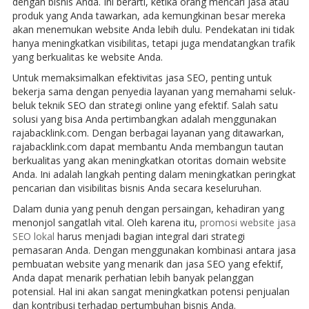
dengan bisnis Anda. Ini berarti, ketika orang mencari jasa atau
produk yang Anda tawarkan, ada kemungkinan besar mereka
akan menemukan website Anda lebih dulu. Pendekatan ini tidak
hanya meningkatkan visibilitas, tetapi juga mendatangkan trafik
yang berkualitas ke website Anda.
Untuk memaksimalkan efektivitas jasa SEO, penting untuk
bekerja sama dengan penyedia layanan yang memahami seluk-
beluk teknik SEO dan strategi online yang efektif. Salah satu
solusi yang bisa Anda pertimbangkan adalah menggunakan
rajabacklink.com. Dengan berbagai layanan yang ditawarkan,
rajabacklink.com dapat membantu Anda membangun tautan
berkualitas yang akan meningkatkan otoritas domain website
Anda. Ini adalah langkah penting dalam meningkatkan peringkat
pencarian dan visibilitas bisnis Anda secara keseluruhan.
Dalam dunia yang penuh dengan persaingan, kehadiran yang
menonjol sangatlah vital. Oleh karena itu,
promosi website jasa
SEO lokal
harus menjadi bagian integral dari strategi
pemasaran Anda. Dengan menggunakan kombinasi antara jasa
pembuatan website yang menarik dan jasa SEO yang efektif,
Anda dapat menarik perhatian lebih banyak pelanggan
potensial. Hal ini akan sangat meningkatkan potensi penjualan
dan kontribusi terhadap pertumbuhan bisnis Anda.