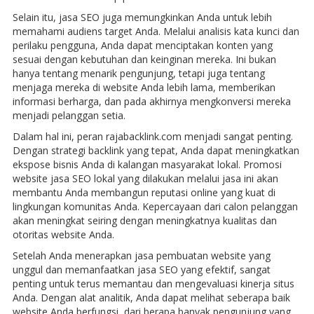
Selain itu, jasa SEO juga memungkinkan Anda untuk lebih
memahami audiens target Anda. Melalui analisis kata kunci dan
perilaku pengguna, Anda dapat menciptakan konten yang
sesuai dengan kebutuhan dan keinginan mereka. Ini bukan
hanya tentang menarik pengunjung, tetapi juga tentang
menjaga mereka di website Anda lebih lama, memberikan
informasi berharga, dan pada akhirnya mengkonversi mereka
menjadi pelanggan setia.
Dalam hal ini, peran rajabacklink.com menjadi sangat penting.
Dengan strategi backlink yang tepat, Anda dapat meningkatkan
ekspose bisnis Anda di kalangan masyarakat lokal. Promosi
website jasa SEO lokal yang dilakukan melalui jasa ini akan
membantu Anda membangun reputasi online yang kuat di
lingkungan komunitas Anda. Kepercayaan dari calon pelanggan
akan meningkat seiring dengan meningkatnya kualitas dan
otoritas website Anda.
Setelah Anda menerapkan jasa pembuatan website yang
unggul dan memanfaatkan jasa SEO yang efektif, sangat
penting untuk terus memantau dan mengevaluasi kinerja situs
Anda. Dengan alat analitik, Anda dapat melihat seberapa baik
website Anda berfungsi, dari berapa banyak pengunjung yang