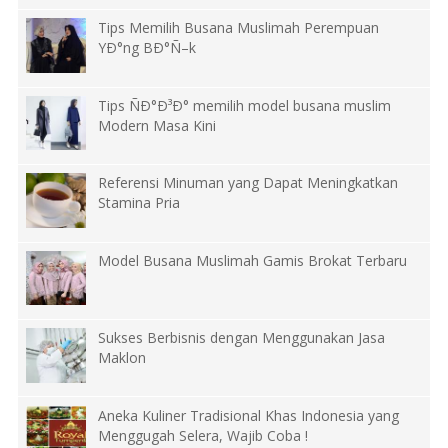
Tips Memilih Busana Muslimah Perempuan
YÐ°ng BÐ°Ñ–k
Tips ÑÐ°Ð³Ð° memilih model busana muslim
Modern Masa Kini
Referensi Minuman yang Dapat Meningkatkan
Stamina Pria
Model Busana Muslimah Gamis Brokat Terbaru
Sukses Berbisnis dengan Menggunakan Jasa
Maklon
Aneka Kuliner Tradisional Khas Indonesia yang
Menggugah Selera, Wajib Coba !