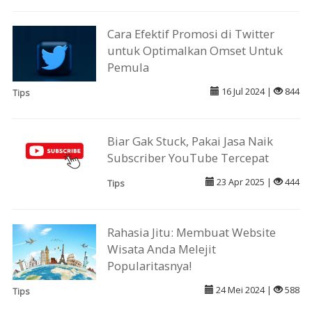
Cara Efektif Promosi di Twitter
untuk Optimalkan Omset Untuk
Pemula
16 Jul 2024 |
844
Tips
Biar Gak Stuck, Pakai Jasa Naik
Subscriber YouTube Tercepat
23 Apr 2025 |
444
Tips
Rahasia Jitu: Membuat Website
Wisata Anda Melejit
Popularitasnya!
24 Mei 2024 |
588
Tips