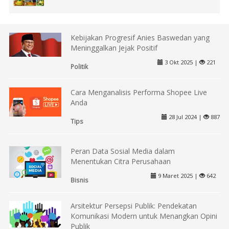
Kebijakan Progresif Anies Baswedan yang
Meninggalkan Jejak Positif
3 Okt 2025 |
221
Politik
Cara Menganalisis Performa Shopee Live
Anda
28 Jul 2024 |
887
Tips
Peran Data Sosial Media dalam
Menentukan Citra Perusahaan
9 Maret 2025 |
642
Bisnis
Arsitektur Persepsi Publik: Pendekatan
Komunikasi Modern untuk Menangkan Opini
Publik