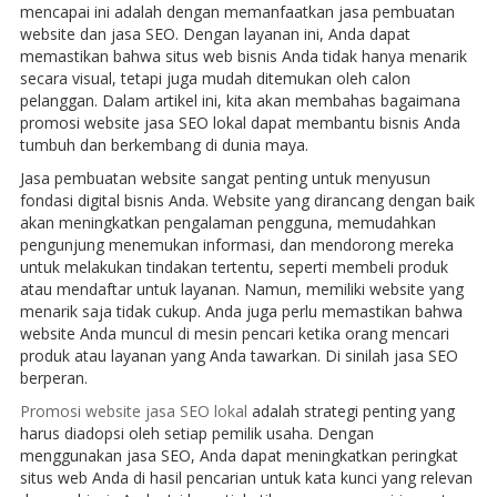
mencapai ini adalah dengan memanfaatkan jasa pembuatan
website dan jasa SEO. Dengan layanan ini, Anda dapat
memastikan bahwa situs web bisnis Anda tidak hanya menarik
secara visual, tetapi juga mudah ditemukan oleh calon
pelanggan. Dalam artikel ini, kita akan membahas bagaimana
promosi website jasa SEO lokal dapat membantu bisnis Anda
tumbuh dan berkembang di dunia maya.
Jasa pembuatan website sangat penting untuk menyusun
fondasi digital bisnis Anda. Website yang dirancang dengan baik
akan meningkatkan pengalaman pengguna, memudahkan
pengunjung menemukan informasi, dan mendorong mereka
untuk melakukan tindakan tertentu, seperti membeli produk
atau mendaftar untuk layanan. Namun, memiliki website yang
menarik saja tidak cukup. Anda juga perlu memastikan bahwa
website Anda muncul di mesin pencari ketika orang mencari
produk atau layanan yang Anda tawarkan. Di sinilah jasa SEO
berperan.
Promosi website jasa SEO lokal
adalah strategi penting yang
harus diadopsi oleh setiap pemilik usaha. Dengan
menggunakan jasa SEO, Anda dapat meningkatkan peringkat
situs web Anda di hasil pencarian untuk kata kunci yang relevan