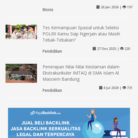
26 Jan 2026 |
197
Bisnis
Tes Kemampuan Spasial untuk Seleksi
POLRI! Kamu Siap Ngerjain atau Masih
Tebak-Tebakan?
27 Des 2025 |
220
Pendidikan
Penerapan Nilai-Nilai Keislaman dalam
Ekstrakurikuler IMTAQ di SMA Islam Al
Masoem Bandung
4 Jul 2024 |
731
Pendidikan