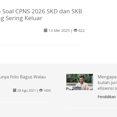
 Soal CPNS 2026 SKD dan SKB
ng Sering Keluar
13 Mei 2025 |
622
Punya Foto Bagus Walau
Mengapa 
kuliah ju
efisiensi
28 Agu 2021 |
1600
Pendidikan