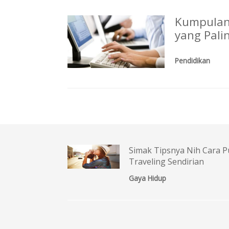
Kumpulan
yang Pali
Pendidikan
Simak Tipsnya Nih Cara 
Traveling Sendirian
Gaya Hidup