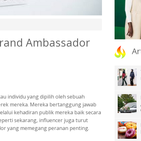
Brand Ambassador
Ar
au individu yang dipilih oleh sebuah
rek mereka. Mereka bertanggung jawab
alui kehadiran publik mereka baik secara
eperti sekarang, influencer juga turut
ador yang memegang peranan penting.