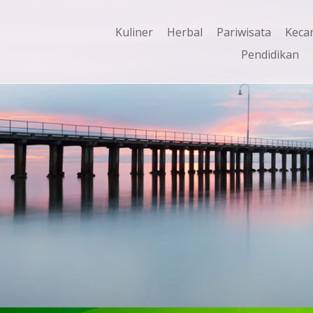
Kuliner
Herbal
Pariwisata
Keca
Pendidikan