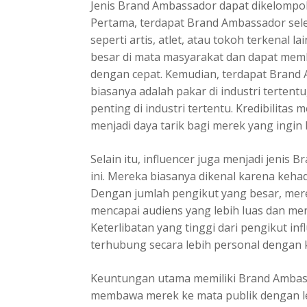
Jenis Brand Ambassador dapat dikelompok
Pertama, terdapat Brand Ambassador sele
seperti artis, atlet, atau tokoh terkenal 
besar di mata masyarakat dan dapat me
dengan cepat. Kemudian, terdapat Brand 
biasanya adalah pakar di industri tertentu
penting di industri tertentu. Kredibilita
menjadi daya tarik bagi merek yang ingin 
Selain itu, influencer juga menjadi jenis
ini. Mereka biasanya dikenal karena kehad
Dengan jumlah pengikut yang besar, me
mencapai audiens yang lebih luas dan men
Keterlibatan yang tinggi dari pengikut i
terhubung secara lebih personal dengan 
Keuntungan utama memiliki Brand Amba
membawa merek ke mata publik dengan leb