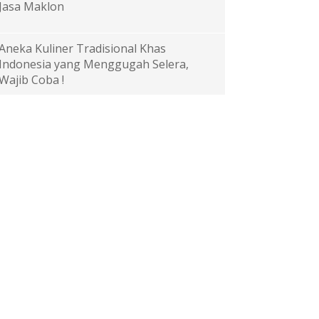
Jasa Maklon
Aneka Kuliner Tradisional Khas
Indonesia yang Menggugah Selera,
Wajib Coba !