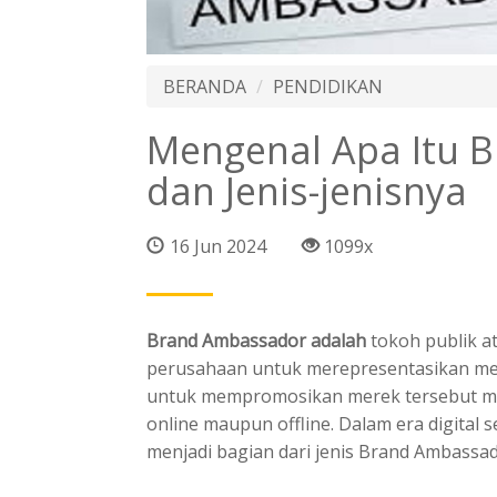
BERANDA
PENDIDIKAN
Mengenal Apa Itu 
dan Jenis-jenisnya
16 Jun 2024
1099x
Brand Ambassador adalah
tokoh publik at
perusahaan untuk merepresentasikan me
untuk mempromosikan merek tersebut mel
online maupun offline. Dalam era digital s
menjadi bagian dari jenis Brand Ambass