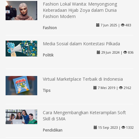
Fashion Lokal Wanita: Menyongsong
Keberadaan Hijab Zoya dalam Dunia
Fashion Modern
7 Jun 2025 |
483
Fashion
Media Sosial dalam Kontestasi Pilkada
29 Jun 2024 |
836
Politik
Virtual Marketplace Terbaik di Indonesia
7 Mei 2019 |
2162
Tips
Cara Mengembangkan Keterampilan Soft
Skill di SMA
15 Sep 2023 |
1332
Pendidikan