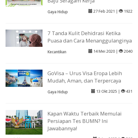
Baju Seragam Kerja
27 Feb 2021 |
1922
Gaya Hidup
7 Tanda Kulit Dehidrasi Ketika
Puasa dan Cara Menanggulanginya
14 Mei 2020 |
2040
Kecantikan
GoVisa – Urus Visa Eropa Lebih
Mudah, Aman, dan Terpercaya
13 Okt 2025 |
431
Gaya Hidup
Kapan Waktu Terbaik Memulai
Persiapan Tes BUMN? Ini
Jawabannya!