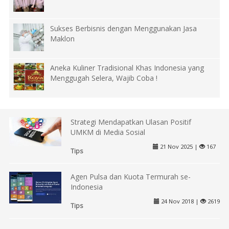
Sukses Berbisnis dengan Menggunakan Jasa
Maklon
Aneka Kuliner Tradisional Khas Indonesia yang
Menggugah Selera, Wajib Coba !
Strategi Mendapatkan Ulasan Positif
UMKM di Media Sosial
21 Nov 2025 |
167
Tips
Agen Pulsa dan Kuota Termurah se-
Indonesia
24 Nov 2018 |
2619
Tips