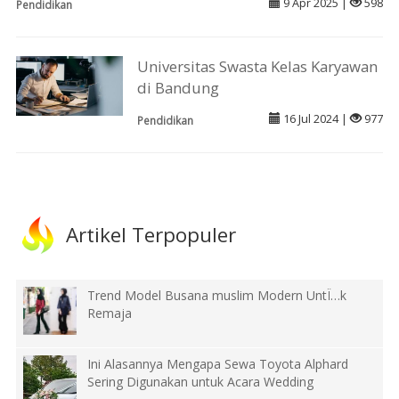
9 Apr 2025 |
598
Pendidikan
Universitas Swasta Kelas Karyawan
di Bandung
16 Jul 2024 |
977
Pendidikan
Artikel Terpopuler
Trend Model Busana muslim Modern UntÏ…k
Remaja
Ini Alasannya Mengapa Sewa Toyota Alphard
Sering Digunakan untuk Acara Wedding