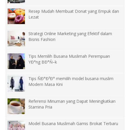
Resep Mudah Membuat Donat yang Empuk dan
Lezat
Strategi Online Marketing yang Efektif dalam
Bisnis Fashion
Tips Memilih Busana Muslimah Perempuan
YÐ°ng BÐ°Ñ–k
Tips ÑÐ°Ð³Ð° memilih model busana muslim
Modern Masa Kini
Referensi Minuman yang Dapat Meningkatkan
Stamina Pria
Model Busana Muslimah Gamis Brokat Terbaru