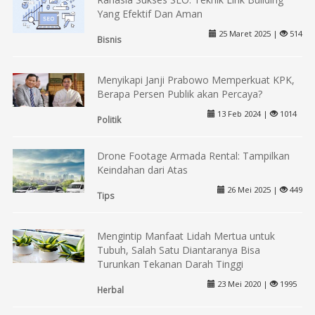
Yang Efektif Dan Aman
25 Maret 2025 |
514
Bisnis
Menyikapi Janji Prabowo Memperkuat KPK,
Berapa Persen Publik akan Percaya?
13 Feb 2024 |
1014
Politik
Drone Footage Armada Rental: Tampilkan
Keindahan dari Atas
26 Mei 2025 |
449
Tips
Mengintip Manfaat Lidah Mertua untuk
Tubuh, Salah Satu Diantaranya Bisa
Turunkan Tekanan Darah Tinggi
23 Mei 2020 |
1995
Herbal