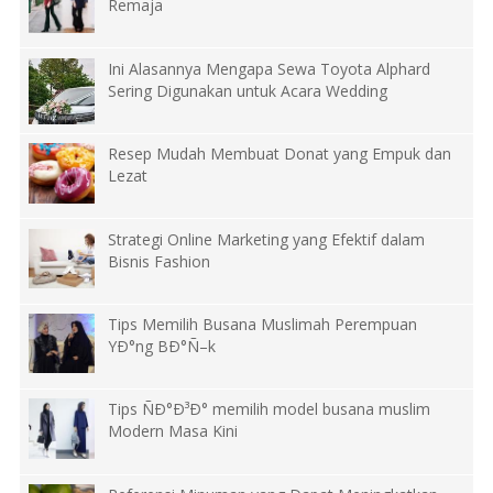
Remaja
Ini Alasannya Mengapa Sewa Toyota Alphard
Sering Digunakan untuk Acara Wedding
Resep Mudah Membuat Donat yang Empuk dan
Lezat
Strategi Online Marketing yang Efektif dalam
Bisnis Fashion
Tips Memilih Busana Muslimah Perempuan
YÐ°ng BÐ°Ñ–k
Tips ÑÐ°Ð³Ð° memilih model busana muslim
Modern Masa Kini