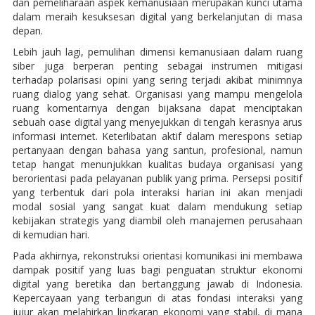
dan pemeliharaan aspek kemanusiaan merupakan kunci utama
dalam meraih kesuksesan digital yang berkelanjutan di masa
depan.
Lebih jauh lagi, pemulihan dimensi kemanusiaan dalam ruang
siber juga berperan penting sebagai instrumen mitigasi
terhadap polarisasi opini yang sering terjadi akibat minimnya
ruang dialog yang sehat. Organisasi yang mampu mengelola
ruang komentarnya dengan bijaksana dapat menciptakan
sebuah oase digital yang menyejukkan di tengah kerasnya arus
informasi internet. Keterlibatan aktif dalam merespons setiap
pertanyaan dengan bahasa yang santun, profesional, namun
tetap hangat menunjukkan kualitas budaya organisasi yang
berorientasi pada pelayanan publik yang prima. Persepsi positif
yang terbentuk dari pola interaksi harian ini akan menjadi
modal sosial yang sangat kuat dalam mendukung setiap
kebijakan strategis yang diambil oleh manajemen perusahaan
di kemudian hari.
Pada akhirnya, rekonstruksi orientasi komunikasi ini membawa
dampak positif yang luas bagi penguatan struktur ekonomi
digital yang beretika dan bertanggung jawab di Indonesia.
Kepercayaan yang terbangun di atas fondasi interaksi yang
jujur akan melahirkan lingkaran ekonomi yang stabil, di mana