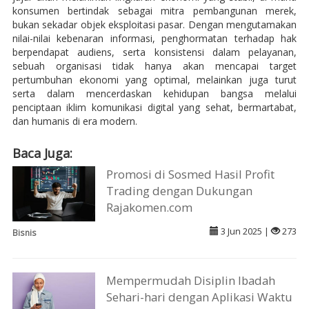
konsumen bertindak sebagai mitra pembangunan merek,
bukan sekadar objek eksploitasi pasar. Dengan mengutamakan
nilai-nilai kebenaran informasi, penghormatan terhadap hak
berpendapat audiens, serta konsistensi dalam pelayanan,
sebuah organisasi tidak hanya akan mencapai target
pertumbuhan ekonomi yang optimal, melainkan juga turut
serta dalam mencerdaskan kehidupan bangsa melalui
penciptaan iklim komunikasi digital yang sehat, bermartabat,
dan humanis di era modern.
Baca Juga:
Promosi di Sosmed Hasil Profit
Trading dengan Dukungan
Rajakomen.com
3 Jun 2025 |
273
Bisnis
Mempermudah Disiplin Ibadah
Sehari-hari dengan Aplikasi Waktu