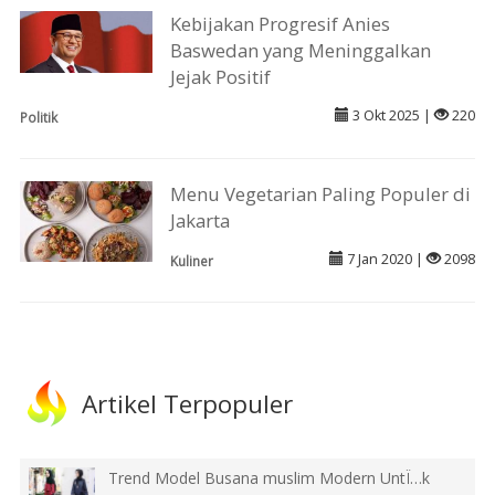
Kebijakan Progresif Anies
Baswedan yang Meninggalkan
Jejak Positif
3 Okt 2025 |
220
Politik
Menu Vegetarian Paling Populer di
Jakarta
7 Jan 2020 |
2098
Kuliner
Artikel Terpopuler
Trend Model Busana muslim Modern UntÏ…k