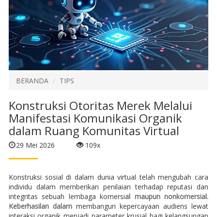
BERANDA
TIPS
Konstruksi Otoritas Merek Melalui
Manifestasi Komunikasi Organik
dalam Ruang Komunitas Virtual
29 Mei 2026
109x
Konstruksi sosial di dalam dunia virtual telah mengubah cara
individu dalam memberikan penilaian terhadap reputasi dan
integritas sebuah lembaga komersi
al maupun nonkomersial.
Keberhasilan dalam
membangun kepercayaan audiens lewat
interaksi organik menjadi parameter krusial bagi kelangsungan