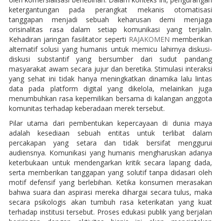
ketergantungan pada perangkat mekanis otomatisasi
tanggapan menjadi sebuah keharusan demi menjaga
orisinalitas rasa dalam setiap komunikasi yang terjalin.
Kehadiran jaringan fasilitator seperti
RAJAKOMEN
memberikan
alternatif solusi yang humanis untuk memicu lahirnya diskusi-
diskusi substantif yang bersumber dari sudut pandang
masyarakat awam secara jujur dan beretika. Stimulasi interaksi
yang sehat ini tidak hanya meningkatkan dinamika lalu lintas
data pada platform digital yang dikelola, melainkan juga
menumbuhkan rasa kepemilikan bersama di kalangan anggota
komunitas terhadap keberadaan merek tersebut.
Pilar utama dari pembentukan kepercayaan di dunia maya
adalah kesediaan sebuah entitas untuk terlibat dalam
percakapan yang setara dan tidak bersifat menggurui
audiensnya. Komunikasi yang humanis mengharuskan adanya
keterbukaan untuk mendengarkan kritik secara lapang dada,
serta memberikan tanggapan yang solutif tanpa didasari oleh
motif defensif yang berlebihan. Ketika konsumen merasakan
bahwa suara dan aspirasi mereka dihargai secara tulus, maka
secara psikologis akan tumbuh rasa keterikatan yang kuat
terhadap institusi tersebut. Proses edukasi publik yang berjalan