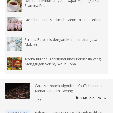
Referensi Minuman yang Dapat Meningkatkan
Stamina Pria
Model Busana Muslimah Gamis Brokat Terbaru
Sukses Berbisnis dengan Menggunakan Jasa
Maklon
Aneka Kuliner Tradisional Khas Indonesia yang
Menggugah Selera, Wajib Coba !
Cara Membaca Algoritma YouTube untuk
Menaikkan Jam Tayang
26 Mei 2026 |
102
Tips
Rahasia Sukses SEO: Teknik Link Building