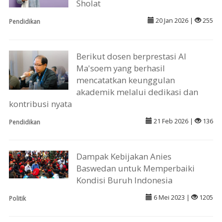
Sholat
20 Jan 2026 |
255
Pendidikan
Berikut dosen berprestasi Al
Ma'soem yang berhasil
mencatatkan keunggulan
akademik melalui dedikasi dan
kontribusi nyata
21 Feb 2026 |
136
Pendidikan
Dampak Kebijakan Anies
Baswedan untuk Memperbaiki
Kondisi Buruh Indonesia
6 Mei 2023 |
1205
Politik