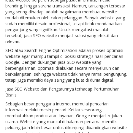
branding, hingga sarana transaksi. Namun, tantangan terbesar
yang sering dihadapi adalah bagaimana membuat website
mudah ditemukan oleh calon pelanggan. Banyak website yang
sudah memiliki desain profesional, tetapi tidak mendapatkan
pengunjung yang signifikan. Untuk mengatasi masalah
tersebut,
jasa SEO website
menjadi solusi yang efektif dan
relevan.
SEO atau Search Engine Optimization adalah proses optimasi
website agar mampu tampil di posisi strategis hasil pencarian
Google. Dengan dukungan jasa SEO website yang
berpengalaman, optimasi dilakukan secara menyeluruh dan
berkelanjutan, sehingga website tidak hanya ramai pengunjung,
tetapi juga memiliki daya saing yang kuat di dunia digital.
Jasa SEO Website dan Pengaruhnya terhadap Pertumbuhan
Bisnis
Sebagian besar pengguna internet memulai pencarian
informasi melalui mesin pencari. Ketika seseorang
membutuhkan produk atau layanan, Google menjadi rujukan
utama. Website yang muncul di halaman pertama memiliki
peluang jauh lebih besar untuk dikunjungi dibandingkan website