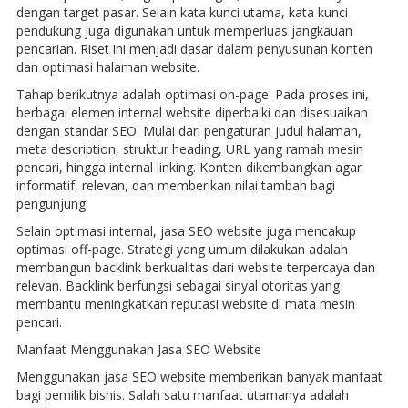
dengan target pasar. Selain kata kunci utama, kata kunci
pendukung juga digunakan untuk memperluas jangkauan
pencarian. Riset ini menjadi dasar dalam penyusunan konten
dan optimasi halaman website.
Tahap berikutnya adalah optimasi on-page. Pada proses ini,
berbagai elemen internal website diperbaiki dan disesuaikan
dengan standar SEO. Mulai dari pengaturan judul halaman,
meta description, struktur heading, URL yang ramah mesin
pencari, hingga internal linking. Konten dikembangkan agar
informatif, relevan, dan memberikan nilai tambah bagi
pengunjung.
Selain optimasi internal, jasa SEO website juga mencakup
optimasi off-page. Strategi yang umum dilakukan adalah
membangun backlink berkualitas dari website terpercaya dan
relevan. Backlink berfungsi sebagai sinyal otoritas yang
membantu meningkatkan reputasi website di mata mesin
pencari.
Manfaat Menggunakan Jasa SEO Website
Menggunakan jasa SEO website memberikan banyak manfaat
bagi pemilik bisnis. Salah satu manfaat utamanya adalah