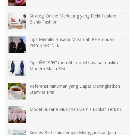
Strategi Online Marketing yang Efektif dalam
Bisnis Fashion
Tips Memilih Busana Muslimah Perempuan
YÐ°ng BÐ°Ñ–k
Tips ÑÐ°Ð³Ð° memilih model busana muslim
Modern Masa Kini
Referensi Minuman yang Dapat Meningkatkan
Stamina Pria
Model Busana Muslimah Gamis Brokat Terbaru
Sukses Berbisnis dengan Menggunakan Jasa