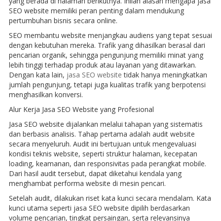
yang berada di halaman berikutnya. Inilah alasan mengapa jasa
SEO website memiliki peran penting dalam mendukung
pertumbuhan bisnis secara online.
SEO membantu website menjangkau audiens yang tepat sesuai
dengan kebutuhan mereka. Trafik yang dihasilkan berasal dari
pencarian organik, sehingga pengunjung memiliki minat yang
lebih tinggi terhadap produk atau layanan yang ditawarkan.
Dengan kata lain,
jasa SEO website
tidak hanya meningkatkan
jumlah pengunjung, tetapi juga kualitas trafik yang berpotensi
menghasilkan konversi.
Alur Kerja Jasa SEO Website yang Profesional
Jasa SEO website dijalankan melalui tahapan yang sistematis
dan berbasis analisis. Tahap pertama adalah audit website
secara menyeluruh. Audit ini bertujuan untuk mengevaluasi
kondisi teknis website, seperti struktur halaman, kecepatan
loading, keamanan, dan responsivitas pada perangkat mobile.
Dari hasil audit tersebut, dapat diketahui kendala yang
menghambat performa website di mesin pencari.
Setelah audit, dilakukan riset kata kunci secara mendalam. Kata
kunci utama seperti jasa SEO website dipilih berdasarkan
volume pencarian, tingkat persaingan, serta relevansinya