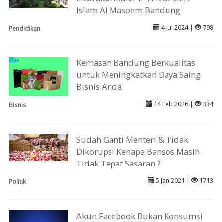
Islam Al Masoem Bandung
4 Jul 2024 |
798
Pendidikan
Kemasan Bandung Berkualitas
untuk Meningkatkan Daya Saing
Bisnis Anda
14 Feb 2026 |
334
Bisnis
Sudah Ganti Menteri & Tidak
Dikorupsi Kenapa Bansos Masih
Tidak Tepat Sasaran ?
5 Jan 2021 |
1713
Politik
Akun Facebook Bukan Konsumsi