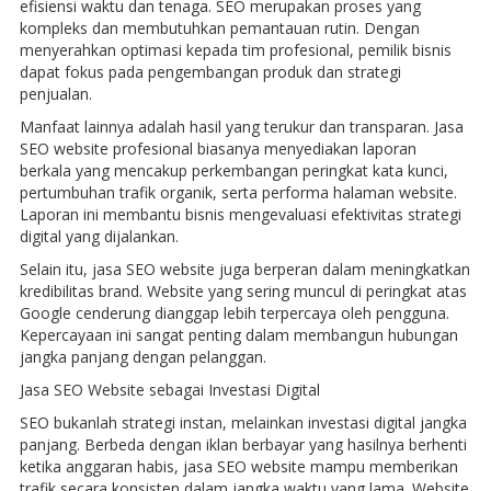
efisiensi waktu dan tenaga. SEO merupakan proses yang
kompleks dan membutuhkan pemantauan rutin. Dengan
menyerahkan optimasi kepada tim profesional, pemilik bisnis
dapat fokus pada pengembangan produk dan strategi
penjualan.
Manfaat lainnya adalah hasil yang terukur dan transparan. Jasa
SEO website profesional biasanya menyediakan laporan
berkala yang mencakup perkembangan peringkat kata kunci,
pertumbuhan trafik organik, serta performa halaman website.
Laporan ini membantu bisnis mengevaluasi efektivitas strategi
digital yang dijalankan.
Selain itu, jasa SEO website juga berperan dalam meningkatkan
kredibilitas brand. Website yang sering muncul di peringkat atas
Google cenderung dianggap lebih terpercaya oleh pengguna.
Kepercayaan ini sangat penting dalam membangun hubungan
jangka panjang dengan pelanggan.
Jasa SEO Website sebagai Investasi Digital
SEO bukanlah strategi instan, melainkan investasi digital jangka
panjang. Berbeda dengan iklan berbayar yang hasilnya berhenti
ketika anggaran habis, jasa SEO website mampu memberikan
trafik secara konsisten dalam jangka waktu yang lama. Website