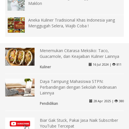
Maklon
Aneka Kuliner Tradisional Khas Indonesia yang
Menggugah Selera, Wajib Coba !
Menemukan Citarasa Meksiko: Taco,
Guacamole, dan Keajaiban Kuliner Lainnya
16 Jul 2024 |
811
Kuliner
Daya Tampung Mahasiswa STPN:
Perbandingan dengan Sekolah Kedinasan
Lainnya
28 Apr 2025 |
380
Pendidikan
Biar Gak Stuck, Pakai Jasa Naik Subscriber
YouTube Tercepat