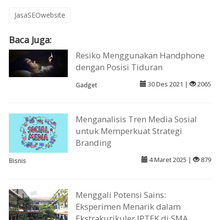
JasaSEOwebsite
Baca Juga:
Resiko Menggunakan Handphone
dengan Posisi Tiduran
30 Des 2021 |
2065
Gadget
Menganalisis Tren Media Sosial
untuk Memperkuat Strategi
Branding
4 Maret 2025 |
879
Bisnis
Menggali Potensi Sains:
Eksperimen Menarik dalam
Ekstrakurikuler IPTEK di SMA