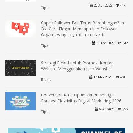
23 Apr 2025 |
447
Tips
Capek Follower Bot Terus Berdatangan? Ini
Dia Cara Elegan Mendapatkan Follower
Organik yang Loyal dan Interaktif
21 Apr 2025 |
342
Tips
Strategi Efektif untuk Promosi Konten
Website Menggunakan Jasa Website
17 Mei 2025 |
491
Bisnis
Conversion Rate Optimization sebagai
Fondasi Efektivitas Digital Marketing 2026
6 Jan 2026 |
255
Tips