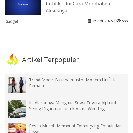
Publik—Ini Cara Membatasi
Aksesnya
15 Apr 2025 |
688
Gadget
Artikel Terpopuler
Trend Model Busana muslim Modern UntÏ…k
Remaja
Ini Alasannya Mengapa Sewa Toyota Alphard
Sering Digunakan untuk Acara Wedding
Resep Mudah Membuat Donat yang Empuk dan
Lezat