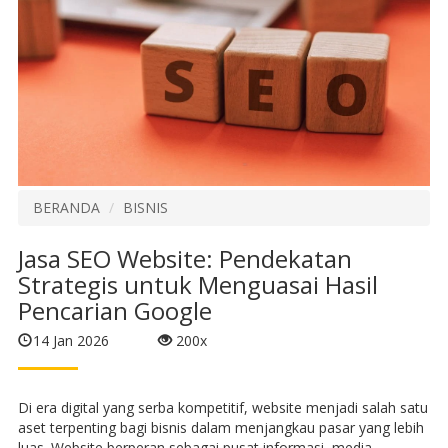
BERANDA
BISNIS
Jasa SEO Website: Pendekatan
Strategis untuk Menguasai Hasil
Pencarian Google
14 Jan 2026
200x
Di era digital yang serba kompetitif, website menjadi salah satu
aset terpenting bagi bisnis dalam menjangkau pasar yang lebih
luas. Website berperan sebagai pusat informasi, media