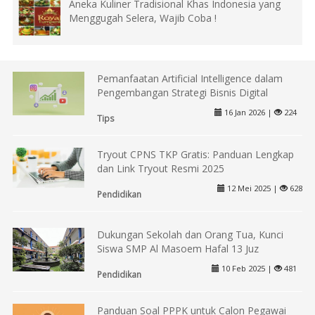
Aneka Kuliner Tradisional Khas Indonesia yang
Menggugah Selera, Wajib Coba !
Pemanfaatan Artificial Intelligence dalam
Pengembangan Strategi Bisnis Digital
16 Jan 2026 |
224
Tips
Tryout CPNS TKP Gratis: Panduan Lengkap
dan Link Tryout Resmi 2025
12 Mei 2025 |
628
Pendidikan
Dukungan Sekolah dan Orang Tua, Kunci
Siswa SMP Al Masoem Hafal 13 Juz
10 Feb 2025 |
481
Pendidikan
Panduan Soal PPPK untuk Calon Pegawai