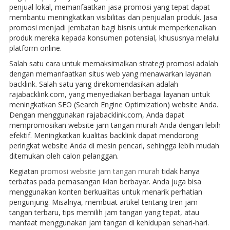
penjual lokal, memanfaatkan jasa promosi yang tepat dapat
membantu meningkatkan visibilitas dan penjualan produk. Jasa
promosi menjadi jembatan bagi bisnis untuk memperkenalkan
produk mereka kepada konsumen potensial, khususnya melalui
platform online.
Salah satu cara untuk memaksimalkan strategi promosi adalah
dengan memanfaatkan situs web yang menawarkan layanan
backlink. Salah satu yang direkomendasikan adalah
rajabacklink.com, yang menyediakan berbagai layanan untuk
meningkatkan SEO (Search Engine Optimization) website Anda.
Dengan menggunakan rajabacklink.com, Anda dapat
mempromosikan website jam tangan murah Anda dengan lebih
efektif. Meningkatkan kualitas backlink dapat mendorong
peringkat website Anda di mesin pencari, sehingga lebih mudah
ditemukan oleh calon pelanggan.
Kegiatan
promosi website jam tangan murah
tidak hanya
terbatas pada pemasangan iklan berbayar. Anda juga bisa
menggunakan konten berkualitas untuk menarik perhatian
pengunjung. Misalnya, membuat artikel tentang tren jam
tangan terbaru, tips memilih jam tangan yang tepat, atau
manfaat menggunakan jam tangan di kehidupan sehari-hari.