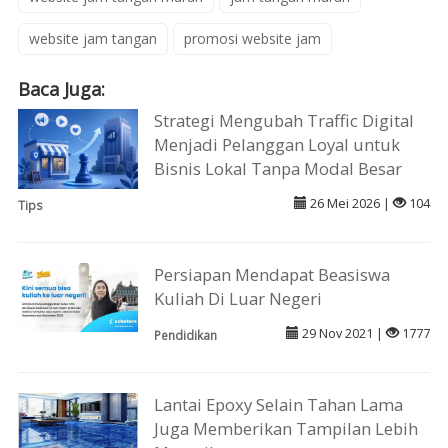
website jam tangan
promosi website jam
Baca Juga:
Strategi Mengubah Traffic Digital
Menjadi Pelanggan Loyal untuk
Bisnis Lokal Tanpa Modal Besar
26 Mei 2026 |
104
Tips
Persiapan Mendapat Beasiswa
Kuliah Di Luar Negeri
29 Nov 2021 |
1777
Pendidikan
Lantai Epoxy Selain Tahan Lama
Juga Memberikan Tampilan Lebih