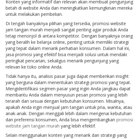
Konten yang informatif dan relevan akan membuat pengunjung
betah di website Anda dan meningkatkan kemungkinan mereka
untuk melakukan pembelian.
Di tengah banyaknya pilihan yang tersedia, promosi website
jam tangan murah menjadi sangat penting agar produk Anda
tetap menonjol di antara kompetitor. Dengan banyaknya orang
yang beralih ke belanja online, penting untuk memiliki strategi
yang tepat dalam menarik perhatian konsumen. Dalam hal ini,
jasa promosi yang efektif bisa menjadi solusi untuk mendaki
peringkat pencarian, sekaligus menarik pengunjung yang
relevan ke toko online Anda.
Tidak hanya itu, analisis pasar juga dapat memberikan insight
yang berguna dalam menentukan strategi promosi yang tepat.
Mengidentifikasi segmen pasar yang ingin Anda jangkau dapat
membantu Anda dalam menyusun pesan promosi yang lebih
terarah dan sesuai dengan kebutuhan konsumen. Misalnya,
apakah Anda ingin menjual jam tangan untuk pria, wanita, atau
anak-anak. Dengan menggali lebih dalam mengenai kebutuhan
dan preferensi konsumen, Anda bisa mengembangkan
promosi
website jam tangan murah
yang lebih efektif.
Selain menggunakan konten yang menarik dan strategi yang