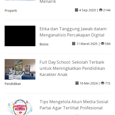
Menarik
4 Sep 2020 |
2144
Properti
Etika dan Tanggung Jawab dalam
Menganalisis Percakapan Digital
11 Maret 2025 |
584
Bisnis
Full Day School: Sekolah Terbaik
untuk Meningkatkan Pendidikan
Karakter Anak
16 Mei 2024 |
715
Pendidikan
Tips Mengelola Akun Media Sosial
Partai Agar Terlihat Profesional