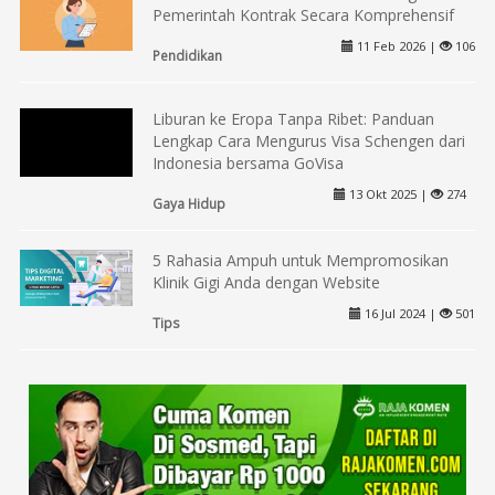
Pemerintah Kontrak Secara Komprehensif
11 Feb 2026 |
106
Pendidikan
Liburan ke Eropa Tanpa Ribet: Panduan
Lengkap Cara Mengurus Visa Schengen dari
Indonesia bersama GoVisa
13 Okt 2025 |
274
Gaya Hidup
5 Rahasia Ampuh untuk Mempromosikan
Klinik Gigi Anda dengan Website
16 Jul 2024 |
501
Tips