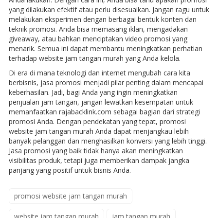
yang dilakukan efektif atau perlu disesuaikan. Jangan ragu untuk
melakukan eksperimen dengan berbagai bentuk konten dan
teknik promosi. Anda bisa memasang iklan, mengadakan
giveaway, atau bahkan menciptakan video promosi yang
menarik. Semua ini dapat membantu meningkatkan perhatian
terhadap website jam tangan murah yang Anda kelola.
Di era di mana teknologi dan internet mengubah cara kita
berbisnis, jasa promosi menjadi pilar penting dalam mencapai
keberhasilan. Jadi, bagi Anda yang ingin meningkatkan
penjualan jam tangan, jangan lewatkan kesempatan untuk
memanfaatkan rajabacklink.com sebagai bagian dari strategi
promosi Anda. Dengan pendekatan yang tepat, promosi
website jam tangan murah Anda dapat menjangkau lebih
banyak pelanggan dan menghasilkan konversi yang lebih tinggi.
Jasa promosi yang baik tidak hanya akan meningkatkan
visibilitas produk, tetapi juga memberikan dampak jangka
panjang yang positif untuk bisnis Anda.
promosi website jam tangan murah
website jam tangan murah
jam tangan murah