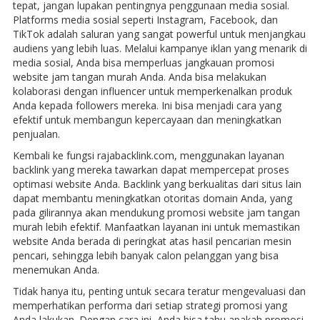
tepat, jangan lupakan pentingnya penggunaan media sosial.
Platforms media sosial seperti Instagram, Facebook, dan
TikTok adalah saluran yang sangat powerful untuk menjangkau
audiens yang lebih luas. Melalui kampanye iklan yang menarik di
media sosial, Anda bisa memperluas jangkauan promosi
website jam tangan murah Anda. Anda bisa melakukan
kolaborasi dengan influencer untuk memperkenalkan produk
Anda kepada followers mereka. Ini bisa menjadi cara yang
efektif untuk membangun kepercayaan dan meningkatkan
penjualan.
Kembali ke fungsi rajabacklink.com, menggunakan layanan
backlink yang mereka tawarkan dapat mempercepat proses
optimasi website Anda. Backlink yang berkualitas dari situs lain
dapat membantu meningkatkan otoritas domain Anda, yang
pada gilirannya akan mendukung promosi website jam tangan
murah lebih efektif. Manfaatkan layanan ini untuk memastikan
website Anda berada di peringkat atas hasil pencarian mesin
pencari, sehingga lebih banyak calon pelanggan yang bisa
menemukan Anda.
Tidak hanya itu, penting untuk secara teratur mengevaluasi dan
memperhatikan performa dari setiap strategi promosi yang
Anda lakukan. Dengan cara ini, Anda bisa tahu apakah promosi