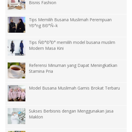
Bisnis Fashion
Tips Memilih Busana Muslimah Perempuan
YÐ°ng BÐ°Ñ–k
Tips ÑÐ°Ð³Ð° memilih model busana muslim
Modern Masa Kini
Referensi Minuman yang Dapat Meningkatkan
Stamina Pria
Model Busana Muslimah Gamis Brokat Terbaru
Sukses Berbisnis dengan Menggunakan Jasa
Maklon