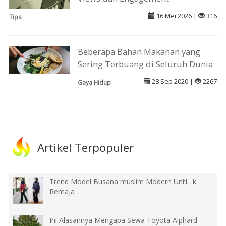
16 Mei 2026 |
316
Tips
Beberapa Bahan Makanan yang
Sering Terbuang di Seluruh Dunia
28 Sep 2020 |
2267
Gaya Hidup
Artikel Terpopuler
Trend Model Busana muslim Modern UntÏ…k
Remaja
Ini Alasannya Mengapa Sewa Toyota Alphard