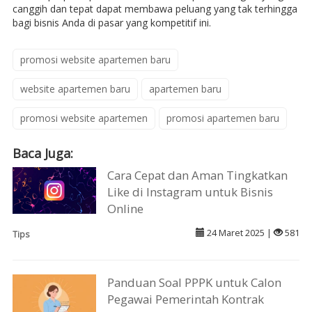
canggih dan tepat dapat membawa peluang yang tak terhingga
bagi bisnis Anda di pasar yang kompetitif ini.
promosi website apartemen baru
website apartemen baru
apartemen baru
promosi website apartemen
promosi apartemen baru
Baca Juga:
Cara Cepat dan Aman Tingkatkan
Like di Instagram untuk Bisnis
Online
24 Maret 2025 |
581
Tips
Panduan Soal PPPK untuk Calon
Pegawai Pemerintah Kontrak