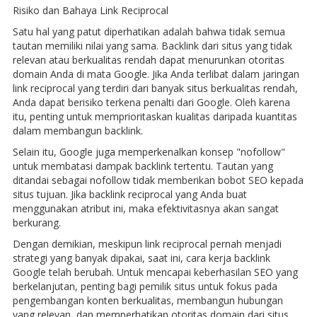
Risiko dan Bahaya Link Reciprocal
Satu hal yang patut diperhatikan adalah bahwa tidak semua
tautan memiliki nilai yang sama. Backlink dari situs yang tidak
relevan atau berkualitas rendah dapat menurunkan otoritas
domain Anda di mata Google. Jika Anda terlibat dalam jaringan
link reciprocal yang terdiri dari banyak situs berkualitas rendah,
Anda dapat berisiko terkena penalti dari Google. Oleh karena
itu, penting untuk memprioritaskan kualitas daripada kuantitas
dalam membangun backlink.
Selain itu, Google juga memperkenalkan konsep "nofollow"
untuk membatasi dampak backlink tertentu. Tautan yang
ditandai sebagai nofollow tidak memberikan bobot SEO kepada
situs tujuan. Jika backlink reciprocal yang Anda buat
menggunakan atribut ini, maka efektivitasnya akan sangat
berkurang.
Dengan demikian, meskipun link reciprocal pernah menjadi
strategi yang banyak dipakai, saat ini, cara kerja backlink
Google telah berubah. Untuk mencapai keberhasilan SEO yang
berkelanjutan, penting bagi pemilik situs untuk fokus pada
pengembangan konten berkualitas, membangun hubungan
yang relevan, dan memperhatikan otoritas domain dari situs