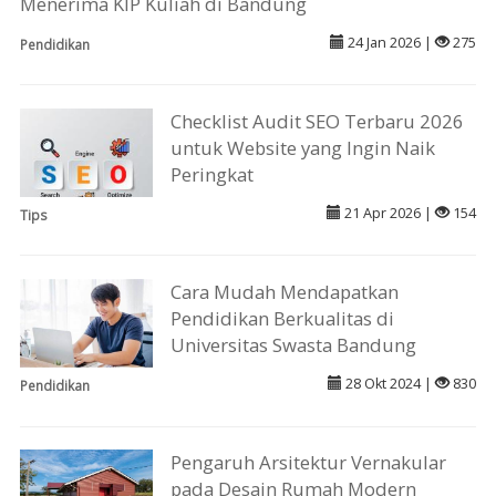
Menerima KIP Kuliah di Bandung
24 Jan 2026 |
275
Pendidikan
Checklist Audit SEO Terbaru 2026
untuk Website yang Ingin Naik
Peringkat
21 Apr 2026 |
154
Tips
Cara Mudah Mendapatkan
Pendidikan Berkualitas di
Universitas Swasta Bandung
28 Okt 2024 |
830
Pendidikan
Pengaruh Arsitektur Vernakular
pada Desain Rumah Modern