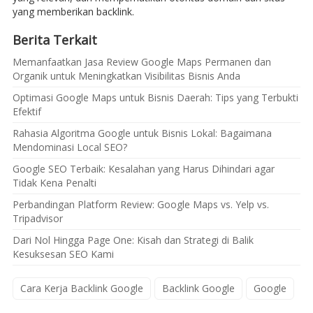
yang memberikan backlink.
Berita Terkait
Memanfaatkan Jasa Review Google Maps Permanen dan
Organik untuk Meningkatkan Visibilitas Bisnis Anda
Optimasi Google Maps untuk Bisnis Daerah: Tips yang Terbukti
Efektif
Rahasia Algoritma Google untuk Bisnis Lokal: Bagaimana
Mendominasi Local SEO?
Google SEO Terbaik: Kesalahan yang Harus Dihindari agar
Tidak Kena Penalti
Perbandingan Platform Review: Google Maps vs. Yelp vs.
Tripadvisor
Dari Nol Hingga Page One: Kisah dan Strategi di Balik
Kesuksesan SEO Kami
Cara Kerja Backlink Google
Backlink Google
Google