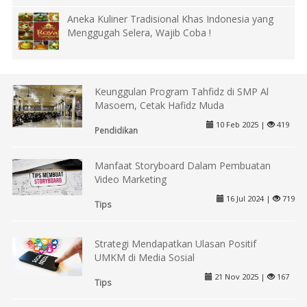
Aneka Kuliner Tradisional Khas Indonesia yang
Menggugah Selera, Wajib Coba !
Keunggulan Program Tahfidz di SMP Al
Masoem, Cetak Hafidz Muda
10 Feb 2025 |
419
Pendidikan
Manfaat Storyboard Dalam Pembuatan
Video Marketing
16 Jul 2024 |
719
Tips
Strategi Mendapatkan Ulasan Positif
UMKM di Media Sosial
21 Nov 2025 |
167
Tips