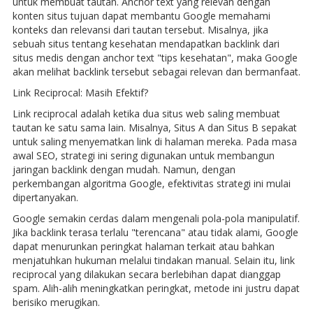
untuk membuat tautan. Anchor text yang relevan dengan
konten situs tujuan dapat membantu Google memahami
konteks dan relevansi dari tautan tersebut. Misalnya, jika
sebuah situs tentang kesehatan mendapatkan backlink dari
situs medis dengan anchor text "tips kesehatan", maka Google
akan melihat backlink tersebut sebagai relevan dan bermanfaat.
Link Reciprocal: Masih Efektif?
Link reciprocal adalah ketika dua situs web saling membuat
tautan ke satu sama lain. Misalnya, Situs A dan Situs B sepakat
untuk saling menyematkan link di halaman mereka. Pada masa
awal SEO, strategi ini sering digunakan untuk membangun
jaringan backlink dengan mudah. Namun, dengan
perkembangan algoritma Google, efektivitas strategi ini mulai
dipertanyakan.
Google semakin cerdas dalam mengenali pola-pola manipulatif.
Jika backlink terasa terlalu "terencana" atau tidak alami, Google
dapat menurunkan peringkat halaman terkait atau bahkan
menjatuhkan hukuman melalui tindakan manual. Selain itu, link
reciprocal yang dilakukan secara berlebihan dapat dianggap
spam. Alih-alih meningkatkan peringkat, metode ini justru dapat
berisiko merugikan.