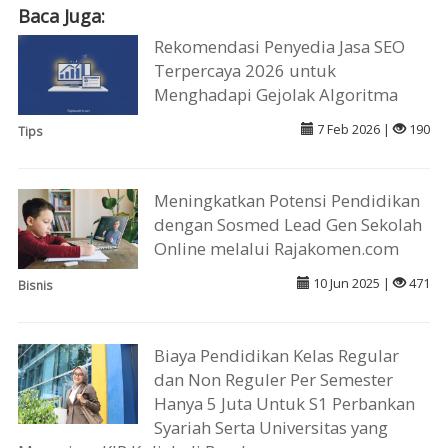
Baca Juga:
Rekomendasi Penyedia Jasa SEO
Terpercaya 2026 untuk
Menghadapi Gejolak Algoritma
7 Feb 2026 |
190
Tips
Meningkatkan Potensi Pendidikan
dengan Sosmed Lead Gen Sekolah
Online melalui Rajakomen.com
10 Jun 2025 |
471
Bisnis
Biaya Pendidikan Kelas Regular
dan Non Reguler Per Semester
Hanya 5 Juta Untuk S1 Perbankan
Syariah Serta Universitas yang