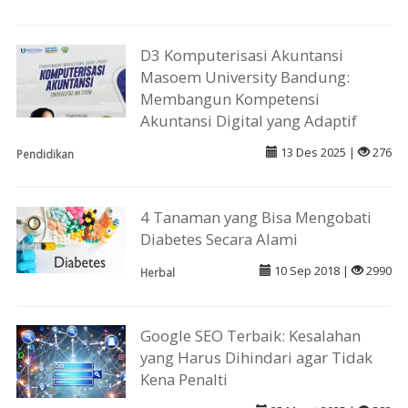
D3 Komputerisasi Akuntansi
Masoem University Bandung:
Membangun Kompetensi
Akuntansi Digital yang Adaptif
13 Des 2025 |
276
Pendidikan
4 Tanaman yang Bisa Mengobati
Diabetes Secara Alami
10 Sep 2018 |
2990
Herbal
Google SEO Terbaik: Kesalahan
yang Harus Dihindari agar Tidak
Kena Penalti