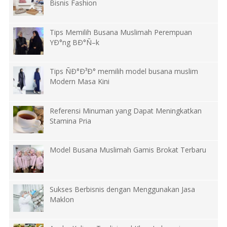
Bisnis Fashion
Tips Memilih Busana Muslimah Perempuan
YÐ°ng BÐ°Ñ–k
Tips ÑÐ°Ð³Ð° memilih model busana muslim
Modern Masa Kini
Referensi Minuman yang Dapat Meningkatkan
Stamina Pria
Model Busana Muslimah Gamis Brokat Terbaru
Sukses Berbisnis dengan Menggunakan Jasa
Maklon