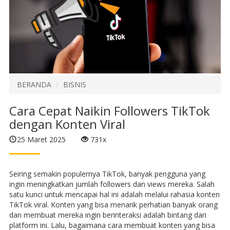
BERANDA
BISNIS
Cara Cepat Naikin Followers TikTok
dengan Konten Viral
25 Maret 2025
731x
Seiring semakin populernya TikTok, banyak pengguna yang
ingin meningkatkan jumlah followers dan views mereka. Salah
satu kunci untuk mencapai hal ini adalah melalui rahasia konten
TikTok viral. Konten yang bisa menarik perhatian banyak orang
dan membuat mereka ingin berinteraksi adalah bintang dari
platform ini. Lalu, bagaimana cara membuat konten yang bisa