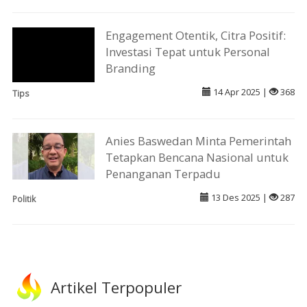
Engagement Otentik, Citra Positif:
Investasi Tepat untuk Personal
Branding
14 Apr 2025 |
368
Tips
Anies Baswedan Minta Pemerintah
Tetapkan Bencana Nasional untuk
Penanganan Terpadu
13 Des 2025 |
287
Politik
Artikel Terpopuler