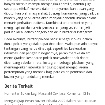
banyak mereka mampu menjangkau pemilih, namun juga
seberapa efektif mereka dalam menyampaikan pesan yang
dibutuhkan oleh masyarakat. Strategi komunikasi yang baik dan
konten yang berkualitas akan menjadi penentu utama dalam
menarik perhatian audiens. Kombinasi antara konten yang
menginspirasi dan teknis pemasaran yang tepat menjadi
paduan ideal dalam pengelolaan akun buzzer di Instagram.
Pada akhirnya, buzzer pilkada hadir sebagai inovasi dalam
dunia politik yang tidak dapat diabaikan. Walaupun ada banyak
tantangan yang harus dihadapi, seperti isu keakuratan
informasi dan pengaruh negatifnya, peran mereka dalam
meningkatkan kesadaran politik masyarakat tidak dapat
dipandang sebelah mata. Instagram sebagai platform yang
memungkinkan interaksi langsung dapat menjadi arena
pertempuran yang menarik bagi para calon pemimpin dan
buzzer yang mendukung mereka.
Berita Terkait
Komentar Bukan Lagi Masalah! Cek Jasa Komentar IG Ini
Mengungkap Peran Buzzer Pilkada 2029 dalam Menciptakan