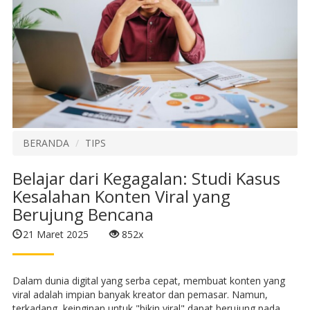
BERANDA
TIPS
Belajar dari Kegagalan: Studi Kasus
Kesalahan Konten Viral yang
Berujung Bencana
21 Maret 2025
852x
Dalam dunia digital yang serba cepat, membuat konten yang
viral adalah impian banyak kreator dan pemasar. Namun,
terkadang, keinginan untuk "bikin viral" dapat berujung pada