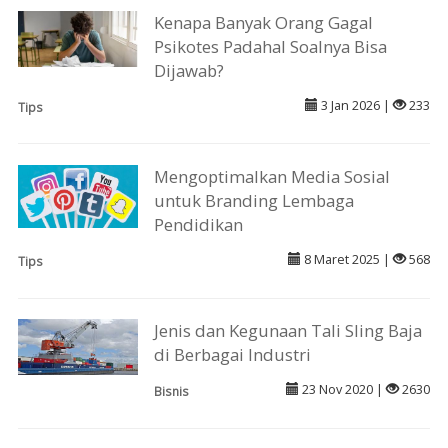
Kenapa Banyak Orang Gagal
Psikotes Padahal Soalnya Bisa
Dijawab?
3 Jan 2026 |
233
Tips
Mengoptimalkan Media Sosial
untuk Branding Lembaga
Pendidikan
8 Maret 2025 |
568
Tips
Jenis dan Kegunaan Tali Sling Baja
di Berbagai Industri
23 Nov 2020 |
2630
Bisnis