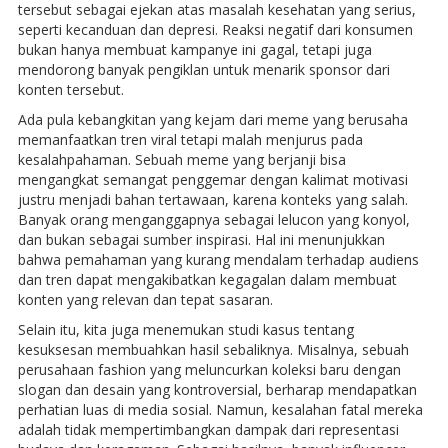
tersebut sebagai ejekan atas masalah kesehatan yang serius,
seperti kecanduan dan depresi. Reaksi negatif dari konsumen
bukan hanya membuat kampanye ini gagal, tetapi juga
mendorong banyak pengiklan untuk menarik sponsor dari
konten tersebut.
Ada pula kebangkitan yang kejam dari meme yang berusaha
memanfaatkan tren viral tetapi malah menjurus pada
kesalahpahaman. Sebuah meme yang berjanji bisa
mengangkat semangat penggemar dengan kalimat motivasi
justru menjadi bahan tertawaan, karena konteks yang salah.
Banyak orang menganggapnya sebagai lelucon yang konyol,
dan bukan sebagai sumber inspirasi. Hal ini menunjukkan
bahwa pemahaman yang kurang mendalam terhadap audiens
dan tren dapat mengakibatkan kegagalan dalam membuat
konten yang relevan dan tepat sasaran.
Selain itu, kita juga menemukan studi kasus tentang
kesuksesan membuahkan hasil sebaliknya. Misalnya, sebuah
perusahaan fashion yang meluncurkan koleksi baru dengan
slogan dan desain yang kontroversial, berharap mendapatkan
perhatian luas di media sosial. Namun, kesalahan fatal mereka
adalah tidak mempertimbangkan dampak dari representasi