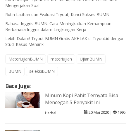
Mengerjakan Soal
Rutin Latihan dan Evaluasi Tryout, Kunci Sukses BUMN
Bahasa Inggris BUMN: Cara Meningkatkan Kemampuan
Berbahasa Inggris dalam Lingkungan Kerja
Lebih Dalam! Tryout BUMN Gratis AKHLAK di Tryout.id dengan
Studi Kasus Menarik
MateriujianBUMN
materiujian
UjianBUMN
BUMN
seleksiBUMN
Baca Juga:
Minum Kopi Pahit Ternyata Bisa
Mencegah 5 Penyakit Ini
20 Mei 2020 |
1995
Herbal