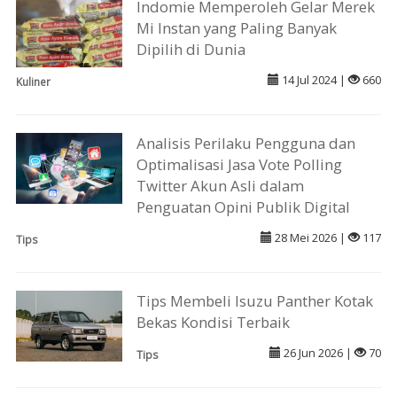
Indomie Memperoleh Gelar Merek
Mi Instan yang Paling Banyak
Dipilih di Dunia
14 Jul 2024 |
660
Kuliner
Analisis Perilaku Pengguna dan
Optimalisasi Jasa Vote Polling
Twitter Akun Asli dalam
Penguatan Opini Publik Digital
28 Mei 2026 |
117
Tips
Tips Membeli Isuzu Panther Kotak
Bekas Kondisi Terbaik
26 Jun 2026 |
70
Tips