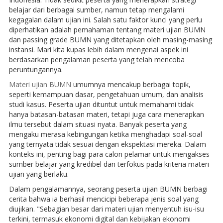
belajar dari berbagai sumber, namun tetap mengalami
kegagalan dalam ujian ini. Salah satu faktor kunci yang perlu
diperhatikan adalah pemahaman tentang materi ujian BUMN
dan passing grade BUMN yang ditetapkan oleh masing-masing
instansi. Mari kita kupas lebih dalam mengenai aspek ini
berdasarkan pengalaman peserta yang telah mencoba
peruntungannya.
Materi ujian BUMN
umumnya mencakup berbagai topik,
seperti kemampuan dasar, pengetahuan umum, dan analisis
studi kasus. Peserta ujian dituntut untuk memahami tidak
hanya batasan-batasan materi, tetapi juga cara menerapkan
ilmu tersebut dalam situasi nyata. Banyak peserta yang
mengaku merasa kebingungan ketika menghadapi soal-soal
yang ternyata tidak sesuai dengan ekspektasi mereka. Dalam
konteks ini, penting bagi para calon pelamar untuk mengakses
sumber belajar yang kredibel dan terfokus pada kriteria materi
ujian yang berlaku.
Dalam pengalamannya, seorang peserta ujian BUMN berbagi
cerita bahwa ia berhasil mencicipi beberapa jenis soal yang
diujikan. "Sebagian besar dari materi ujian menyentuh isu-isu
terkini, termasuk ekonomi digital dan kebijakan ekonomi