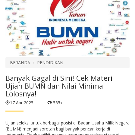
BERANDA
PENDIDIKAN
Banyak Gagal di Sini! Cek Materi
Ujian BUMN dan Nilai Minimal
Lolosnya!
17 Apr 2025
555x
Ujian seleksi untuk berbagai posisi di Badan Usaha Milik Negara
(BUMN) menjadi sorotan bagi banyak pencari kerja di
Indonesia. Tidak sedikit peserta yang menerapkan strategi