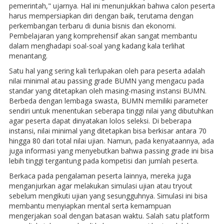
pemerintah," ujarnya. Hal ini menunjukkan bahwa calon peserta
harus mempersiapkan diri dengan baik, terutama dengan
perkembangan terbaru di dunia bisnis dan ekonomi.
Pembelajaran yang komprehensif akan sangat membantu
dalam menghadapi soal-soal yang kadang kala terlihat
menantang.
Satu hal yang sering kali terlupakan oleh para peserta adalah
nilai minimal atau passing grade BUMN yang mengacu pada
standar yang ditetapkan oleh masing-masing instansi BUMN.
Berbeda dengan lembaga swasta, BUMN memiliki parameter
sendiri untuk menentukan seberapa tinggi nilai yang dibutuhkan
agar peserta dapat dinyatakan lolos seleksi. Di beberapa
instansi, nilai minimal yang ditetapkan bisa berkisar antara 70
hingga 80 dari total nilai ujian. Namun, pada kenyataannya, ada
juga informasi yang menyebutkan bahwa passing grade ini bisa
lebih tinggi tergantung pada kompetisi dan jumlah peserta.
Berkaca pada pengalaman peserta lainnya, mereka juga
menganjurkan agar melakukan simulasi ujian atau tryout
sebelum mengikuti ujian yang sesungguhnya. Simulasi ini bisa
membantu menyiapkan mental serta kemampuan
mengerjakan soal dengan batasan waktu. Salah satu platform