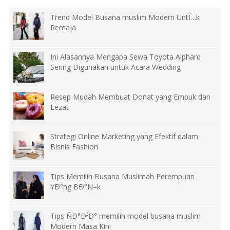
Trend Model Busana muslim Modern UntÏ…k
Remaja
Ini Alasannya Mengapa Sewa Toyota Alphard
Sering Digunakan untuk Acara Wedding
Resep Mudah Membuat Donat yang Empuk dan
Lezat
Strategi Online Marketing yang Efektif dalam
Bisnis Fashion
Tips Memilih Busana Muslimah Perempuan
YÐ°ng BÐ°Ñ–k
Tips ÑÐ°Ð³Ð° memilih model busana muslim
Modern Masa Kini