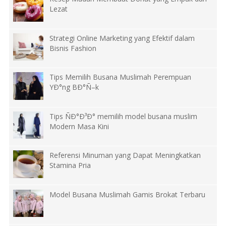
Lezat
Strategi Online Marketing yang Efektif dalam
Bisnis Fashion
Tips Memilih Busana Muslimah Perempuan
YÐ°ng BÐ°Ñ–k
Tips ÑÐ°Ð³Ð° memilih model busana muslim
Modern Masa Kini
Referensi Minuman yang Dapat Meningkatkan
Stamina Pria
Model Busana Muslimah Gamis Brokat Terbaru