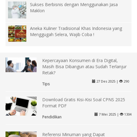
Sukses Berbisnis dengan Menggunakan Jasa
Maklon
Aneka Kuliner Tradisional Khas Indonesia yang
Menggugah Selera, Wajib Coba !
Kepercayaan Konsumen di Era Digital,
Masih Bisa Dibangun atau Sudah Terlanjur
Retak?
27 Des 2025 |
290
Tips
Download Gratis Kisi-Kisi Soal CPNS 2025
Format PDF
7 Mei 2025 |
1304
Pendidikan
Referensi Minuman yang Dapat