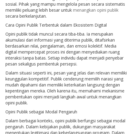
sosial. Pihak yang mampu mengelola pesan secara sistematis
memiliki peluang lebih besar untuk
menangkan opini publik
secara berkelanjutan.
Cara Opini Publik Terbentuk dalam Ekosistem Digital
Opini publik tidak muncul secara tiba-tiba. Ia merupakan
akumulasi dari informasi yang diterima publik, ditafsirkan
berdasarkan nilai, pengalaman, dan emosi kolektif. Media
digital mempercepat proses ini dengan menyediakan ruang
interaksi tanpa batas. Setiap individu dapat menjadi penyebar
pesan sekaligus pembentuk persepsi.
Dalam situasi seperti ini, pesan yang jelas dan relevan memiliki
keunggulan kompetitif. Publik cenderung memilih narasi yang
mudah dipahami dan memiliki keterkaitan langsung dengan
kepentingan mereka. Oleh karena itu, memahami mekanisme
pembentukan opini menjadi langkah awal untuk menangkan
opini publik.
Opini Publik sebagai Modal Pengaruh
Dalam berbagai konteks, opini publik berfungsi sebagai modal
pengaruh. Dalam kebijakan publik, dukungan masyarakat
menentukan legitimasi dan keberlangsungan program. Dalam