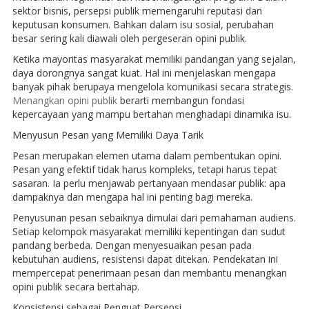
sektor bisnis, persepsi publik memengaruhi reputasi dan
keputusan konsumen. Bahkan dalam isu sosial, perubahan
besar sering kali diawali oleh pergeseran opini publik.
Ketika mayoritas masyarakat memiliki pandangan yang sejalan,
daya dorongnya sangat kuat. Hal ini menjelaskan mengapa
banyak pihak berupaya mengelola komunikasi secara strategis.
Menangkan opini publik
berarti membangun fondasi
kepercayaan yang mampu bertahan menghadapi dinamika isu.
Menyusun Pesan yang Memiliki Daya Tarik
Pesan merupakan elemen utama dalam pembentukan opini.
Pesan yang efektif tidak harus kompleks, tetapi harus tepat
sasaran. Ia perlu menjawab pertanyaan mendasar publik: apa
dampaknya dan mengapa hal ini penting bagi mereka.
Penyusunan pesan sebaiknya dimulai dari pemahaman audiens.
Setiap kelompok masyarakat memiliki kepentingan dan sudut
pandang berbeda. Dengan menyesuaikan pesan pada
kebutuhan audiens, resistensi dapat ditekan. Pendekatan ini
mempercepat penerimaan pesan dan membantu menangkan
opini publik secara bertahap.
Konsistensi sebagai Penguat Persepsi