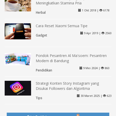
Meningkatkan Stamina Pria
1 Okt 2018 |
6178
Herbal
Cara Reset Xiaomi Semua Tipe
9 Apr 2019 |
2560
Gadget
Pondok Pesantren Al Ma'soem: Pesantren
Modern di Bandung
9 Mei 2024 |
860
Pendidikan
Strategi Konten Story Instagram yang
Disukai Followers dan Algoritma
30 Maret 2025 |
623
Tips