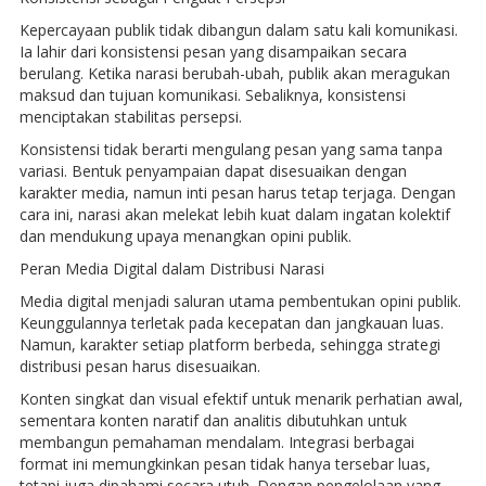
Kepercayaan publik tidak dibangun dalam satu kali komunikasi.
Ia lahir dari konsistensi pesan yang disampaikan secara
berulang. Ketika narasi berubah-ubah, publik akan meragukan
maksud dan tujuan komunikasi. Sebaliknya, konsistensi
menciptakan stabilitas persepsi.
Konsistensi tidak berarti mengulang pesan yang sama tanpa
variasi. Bentuk penyampaian dapat disesuaikan dengan
karakter media, namun inti pesan harus tetap terjaga. Dengan
cara ini, narasi akan melekat lebih kuat dalam ingatan kolektif
dan mendukung upaya menangkan opini publik.
Peran Media Digital dalam Distribusi Narasi
Media digital menjadi saluran utama pembentukan opini publik.
Keunggulannya terletak pada kecepatan dan jangkauan luas.
Namun, karakter setiap platform berbeda, sehingga strategi
distribusi pesan harus disesuaikan.
Konten singkat dan visual efektif untuk menarik perhatian awal,
sementara konten naratif dan analitis dibutuhkan untuk
membangun pemahaman mendalam. Integrasi berbagai
format ini memungkinkan pesan tidak hanya tersebar luas,
tetapi juga dipahami secara utuh. Dengan pengelolaan yang