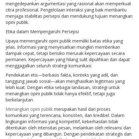
mengedepankan argumentasi yang rasional akan memperkuat
citra profesional. Pengelolaan interaksi yang baik membantu
menjaga stabilitas persepsi dan mendukung tujuan menangkan
opini publik.
Etika dalam Mempengaruhi Persepsi
Upaya memengaruhi opini publik memiliki batas etika yang
jelas. Informasi yang menyesatkan mungkin memberikan
dampak cepat, tetapi berisiko merusak kepercayaan secara
permanen. Kepercayaan yang hilang sulit dipulihkan dan dapat
menggagalkan seluruh strategi komunikasi.
Pendekatan etis—berbasis fakta, konteks yang adil, dan
tanggung jawab sosial—akan menghasilkan legitimasi yang
lebih kuat. Dengan etika sebagai landasan, strategi untuk
menangkan opini publik tidak hanya efektif, tetapi juga
berkelanjutan.
Menangkan opini publik
merupakan hasil dari proses
komunikasi yang terencana, konsisten, dan kredibel. Dalam
lingkungan informasi yang kompetitif, keberhasilan tidak
ditentukan oleh intensitas pesan, melainkan oleh relevansi dan
kepercayaan yang dibangun. Dengan pendekatan strategis dan