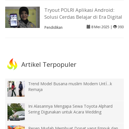
Tryout POLRI Aplikasi Android:
Solusi Cerdas Belajar di Era Digital
8 Mei 2025 |
393
Pendidikan
Artikel Terpopuler
Trend Model Busana muslim Modern UntÏ…k
Remaja
Ini Alasannya Mengapa Sewa Toyota Alphard
Sering Digunakan untuk Acara Wedding
Resep Mudah Membuat Donat yang Empuk dan