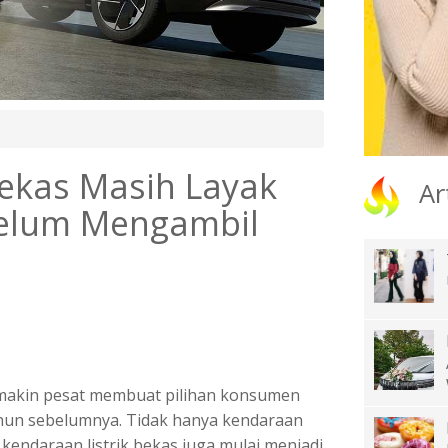
ekas Masih Layak
Ar
ebelum Mengambil
emakin pesat membuat pilihan konsumen
ahun sebelumnya. Tidak hanya kendaraan
 kendaraan listrik bekas juga mulai menjadi