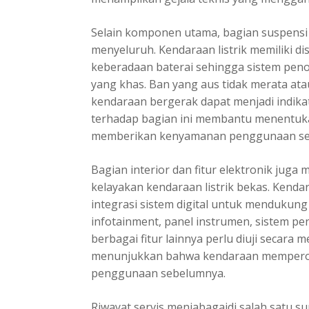
Selain komponen utama, bagian suspensi d
menyeluruh. Kendaraan listrik memiliki d
keberadaan baterai sehingga sistem pen
yang khas. Ban yang aus tidak merata ata
kendaraan bergerak dapat menjadi indika
terhadap bagian ini membantu menentu
memberikan kenyamanan penggunaan sec
Bagian interior dan fitur elektronik juga
kelayakan kendaraan listrik bekas. Ken
integrasi sistem digital untuk mendukun
infotainment, panel instrumen, sistem pe
berbagai fitur lainnya perlu diuji secara
menunjukkan bahwa kendaraan memperol
penggunaan sebelumnya.
Riwayat servis menjabagaidi salah satu s