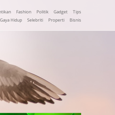
ntikan
Fashion
Politik
Gadget
Tips
Gaya Hidup
Selebriti
Properti
Bisnis