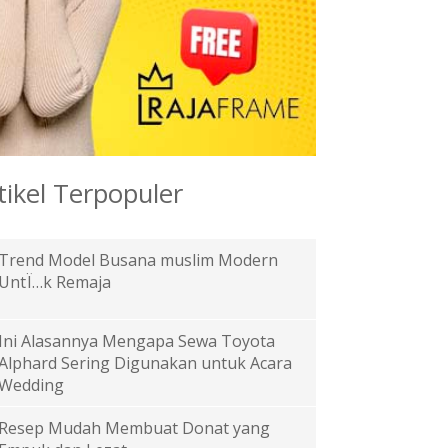
tikel Terpopuler
Trend Model Busana muslim Modern
UntÏ…k Remaja
Ini Alasannya Mengapa Sewa Toyota
Alphard Sering Digunakan untuk Acara
Wedding
Resep Mudah Membuat Donat yang