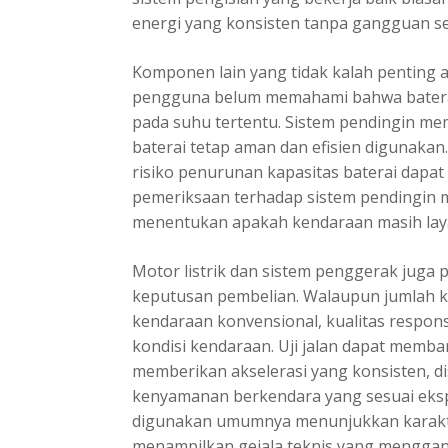
energi yang konsisten tanpa gangguan 
Komponen lain yang tidak kalah penting a
pengguna belum memahami bahwa baterai 
pada suhu tertentu. Sistem pendingin m
baterai tetap aman dan efisien digunakan
risiko penurunan kapasitas baterai dapat 
pemeriksaan terhadap sistem pendingin me
menentukan apakah kendaraan masih lay
Motor listrik dan sistem penggerak juga 
keputusan pembelian. Walaupun jumlah k
kendaraan konvensional, kualitas respons
kondisi kendaraan. Uji jalan dapat memb
memberikan akselerasi yang konsisten, dis
kenyamanan berkendara yang sesuai eksp
digunakan umumnya menunjukkan karakte
menampilkan gejala teknis yang mengga