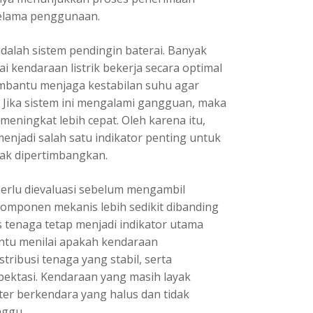
selama penggunaan.
dalah sistem pendingin baterai. Banyak
kendaraan listrik bekerja secara optimal
embantu menjaga kestabilan suhu agar
. Jika sistem ini mengalami gangguan, maka
meningkat lebih cepat. Oleh karena itu,
njadi salah satu indikator penting untuk
ak dipertimbangkan.
perlu dievaluasi sebelum mengambil
omponen mekanis lebih sedikit dibanding
 tenaga tetap menjadi indikator utama
antu menilai apakah kendaraan
tribusi tenaga yang stabil, serta
ektasi. Kendaraan yang masih layak
r berkendara yang halus dan tidak
nggu.