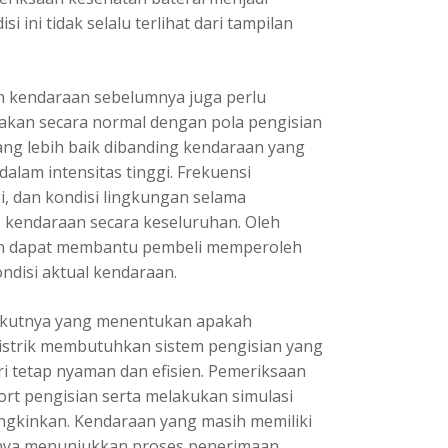
 ini tidak selalu terlihat dari tampilan
an kendaraan sebelumnya juga perlu
akan secara normal dengan pola pengisian
ang lebih baik dibanding kendaraan yang
dalam intensitas tinggi. Frekuensi
i, dan kondisi lingkungan selama
kendaraan secara keseluruhan. Oleh
an dapat membantu pembeli memperoleh
ndisi aktual kendaraan.
erikutnya yang menentukan apakah
listrik membutuhkan sistem pengisian yang
i tetap nyaman dan efisien. Pemeriksaan
ort pengisian serta melakukan simulasi
ngkinkan. Kendaraan yang masih memiliki
sanya menunjukkan proses penerimaan