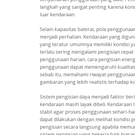
langkah yang sangat penting karena kondisi
luar kendaraan.
Selain kapasitas baterai, pola pengguna
menjadi perhatian. Kendaraan yang digun
yang teratur umumnya memiliki kondisi y
terlalu sering mengalami pengisian cepat 
penggunaan harian, cara pengisian energ
penggunaan dapat memengaruhi kualitas 
sebab itu, memahami riwayat pengguna
gambaran yang lebih realistis terhadap ko
Sistem pengisian daya menjadi faktor b
kendaraan masih layak dibeli. Kendaraan 
stabil agar proses penggunaan sehari-har
dapat dilakukan dengan melihat kondisi p
pengisian secara langsung apabila memu
sistem pengisian yang bekerja baik bia