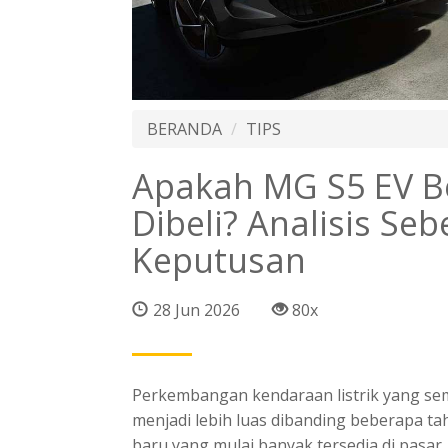
BERANDA
TIPS
Apakah MG S5 EV B
Dibeli? Analisis S
Keputusan
28 Jun 2026
80x
Perkembangan kendaraan listrik yang s
menjadi lebih luas dibanding beberapa t
baru yang mulai banyak tersedia di pasar,