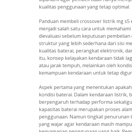
kualitas penggunaan yang tetap optimal.
Panduan membeli crossover listrik mg s5
menjadi salah satu cara untuk memahami 
dievaluasi sebelum keputusan pembelian d
struktur yang lebih sederhana dari sisi m
kualitas baterai, perangkat elektronik, d
itu, konsep kelayakan kendaraan tidak la
atau jarak tempuh, melainkan oleh kon
kemampuan kendaraan untuk tetap diguna
Aspek pertama yang menentukan apakah M
kondisi baterai. Dalam kendaraan listrik
berpengaruh terhadap performa sekaligu
kapasitas baterai merupakan proses alami
penggunaan. Namun tingkat penurunan te
yang wajar agar kendaraan masih mampu
kenyamanan penggunaan yang baik. Peme