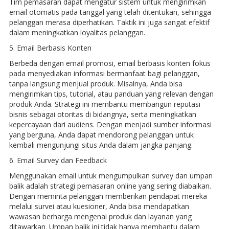
Tim pemasaran dapat mengatur sistem untuk mengirimkan
email otomatis pada tanggal yang telah ditentukan, sehingga
pelanggan merasa diperhatikan. Taktik ini juga sangat efektif
dalam meningkatkan loyalitas pelanggan.
5. Email Berbasis Konten
Berbeda dengan email promosi, email berbasis konten fokus
pada menyediakan informasi bermanfaat bagi pelanggan,
tanpa langsung menjual produk. Misalnya, Anda bisa
mengirimkan tips, tutorial, atau panduan yang relevan dengan
produk Anda. Strategi ini membantu membangun reputasi
bisnis sebagai otoritas di bidangnya, serta meningkatkan
kepercayaan dari audiens. Dengan menjadi sumber informasi
yang berguna, Anda dapat mendorong pelanggan untuk
kembali mengunjungi situs Anda dalam jangka panjang.
6. Email Survey dan Feedback
Menggunakan email untuk mengumpulkan survey dan umpan
balik adalah strategi pemasaran online yang sering diabaikan.
Dengan meminta pelanggan memberikan pendapat mereka
melalui survei atau kuesioner, Anda bisa mendapatkan
wawasan berharga mengenai produk dan layanan yang
ditawarkan. Umpan balik ini tidak hanya membantu dalam