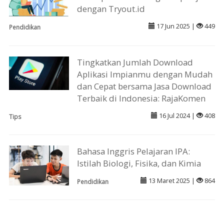
dengan Tryout.id
17 Jun 2025 |
449
Pendidikan
Tingkatkan Jumlah Download
Aplikasi Impianmu dengan Mudah
dan Cepat bersama Jasa Download
Terbaik di Indonesia: RajaKomen
16 Jul 2024 |
408
Tips
Bahasa Inggris Pelajaran IPA:
Istilah Biologi, Fisika, dan Kimia
13 Maret 2025 |
864
Pendidikan