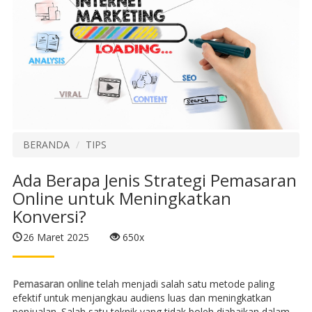
BERANDA
TIPS
Ada Berapa Jenis Strategi Pemasaran
Online untuk Meningkatkan
Konversi?
26 Maret 2025
650x
Pemasaran online
telah menjadi salah satu metode paling
efektif untuk menjangkau audiens luas dan meningkatkan
penjualan. Salah satu teknik yang tidak boleh diabaikan dalam