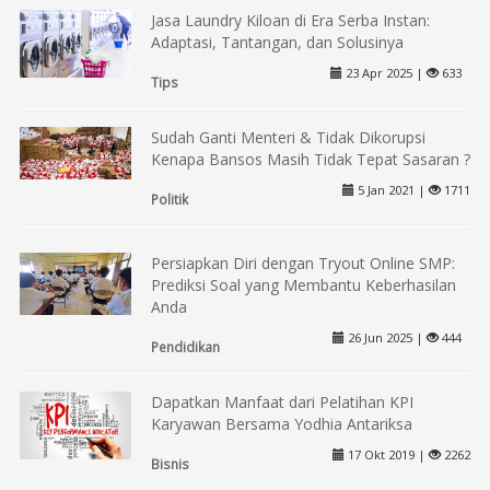
Jasa Laundry Kiloan di Era Serba Instan:
Adaptasi, Tantangan, dan Solusinya
23 Apr 2025 |
633
Tips
Sudah Ganti Menteri & Tidak Dikorupsi
Kenapa Bansos Masih Tidak Tepat Sasaran ?
5 Jan 2021 |
1711
Politik
Persiapkan Diri dengan Tryout Online SMP:
Prediksi Soal yang Membantu Keberhasilan
Anda
26 Jun 2025 |
444
Pendidikan
Dapatkan Manfaat dari Pelatihan KPI
Karyawan Bersama Yodhia Antariksa
17 Okt 2019 |
2262
Bisnis