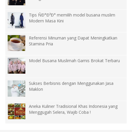
Tips ÑÐ°Ð³Ð° memilih model busana muslim
Modern Masa Kini
Referensi Minuman yang Dapat Meningkatkan
Stamina Pria
Model Busana Muslimah Gamis Brokat Terbaru
Sukses Berbisnis dengan Menggunakan Jasa
Maklon
Aneka Kuliner Tradisional Khas Indonesia yang
Menggugah Selera, Wajib Coba !