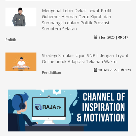
Mengenal Lebih Dekat Lewat Profil
Gubernur Herman Deru: Kiprah dan
Sumbangsih dalam Politik Provinsi
Sumatera Selatan
9 Jun 2025 |
517
Politik
Strategi Simulasi Ujian SNBT dengan Tryout
Online untuk Adaptasi Tekanan Waktu
28 Des 2025 |
220
Pendidikan