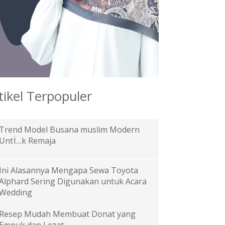
tikel Terpopuler
Trend Model Busana muslim Modern
UntÏ…k Remaja
Ini Alasannya Mengapa Sewa Toyota
Alphard Sering Digunakan untuk Acara
Wedding
Resep Mudah Membuat Donat yang