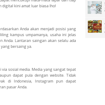
 dapat mencukupi mata-mata lapar dari tiap
gital kini amat luar biasa lho!
rdasarkan Anda akan menjadi posisi yang
liling kampus umpamanya, usaha ini jelas
 Anda. Lantaran saingan akan selalu ada
yang bersaing ya.
 via sosial media. Media yang sangat tepat
taupun dapat pula dengan website. Tidak
k di Indonesia, Instagram pun dapat
an pasar Anda.