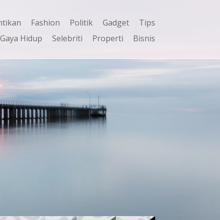
ntikan
Fashion
Politik
Gadget
Tips
Gaya Hidup
Selebriti
Properti
Bisnis