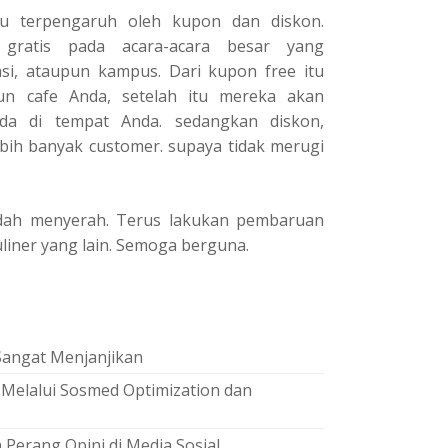
u terpengaruh oleh kupon dan diskon.
gratis pada acara-acara besar yang
si, ataupun kampus. Dari kupon free itu
n cafe Anda, setelah itu mereka akan
da di tempat Anda. sedangkan diskon,
ebih banyak customer. supaya tidak merugi
udah menyerah. Terus lakukan pembaruan
liner yang lain. Semoga berguna.
 Sangat Menjanjikan
 Melalui Sosmed Optimization dan
 Perang Opini di Media Sosial