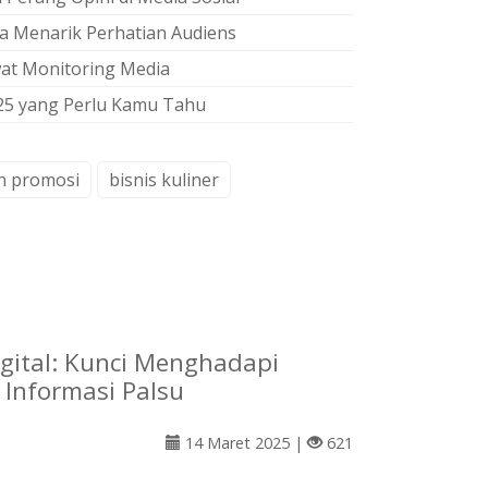
ra Menarik Perhatian Audiens
at Monitoring Media
25 yang Perlu Kamu Tahu
n promosi
bisnis kuliner
Digital: Kunci Menghadapi
Informasi Palsu
14 Maret 2025 |
621