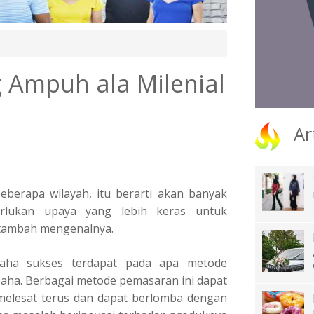
g Ampuh ala Milenial
Ar
eberapa wilayah, itu berarti akan banyak
rlukan upaya yang lebih keras untuk
tambah mengenalnya.
saha sukses terdapat pada apa metode
usaha. Berbagai metode pemasaran ini dapat
elesat terus dan dapat berlomba dengan