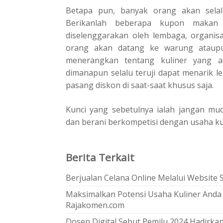
Betapa pun, banyak orang akan selal
Berikanlah beberapa kupon makan 
diselenggarakan oleh lembaga, organisa
orang akan datang ke warung ataupu
menerangkan tentang kuliner yang a
dimanapun selalu teruji dapat menarik l
pasang diskon di saat-saat khusus saja.
Kunci yang sebetulnya ialah jangan m
dan berani berkompetisi dengan usaha ku
Berita Terkait
Berjualan Celana Online Melalui Website
Maksimalkan Potensi Usaha Kuliner Anda
Rajakomen.com
Dosen Digital Sebut Pemilu 2024 Hadirkan