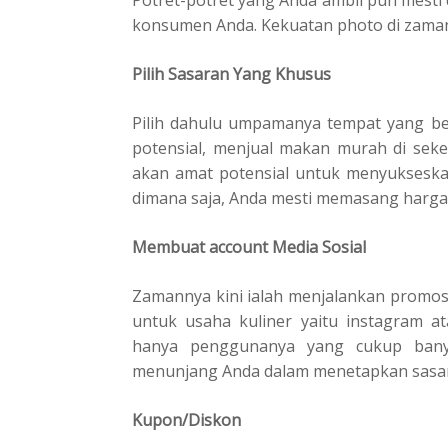
Potret-potret yang Anda ambil pun mesti
konsumen Anda. Kekuatan photo di zaman di
Pilih Sasaran Yang Khusus
Pilih dahulu umpamanya tempat yang be
potensial, menjual makan murah di seke
akan amat potensial untuk menyukseskan
dimana saja, Anda mesti memasang harga 
Membuat account Media Sosial
Zamannya kini ialah menjalankan promosi
untuk usaha kuliner yaitu instagram a
hanya penggunanya yang cukup banya
menunjang Anda dalam menetapkan sasar
Kupon/Diskon