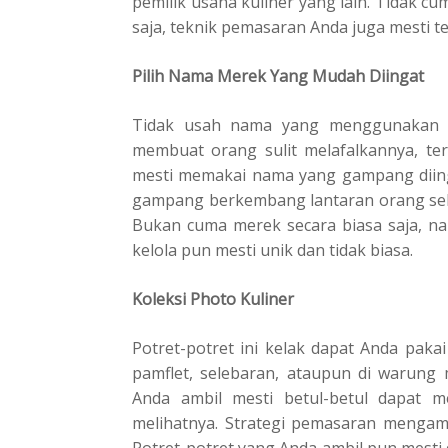
pemilik usaha kuliner yang lain. Tidak 
saja, teknik pemasaran Anda juga mesti te
Pilih Nama Merek Yang Mudah Diingat
Tidak usah nama yang menggunakan b
membuat orang sulit melafalkannya, ter
mesti memakai nama yang gampang diing
gampang berkembang lantaran orang sela
Bukan cuma merek secara biasa saja, 
kelola pun mesti unik dan tidak biasa.
Koleksi Photo Kuliner
Potret-potret ini kelak dapat Anda paka
pamflet, selebaran, ataupun di warung
Anda ambil mesti betul-betul dapat m
melihatnya. Strategi pemasaran mengam