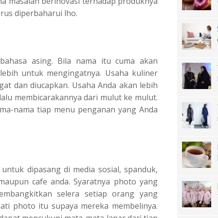
cuma masalah berinovasi terhadap produknya
rus diperbaharui lho.
ahasa asing. Bila nama itu cuma akan
lebih untuk mengingatnya. Usaha kuliner
at dan diucapkan. Usaha Anda akan lebih
lu membicarakannya dari mulut ke mulut.
nama-nama tiap menu penganan yang Anda
i untuk dipasang di media sosial, spanduk,
 maupun cafe anda. Syaratnya photo yang
embangkitkan selera setiap orang yang
ati photo itu supaya mereka membelinya.