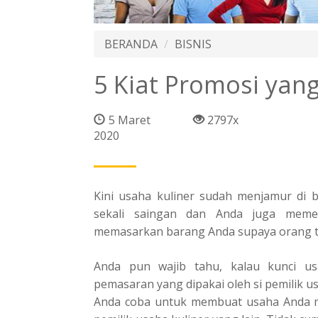
BERANDA
BISNIS
5 Kiat Promosi yan
5 Maret
2797x
2020
Kini usaha kuliner sudah menjamur di b
sekali saingan dan Anda juga meme
memasarkan barang Anda supaya orang 
Anda pun wajib tahu, kalau kunci u
pemasaran yang dipakai oleh si pemilik 
Anda coba untuk membuat usaha Anda m